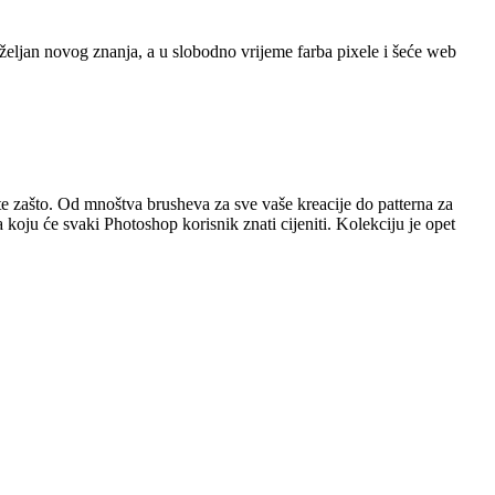
 željan novog znanja, a u slobodno vrijeme farba pixele i šeće web
jte zašto. Od mnoštva brusheva za sve vaše kreacije do patterna za
 koju će svaki Photoshop korisnik znati cijeniti. Kolekciju je opet