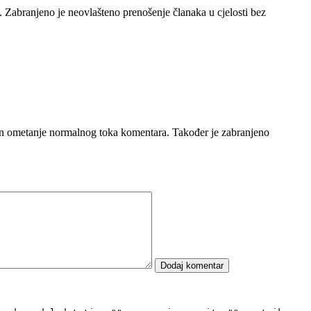
e. Zabranjeno je neovlašteno prenošenje članaka u cjelosti bez
čin ometanje normalnog toka komentara. Također je zabranjeno