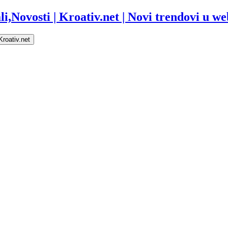
i,Novosti | Kroativ.net | Novi trendovi u web