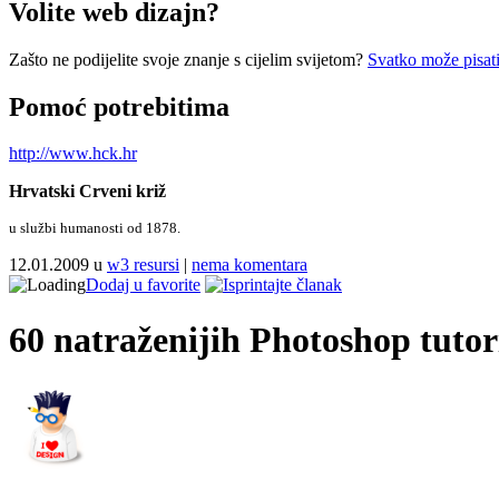
Volite web dizajn?
Zašto ne podijelite svoje znanje s cijelim svijetom?
Svatko može pisati
Pomoć potrebitima
http://www.hck.hr
Hrvatski Crveni križ
u službi humanosti od 1878.
12.01.2009 u
w3 resursi
|
nema komentara
Dodaj u favorite
60 natraženijih Photoshop tutor