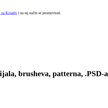
 za Kroativ
i na taj način se promovirati.
ijala, brusheva, patterna, .PSD-