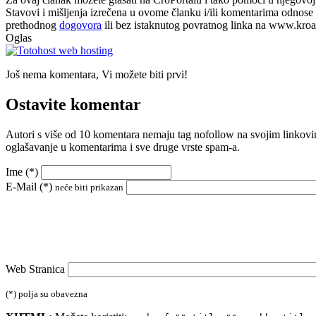
Stavovi i mišljenja izrečena u ovome članku i/ili komentarima odnose s
prethodnog
dogovora
ili bez istaknutog povratnog linka na www.kroati
Oglas
Još nema komentara, Vi možete biti prvi!
Ostavite komentar
Autori s više od 10 komentara nemaju tag nofollow na svojim linkovi
oglašavanje u komentarima i sve druge vrste spam-a.
Ime (
*
)
E-Mail (
*
)
neće biti prikazan
Web Stranica
(*) polja su obavezna