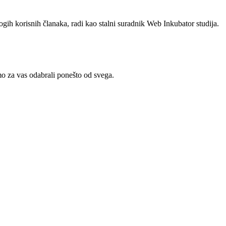
ogih korisnih članaka, radi kao stalni suradnik Web Inkubator studija.
smo za vas odabrali ponešto od svega.