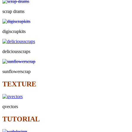
scrap drams
digiscrapkits
deliciousscraps
sunflowerscrap
TEXTURE
qvectors
TUTORIAL