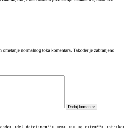
čin ometanje normalnog toka komentara. Također je zabranjeno
code> <del datetime=""> <em> <i> <q cite=""> <strike>