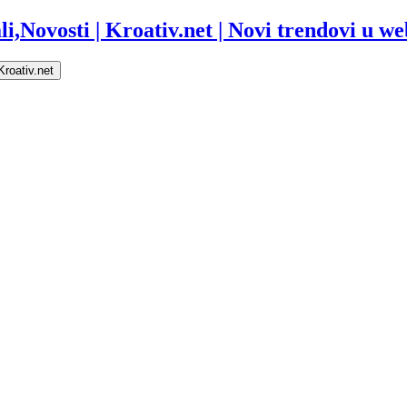
i,Novosti | Kroativ.net | Novi trendovi u web