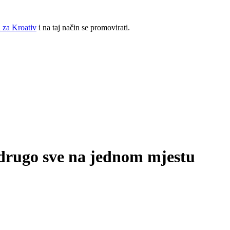
 za Kroativ
i na taj način se promovirati.
i drugo sve na jednom mjestu