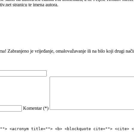
v.net stranicu te imena autora.
ma! Zabranjeno je vrijeđanje, omalovažavanje ili na bilo koji drugi na
Komentar (
*
)
""> <acronym title=""> <b> <blockquote cite=""> <cite> <