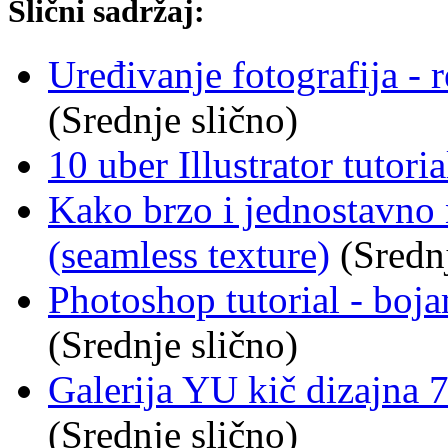
Slični sadržaj:
Uređivanje fotografija - 
(Srednje slično)
10 uber Illustrator tutoria
Kako brzo i jednostavno 
(seamless texture)
(Srednj
Photoshop tutorial - boj
(Srednje slično)
Galerija YU kič dizajna 7
(Srednje slično)