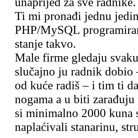
unaprijed za sve radnike.
Ti mi pronađi jednu jedin
PHP/MySQL programiranj
stanje takvo.
Male firme gledaju svaku
slučajno ju radnik dobio 
od kuće radiš – i tim ti 
nogama a u biti zarađuj
si minimalno 2000 kuna 
naplaćivali stanarinu, str