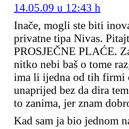
14.05.09 u 12:43 h
Inače, mogli ste biti inova
privatne tipa Nivas. Pita
PROSJEČNE PLAĆE. Zašto
nitko nebi baš o tome raz
ima li ijedna od tih firm
unaprijed bez da dira tem
to zanima, jer znam dobr
Kad sam ja bio jednom n