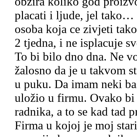
obzira koliko god proizvo
placati i ljude, jel tako
osoba koja ce zivjeti tako
2 tjedna, i ne isplacuje s
To bi bilo dno dna. Ne vo
žalosno da je u takvom st
u puku. Da imam neki ba
uložio u firmu. Ovako bi 
radnika, a to se kad tad p
Firma u kojoj je moj star