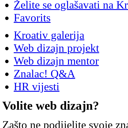
Želite se oglašavati na Kr
Favorits
Kroativ galerija
Web dizajn projekt
Web dizajn mentor
Znalac! Q&A
HR vijesti
Volite web dizajn?
Zašto ne podijelite svoje zn