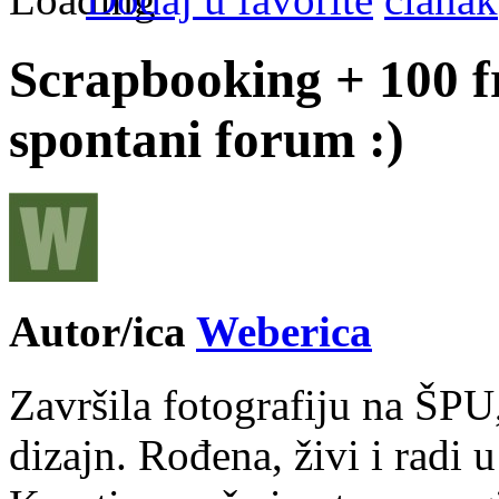
Scrapbooking + 100 f
spontani forum :)
Autor/ica
Weberica
Završila fotografiju na ŠPU
dizajn. Rođena, živi i radi 