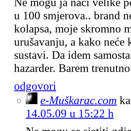
Ne mogu ja naci velike po
u 100 smjerova.. brand ne
kolapsa, moje skromno mi
urušavanju, a kako neće k
sustavi. Da idem samostal
hazarder. Barem trenutno
odgovori
e-Muškarac.com
ka
14.05.09 u 15:22 h