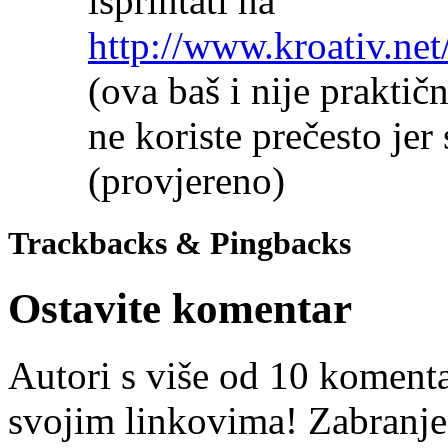
isprintati na
http://www.kroativ.net
(ova baš i nije praktičn
ne koriste prečesto jer 
(provjereno)
Trackbacks & Pingbacks
Ostavite komentar
Autori s više od 10 koment
svojim linkovima! Zabranje