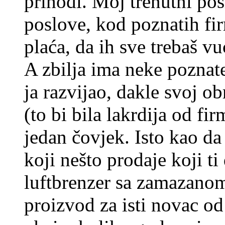
prihodi. Moj trenutni po
poslove, kod poznatih fir
plaća, da ih sve trebaš vu
A zbilja ima neke poznate
ja razvijao, dakle svoj ob
(to bi bila lakrdija od fi
jedan čovjek. Isto kao da
koji nešto prodaje koji t
luftbrenzer sa zamazanom
proizvod za isti novac o