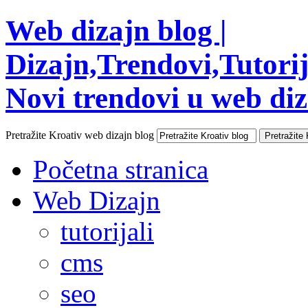
Web dizajn blog |
Dizajn,Trendovi,Tutorija
Novi trendovi u web diza
Pretražite Kroativ web dizajn blog
Početna stranica
Web Dizajn
tutorijali
cms
seo