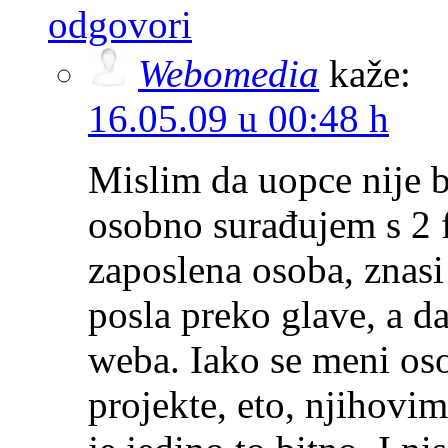
odgovori
Webomedia
kaže:
16.05.09 u 00:48 h
Mislim da uopce nije bi
osobno surađujem s 2 f
zaposlena osoba, znasi
posla preko glave, a d
weba. Iako se meni os
projekte, eto, njihovim