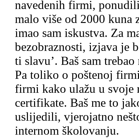
navedenih firmi, ponudili
malo više od 2000 kuna 
imao sam iskustva. Za mačk
bezobraznosti, izjava je 
ti slavu’. Baš sam trebao
Pa toliko o poštenoj firmi
firmi kako ulažu u svoje 
certifikate. Baš me to ja
uslijedili, vjerojatno ne
internom školovanju.