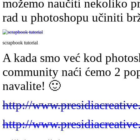
možemo naučiti nekoliko pr
rad u photoshopu učiniti br
scrapbook tutorial
A kada smo već kod photosh
community naći ćemo 2 popis
navalite! 🙂
http://www.presidiacreative
http://www.presidiacreative