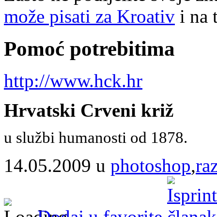
može pisati za Kroativ
i na 
Pomoć potrebitima
http://www.hck.hr
Hrvatski Crveni križ
u službi humanosti od 1878.
14.05.2009 u
photoshop
,
ra
Dodaj u favorite