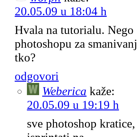
20.05.09 u 18:04 h
Hvala na tutorialu. Nego 
photoshopu za smanivanj
tko?
odgovori
Weberica
kaže:
20.05.09 u 19:19 h
sve photoshop kratice,