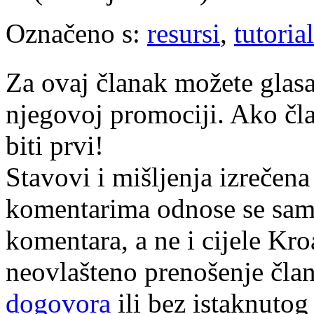
Označeno s:
resursi
,
tutorial
Za ovaj članak možete glasa
njegovoj promociji. Ako čla
biti prvi!
Stavovi i mišljenja izrečena
komentarima odnose se samo 
komentara, a ne i cijele Kr
neovlašteno prenošenje član
dogovora
ili bez istaknutog