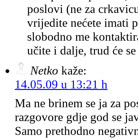
poslovi (ne za crkavi
vrijedite nećete imati 
slobodno me kontaktira
učite i dalje, trud će s
Netko
kaže:
14.05.09 u 13:21 h
Ma ne brinem se ja za p
razgovore gdje god se ja
Samo prethodno negativn