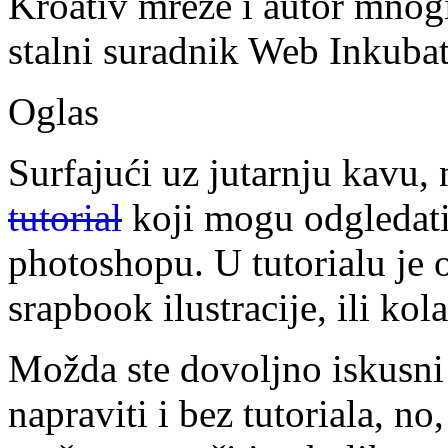
Kroativ mreže i autor mnogi
stalni suradnik Web Inkubat
Oglas
Surfajući uz jutarnju kavu,
tutorial
koji mogu odgledati i
photoshopu. U tutorialu je 
srapbook ilustracije, ili kola
Možda ste dovoljno iskusni d
napraviti i bez tutoriala, no