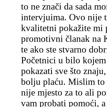
to ne znači da sada mor
intervjuima. Ovo nije t
kvalitetni pokažite mi 
promotivni članak na
te ako ste stvarno dobr
Početnici u bilo kojem
pokazati sve što znaju
bolju plaću. Mislim to
nije mjesto za to ali 
vam probati pomoći, a