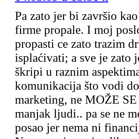
Pa zato jer bi završio ka
firme propale. I moj posl
propasti ce zato trazim d
isplaćivati; a sve je zat
škripi u raznim aspektima
komunikacija što vodi do
marketing, ne MOŽE S
manjak ljudi.. pa se ne m
posao jer nema ni financij