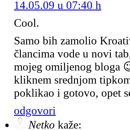
14.05.09 u 07:40 h
Cool.
Samo bih zamolio Kroati
člancima vode u novi tab
mojeg omiljenog bloga 😉
kliknem srednjom tipkom
poklikao i gotovo, opet 
odgovori
Netko
kaže: