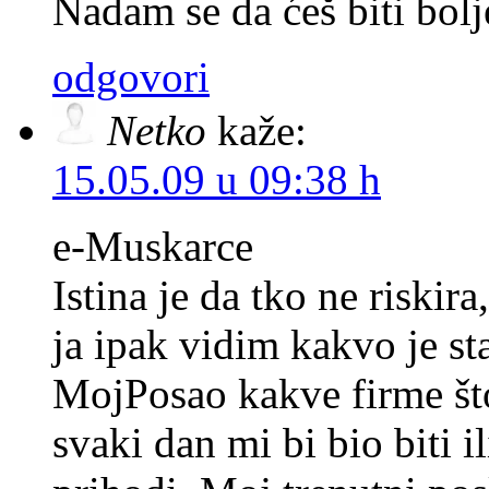
Nadam se da ćeš biti bol
odgovori
Netko
kaže:
15.05.09 u 09:38 h
e-Muskarce
Istina je da tko ne riskira
ja ipak vidim kakvo je st
MojPosao kakve firme št
svaki dan mi bi bio biti il