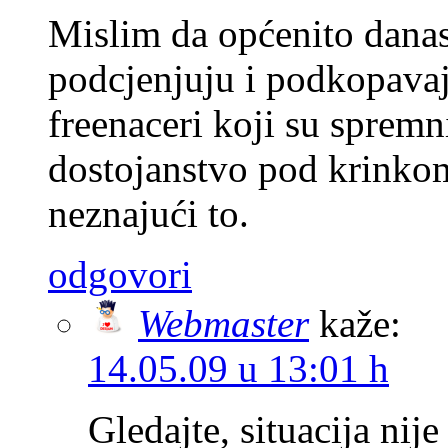
Mislim da općenito danas
podcjenjuju i podkopavaj
freenaceri koji su spremn
dostojanstvo pod krinkom 
neznajući to.
odgovori
Webmaster
kaže:
14.05.09 u 13:01 h
Gledajte, situacija nij