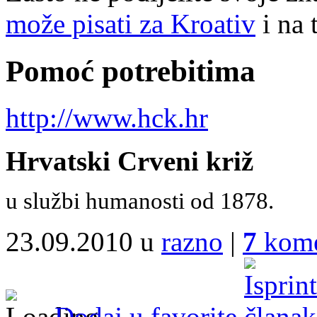
može pisati za Kroativ
i na 
Pomoć potrebitima
http://www.hck.hr
Hrvatski Crveni križ
u službi humanosti od 1878.
23.09.2010 u
razno
|
7
kome
Dodaj u favorite