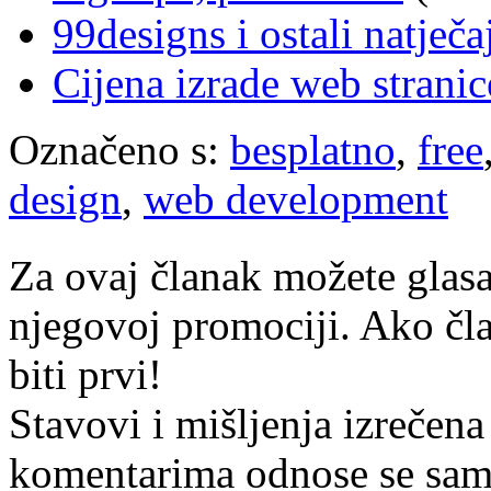
99designs i ostali natječaji
Cijena izrade web stranic
Označeno s:
besplatno
,
free
design
,
web development
Za ovaj članak možete glasa
njegovoj promociji. Ako čla
biti prvi!
Stavovi i mišljenja izrečena
komentarima odnose se samo 