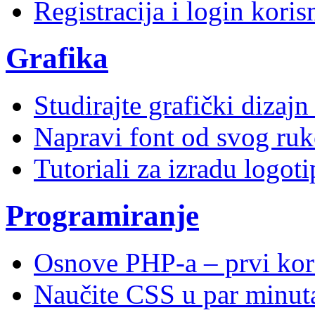
Registracija i login kori
Grafika
Studirajte grafički dizaj
Napravi font od svog ruk
Tutoriali za izradu logoti
Programiranje
Osnove PHP-a – prvi kor
Naučite CSS u par minuta