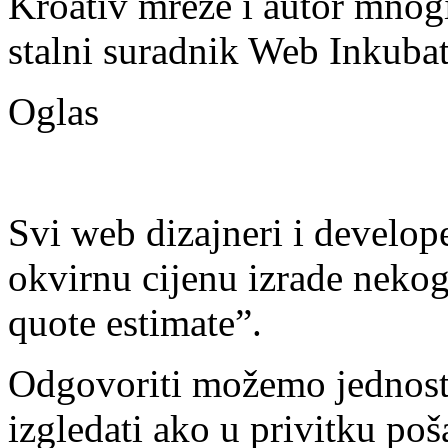
Kroativ mreže i autor mnogi
stalni suradnik Web Inkubat
Oglas
Svi web dizajneri i develope
okvirnu cijenu izrade nekog
quote estimate”.
Odgovoriti možemo jednosta
izgledati ako u privitku p