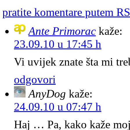
pratite komentare putem RS
Ante Primorac
kaže:
23.09.10 u 17:45 h
Vi uvijek znate šta mi tre
odgovori
AnyDog
kaže:
24.09.10 u 07:47 h
Haj … Pa, kako kaže moja 