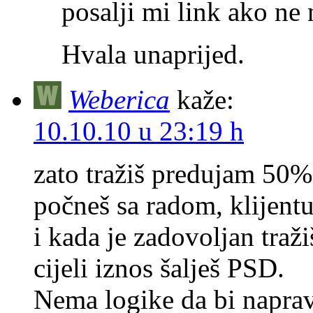
posalji mi link ako n
Hvala unaprijed.
Weberica
kaže:
10.10.10 u 23:19 h
zato tražiš predujam 50%
počneš sa radom, klijentu 
i kada je zadovoljan traž
cijeli iznos šalješ PSD.
Nema logike da bi napravi