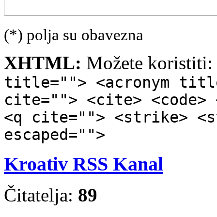
(*) polja su obavezna
XHTML:
Možete koristiti
title=""> <acronym titl
cite=""> <cite> <code> 
<q cite=""> <strike> <s
escaped="">
Kroativ RSS Kanal
Čitatelja:
89