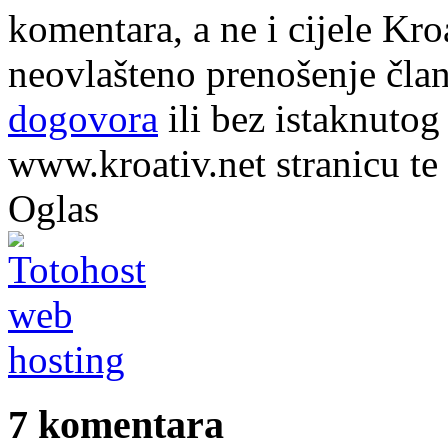
komentara, a ne i cijele Kr
neovlašteno prenošenje član
dogovora
ili bez istaknutog
www.kroativ.net stranicu te
Oglas
7 komentara