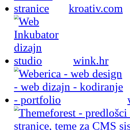
kroativ.com
wink.hr