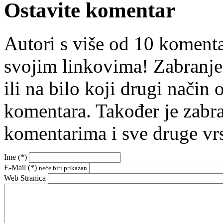
Ostavite komentar
Autori s više od 10 koment
svojim linkovima! Zabranje
ili na bilo koji drugi nači
komentara. Također je zabr
komentarima i sve druge vr
Ime (
*
)
E-Mail (
*
)
neće biti prikazan
Web Stranica