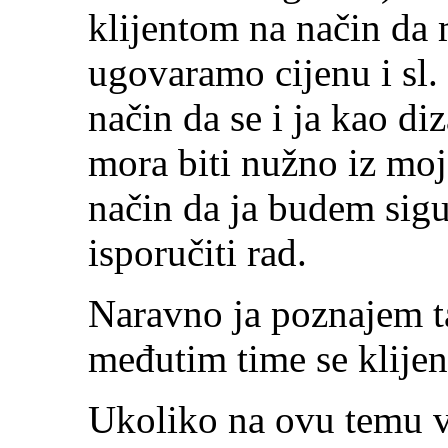
klijentom na način da 
ugovaramo cijenu i sl. 
način da se i ja kao diz
mora biti nužno iz moj
način da ja budem sigu
isporučiti rad.
Naravno ja poznajem ta
međutim time se klijen
Ukoliko na ovu temu v