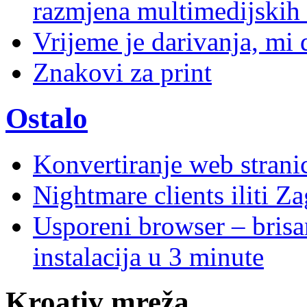
razmjena multimedijskih 
Vrijeme je darivanja, mi
Znakovi za print
Ostalo
Konvertiranje web stran
Nightmare clients iliti Za
Usporeni browser – brisanj
instalacija u 3 minute
Kroativ mreža