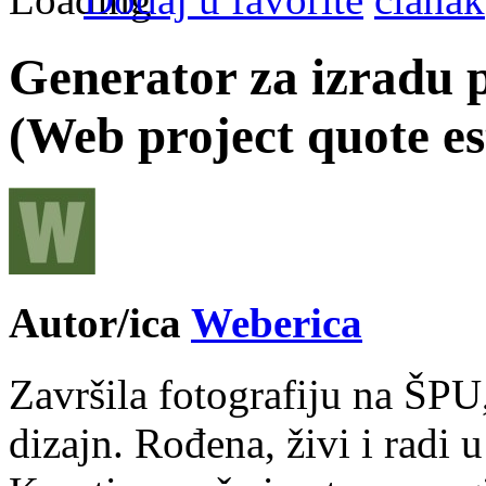
Generator za izradu 
(Web project quote e
Autor/ica
Weberica
Završila fotografiju na ŠPU
dizajn. Rođena, živi i radi 