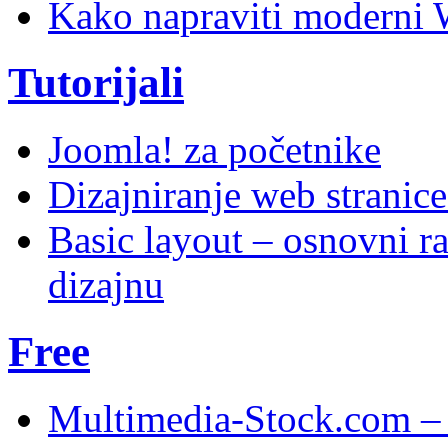
Kako napraviti moderni 
Tutorijali
Joomla! za početnike
Dizajniranje web stranic
Basic layout – osnovni ra
dizajnu
Free
Multimedia-Stock.com –