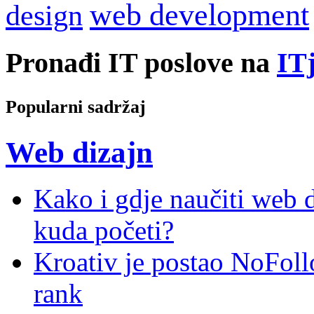
web development
design
Pronađi IT poslove na
ITj
Popularni sadržaj
Web dizajn
Kako i gdje naučiti web di
kuda početi?
Kroativ je postao NoFoll
rank