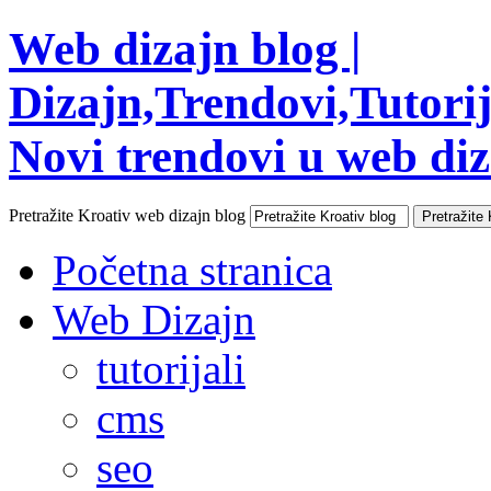
Web dizajn blog |
Dizajn,Trendovi,Tutorija
Novi trendovi u web diza
Pretražite Kroativ web dizajn blog
Početna stranica
Web Dizajn
tutorijali
cms
seo