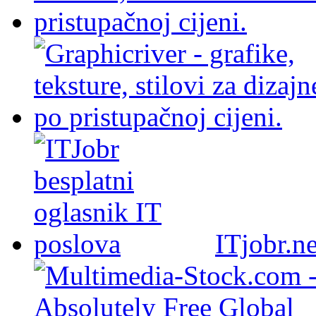
ITjobr.ne