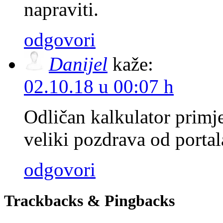
napraviti.
odgovori
Danijel
kaže:
02.10.18 u 00:07 h
Odličan kalkulator primjen
veliki pozdrava od portal
odgovori
Trackbacks & Pingbacks