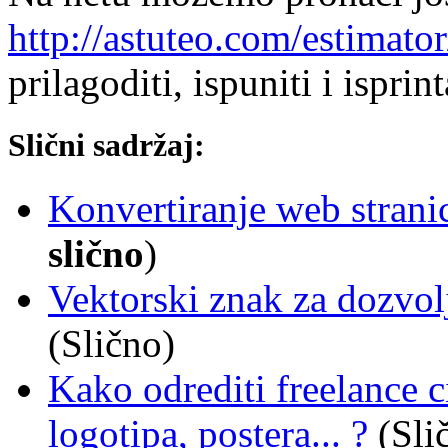
http://astuteo.com/estimator
prilagoditi, ispuniti i isprint
Slični sadržaj:
Konvertiranje web stran
slično
)
Vektorski znak za dozvol
(Slično)
Kako odrediti freelance c
logotipa, postera... ?
(Sli