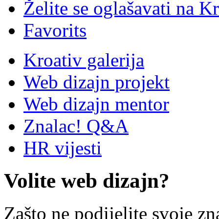
Želite se oglašavati na Kr
Favorits
Kroativ galerija
Web dizajn projekt
Web dizajn mentor
Znalac! Q&A
HR vijesti
Volite web dizajn?
Zašto ne podijelite svoje zn