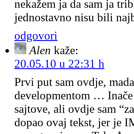
nekažem ja da sam ja triba
jednostavno nisu bili najb
odgovori
Alen
kaže:
20.05.10 u 22:31 h
Prvi put sam ovdje, mad
developmentom … Inače 
sajtove, ali ovdje sam “z
dopao ovaj tekst, jer je