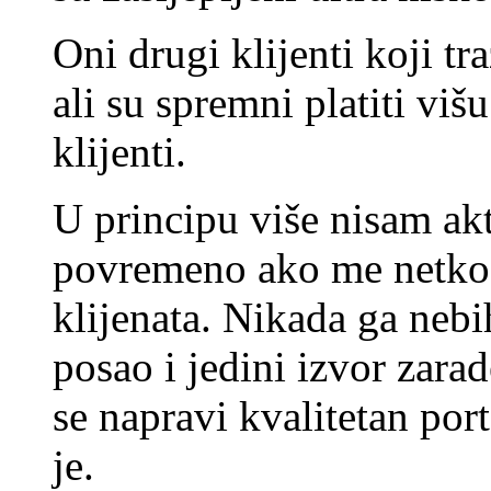
Oni drugi klijenti koji tr
ali su spremni platiti viš
klijenti.
U principu više nisam a
povremeno ako me netko 
klijenata. Nikada ga neb
posao i jedini izvor zar
se napravi kvalitetan port
je.