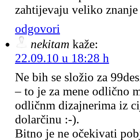
zahtijevaju veliko znanje
odgovori
nekitam
kaže:
22.09.10 u 18:28 h
Ne bih se složio za 99de
– to je za mene odlično m
odličnm dizajnerima iz cij
dolarčinu :-).
Bitno je ne očekivati pobj