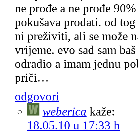
ne prođe a ne prođe 90% u
pokušava prodati. od tog 
ni preživiti, ali se može
vrijeme. evo sad sam baš
odradio a imam jednu pob
priči…
odgovori
weberica
kaže:
18.05.10 u 17:33 h