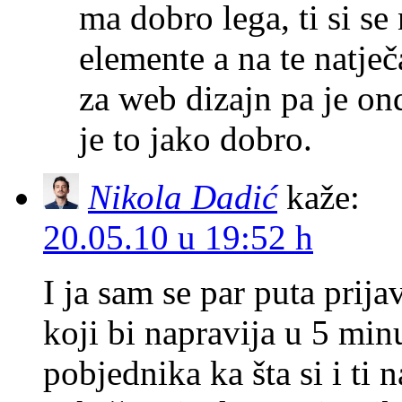
ma dobro lega, ti si se
elemente a na te natječ
za web dizajn pa je ond
je to jako dobro.
Nikola Dadić
kaže:
20.05.10 u 19:52 h
I ja sam se par puta prija
koji bi napravija u 5 min
pobjednika ka šta si i ti 