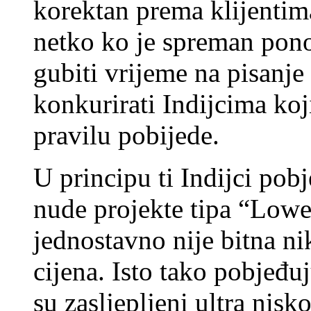
korektan prema klijentima,
netko ko je spreman pono
gubiti vrijeme na pisanj
konkurirati Indijcima koji
pravilu pobijede.
U principu ti Indijci po
nude projekte tipa “Lowe
jednostavno nije bitna ni
cijena. Isto tako pobjeđ
su zasljepljeni ultra nis