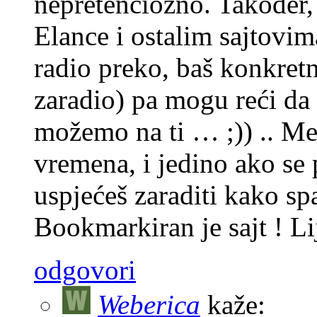
nepretenciozno. Također, 
Elance i ostalim sajtovi
radio preko, baš konkretn
zaradio) pa mogu reći da
možemo na ti … ;)) .. Me
vremena, i jedino ako se
uspjećeš zaraditi kako sp
Bookmarkiran je sajt ! Li
odgovori
Weberica
kaže: