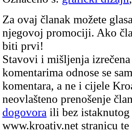
Za ovaj članak možete glasa
njegovoj promociji. Ako čla
biti prvi!
Stavovi i mišljenja izrečena
komentarima odnose se samo 
komentara, a ne i cijele Kr
neovlašteno prenošenje član
dogovora
ili bez istaknutog
www.kroativ.net stranicu te