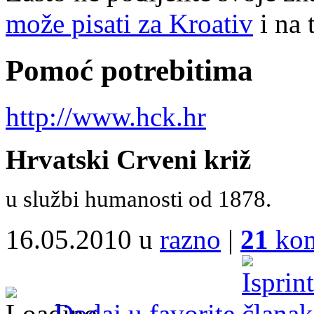
može pisati za Kroativ
i na 
Pomoć potrebitima
http://www.hck.hr
Hrvatski Crveni križ
u službi humanosti od 1878.
16.05.2010 u
razno
|
21
kom
Dodaj u favorite