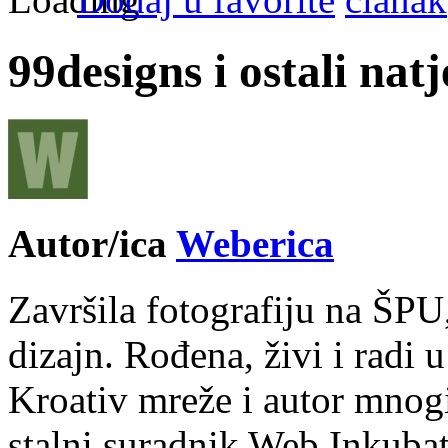
99designs i ostali natje
Autor/ica
Weberica
Završila fotografiju na ŠPU
dizajn. Rođena, živi i radi 
Kroativ mreže i autor mnogi
stalni suradnik Web Inkubat