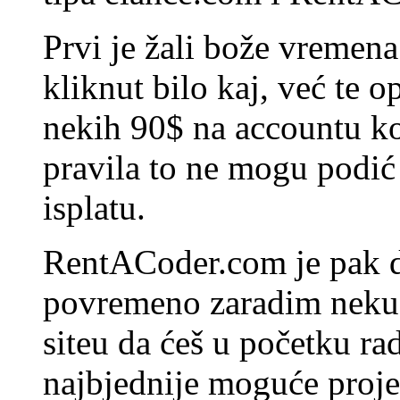
Prvi je žali bože vremena.
kliknut bilo kaj, već te 
nekih 90$ na accountu kod
pravila to ne mogu podić 
isplatu.
RentACoder.com je pak dr
povremeno zaradim neku 
siteu da ćeš u početku ra
najbjednije moguće proje