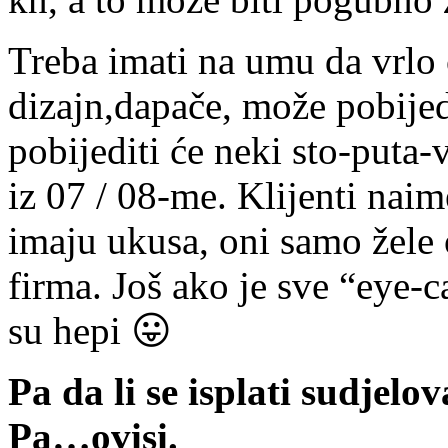
Treba imati na umu da vrlo 
dizajn,dapače, može pobijedit
pobijediti će neki sto-puta-
iz 07 / 08-me. Klijenti naim
imaju ukusa, oni samo žele
firma. Još ako je sve “eye-
su hepi 😛
Pa da li se isplati sudjel
Pa…ovisi.