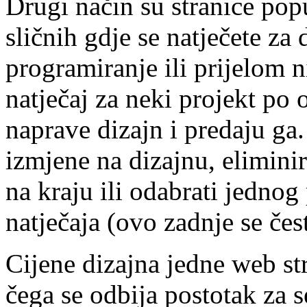
Drugi način su stranice po
sličnih gdje se natječete za 
programiranje ili prijelom n
natječaj za neki projekt po 
naprave dizajn i predaju ga.
izmjene na dizajnu, eliminir
na kraju ili odabrati jednog
natječaja (ovo zadnje se čes
Cijene dizajna jedne web st
čega se odbija postotak za s