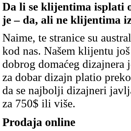
Da li se klijentima isplat
je – da, ali ne klijentima 
Naime, te stranice su austra
kod nas. Našem klijentu još 
dobrog domaćeg dizajnera je
za dobar dizajn platio preko
da se najbolji dizajneri jav
za 750$ ili više.
Prodaja online