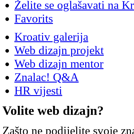
Želite se oglašavati na Kr
Favorits
Kroativ galerija
Web dizajn projekt
Web dizajn mentor
Znalac! Q&A
HR vijesti
Volite web dizajn?
Zašto ne podijelite svoje zn