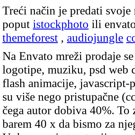
Treći način je predati svoje
poput
istockphoto
ili envat
themeforest
,
audiojungle
c
Na Envato mreži prodaje se 
logotipe, muziku, psd web 
flash animacije, javascript
su više nego pristupačne (cc
čega autor dobiva 40%. To z
barem 40 x da bismo za njeg