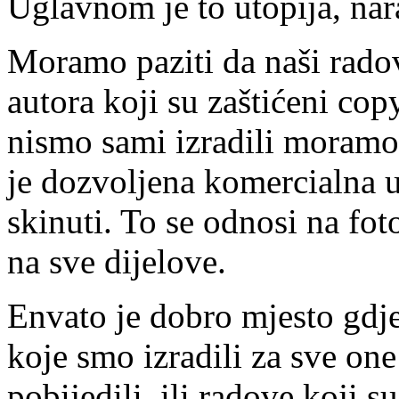
Uglavnom je to utopija, na
Moramo paziti da naši radov
autora koji su zaštićeni cop
nismo sami izradili moramo sp
je dozvoljena komercialna 
skinuti. To se odnosi na fot
na sve dijelove.
Envato je dobro mjesto gdj
koje smo izradili za sve on
pobijedili ili radove koji su