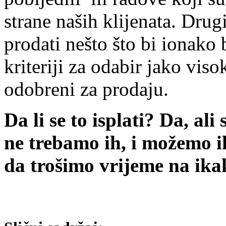
strane naših klijenata. Dru
prodati nešto što bi ionako b
kriteriji za odabir jako viso
odobreni za prodaju.
Da li se to isplati? Da, a
ne trebamo ih, i možemo i
da trošimo vrijeme na ika