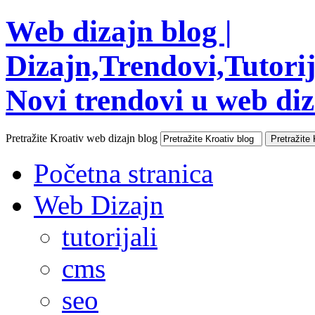
Web dizajn blog |
Dizajn,Trendovi,Tutorija
Novi trendovi u web diza
Pretražite Kroativ web dizajn blog
Početna stranica
Web Dizajn
tutorijali
cms
seo