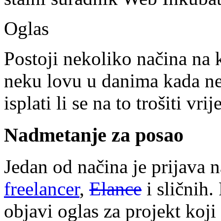
Oglas
Postoji nekoliko načina na 
neku lovu u danima kada n
isplati li se na to trošiti vr
Nadmetanje za posao
Jedan od načina je prijava 
freelancer
,
Elance
i sličnih.
objavi oglas za projekt koji 