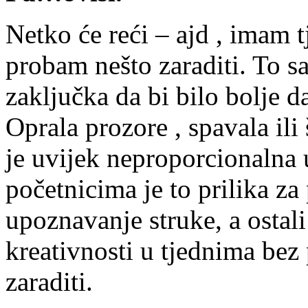
Netko će reći – ajd , imam 
probam nešto zaraditi. To sa
zaključka da bi bilo bolje d
Oprala prozore , spavala ili
je uvijek neproporcionalna
početnicima je to prilika za
upoznavanje struke, a ostal
kreativnosti u tjednima bez
zaraditi.