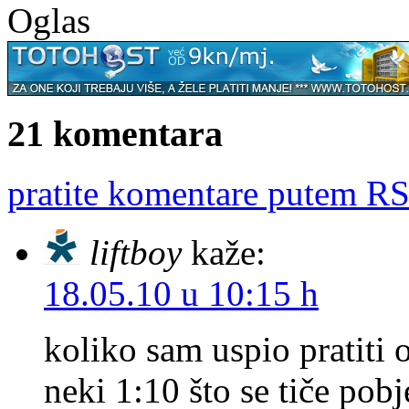
Oglas
21 komentara
pratite komentare putem RS
liftboy
kaže:
18.05.10 u 10:15 h
koliko sam uspio pratiti 
neki 1:10 što se tiče pobj