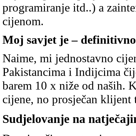
programiranje itd..) a zainte
cijenom.
Moj savjet je – definitivno
Naime, mi jednostavno cij
Pakistancima i Indijcima čij
barem 10 x niže od naših. K
cijene, no prosječan klijent 
Sudjelovanje na natječaj