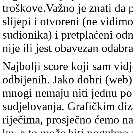
troškove.Važno je znati da p
slijepi i otvoreni (ne vidim
sudionika) i pretplaćeni odn
nije ili jest obavezan odabra
Najbolji score koji sam vidj
odbijenih. Jako dobri (web)
mnogi nemaju niti jednu pob
sudjelovanja. Grafičkim diz
riječima, prosječno ćemo na
kn, a to može biti pogubno 