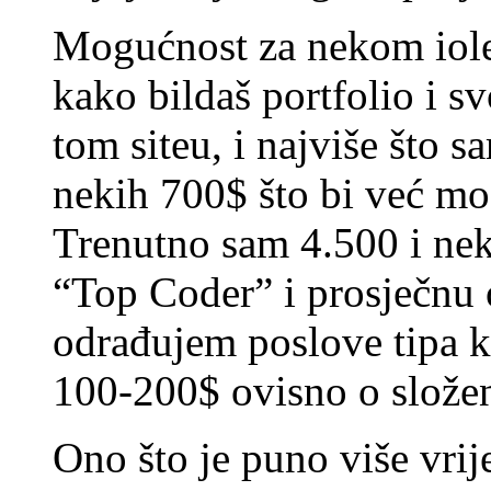
Mogućnost za nekom iole
kako bildaš portfolio i s
tom siteu, i najviše što 
nekih 700$ što bi već mo
Trenutno sam 4.500 i nek
“Top Coder” i prosječnu o
odrađujem poslove tipa k
100-200$ ovisno o složen
Ono što je puno više vrije