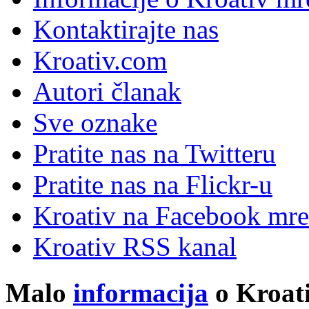
Kontaktirajte nas
Kroativ.com
Autori članak
Sve oznake
Pratite nas na Twitteru
Pratite nas na Flick
r
-u
Kroativ na Facebook mre
Kroativ RSS kanal
Malo
informacija
o Kroati