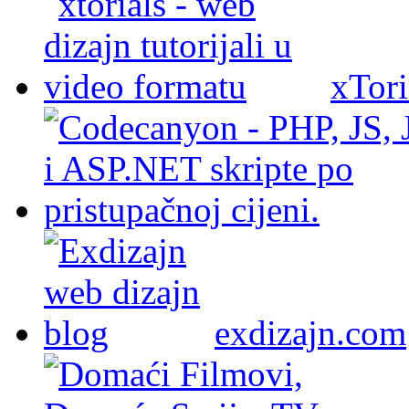
xTori
exdizajn.com