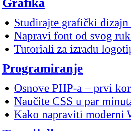
Grafika
Studirajte grafički dizaj
Napravi font od svog ruk
Tutoriali za izradu logoti
Programiranje
Osnove PHP-a – prvi kor
Naučite CSS u par minuta
Kako napraviti moderni 