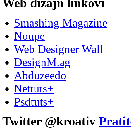
Web dizajn linkovi
Smashing Magazine
Noupe
Web Designer Wall
DesignM.ag
Abduzeedo
Nettuts+
Psdtuts+
Twitter @kroativ
Pratit