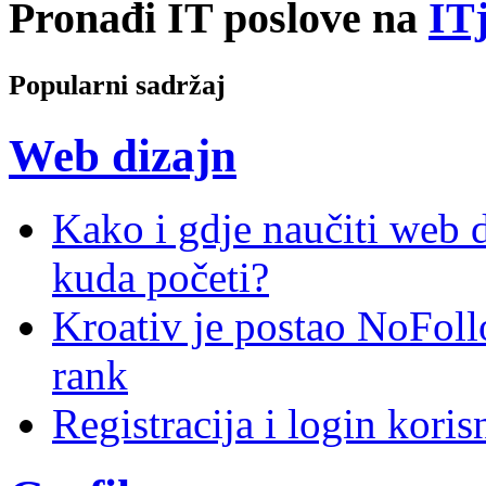
Pronađi IT poslove na
ITj
Popularni sadržaj
Web dizajn
Kako i gdje naučiti web di
kuda početi?
Kroativ je postao NoFoll
rank
Registracija i login kori