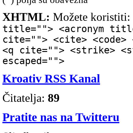
XHTML:
Možete koristiti
title=""> <acronym titl
cite=""> <cite> <code> 
<q cite=""> <strike> <s
escaped="">
Kroativ RSS Kanal
Čitatelja:
89
Pratite nas na Twitteru