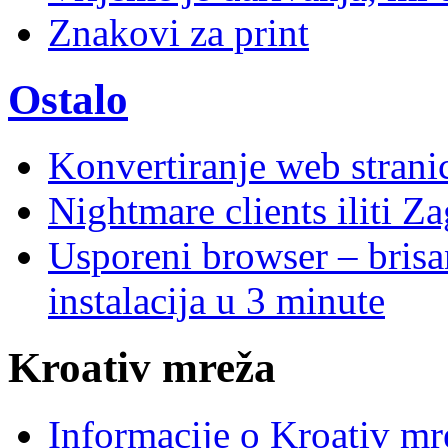
Znakovi za print
Ostalo
Konvertiranje web stran
Nightmare clients iliti Za
Usporeni browser – brisanj
instalacija u 3 minute
Kroativ mreža
Informacije o Kroativ mr