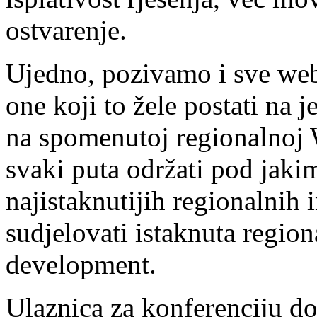
ostvarenje.
Ujedno, pozivamo i sve web 
one koji to žele postati na 
na spomenutoj regionalnoj W
svaki puta održati pod jak
najistaknutijih regionalnih 
sudjelovati istaknuta regio
development.
Ulaznica za konferenciju do