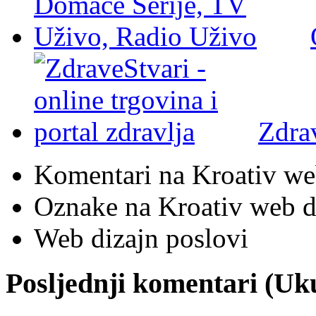
Zdra
Komentari na Kroativ we
Oznake na Kroativ web di
Web dizajn poslovi
Posljednji komentari (U