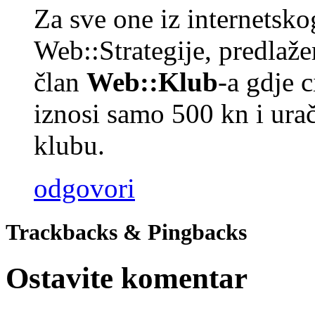
Za sve one iz internetsko
Web::Strategije, predlaž
član
Web::Klub
-a gdje 
iznosi samo 500 kn i urač
klubu.
odgovori
Trackbacks & Pingbacks
Ostavite komentar