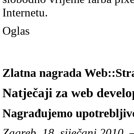
Internetu.
Oglas
Zlatna nagrada Web::Stra
Natječaji za web develo
Nagrađujemo upotrebljivos
Zagreb, 18. siječanj 2010.
–