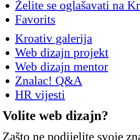
Želite se oglašavati na Kr
Favorits
Kroativ galerija
Web dizajn projekt
Web dizajn mentor
Znalac! Q&A
HR vijesti
Volite web dizajn?
Zašto ne podijelite svoje zn