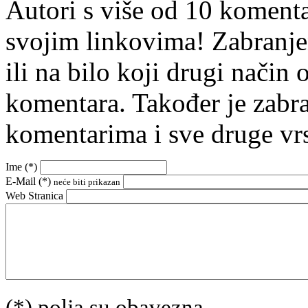
Autori s više od 10 koment
svojim linkovima! Zabranje
ili na bilo koji drugi nači
komentara. Također je zabr
komentarima i sve druge vr
Ime (
*
)
E-Mail (
*
)
neće biti prikazan
Web Stranica
(*) polja su obavezna