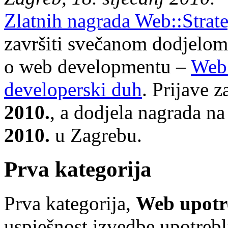
Zlatnih nagrada Web::Strate
završiti svečanom dodjelom
o web developmentu –
Web:
developerski duh
. Prijave 
2010.
, a dodjela nagrada na
2010.
u Zagrebu.
Prva kategorija
Prva kategorija,
Web upotre
uspješnost izvedbe upotrebl