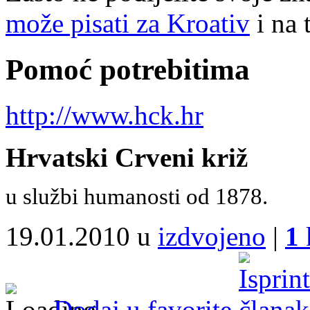
može pisati za Kroativ
i na 
Pomoć potrebitima
http://www.hck.hr
Hrvatski Crveni križ
u službi humanosti od 1878.
19.01.2010 u
izdvojeno
|
1
Dodaj u favorite