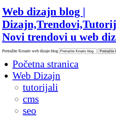
Web dizajn blog |
Dizajn,Trendovi,Tutorija
Novi trendovi u web diza
Pretražite Kroativ web dizajn blog
Početna stranica
Web Dizajn
tutorijali
cms
seo