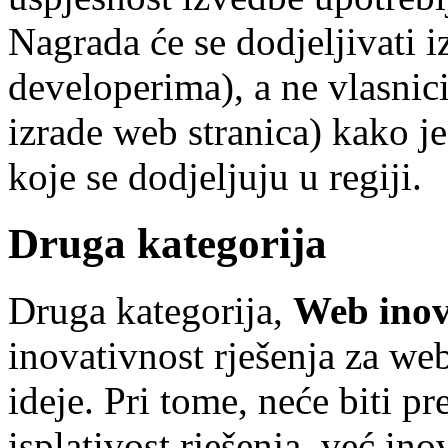
Nagrada će se dodjeljivati 
developerima), a ne vlasnic
izrade web stranica) kako j
koje se dodjeljuju u regiji.
Druga kategorija
Druga kategorija,
Web inov
inovativnost rješenja za we
ideje. Pri tome, neće biti 
isplativost rješenja, već in