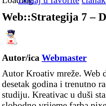
Web::Strategija 7 – 
Autor/ica
Webmaster
Autor Kroativ mreže. Web d
desetak godina i trenutno r
studiju. Kreativac u duši st
slobodno vrijeme farba pixe