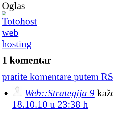
Oglas
1 komentar
pratite komentare putem RS
Web::Strategija 9
kaž
18.10.10 u 23:38 h