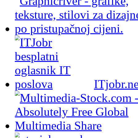
ITjobr.ne