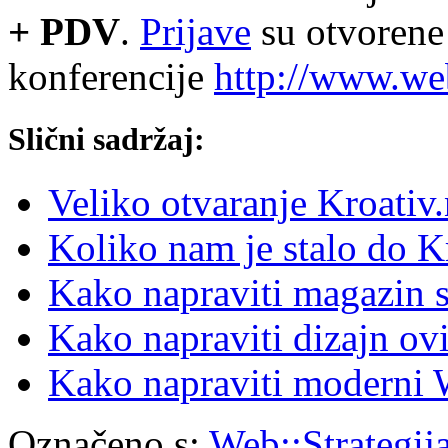
+ PDV
.
Prijave
su otvorene 
konferencije
http://www.web
Slični sadržaj:
Veliko otvaranje Kroativ.
Koliko nam je stalo do K
Kako napraviti magazin s
Kako napraviti dizajn ov
Kako napraviti moderni 
Označeno s:
Web::Strategij