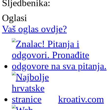
Sljedbenika:
Oglasi
Vaš oglas ovdje?
kroativ.com