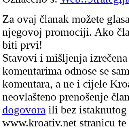
Za ovaj članak možete glasa
njegovoj promociji. Ako čla
biti prvi!
Stavovi i mišljenja izrečena
komentarima odnose se samo 
komentara, a ne i cijele Kr
neovlašteno prenošenje član
dogovora
ili bez istaknutog
www.kroativ.net stranicu te