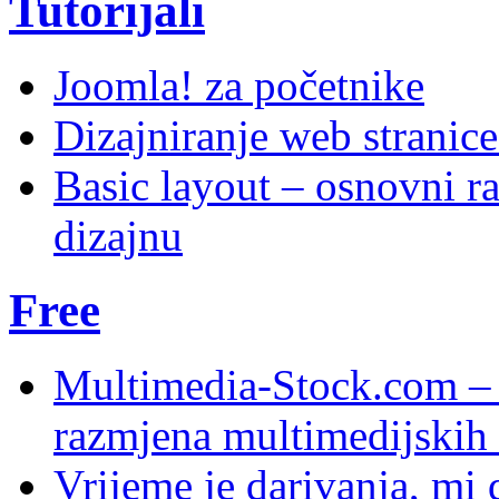
Tutorijali
Joomla! za početnike
Dizajniranje web stranic
Basic layout – osnovni ra
dizajnu
Free
Multimedia-Stock.com –
razmjena multimedijskih 
Vrijeme je darivanja, mi