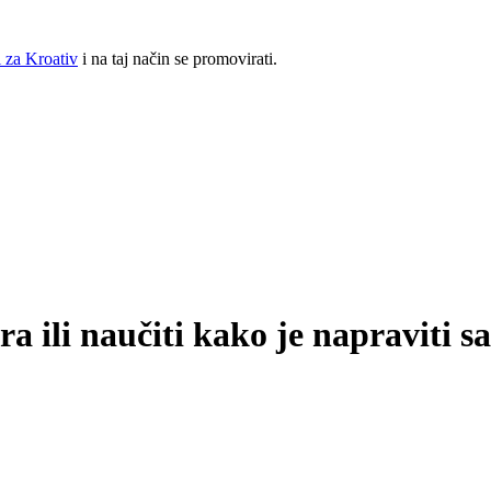
 za Kroativ
i na taj način se promovirati.
a ili naučiti kako je napraviti s