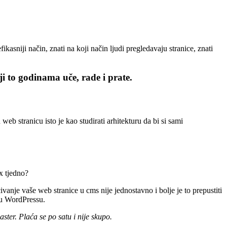
ikasniji način, znati na koji način ljudi pregledavaju stranice, znati
ji to godinama uče, rade i prate.
web stranicu isto je kao studirati arhitekturu da bi si sami
 x tjedno?
ivanje vaše web stranice u cms nije jednostavno i bolje je to prepustiti
 u WordPressu.
ster. Plaća se po satu i nije skupo.