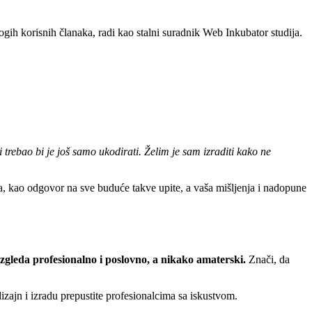
ogih korisnih članaka, radi kao stalni suradnik Web Inkubator studija.
 trebao bi je još samo ukodirati. Želim je sam izraditi kako ne
a, kao odgovor na sve buduće takve upite, a vaša mišljenja i nadopune
gleda profesionalno i poslovno, a nikako amaterski.
Znači, da
dizajn i izradu prepustite profesionalcima sa iskustvom.