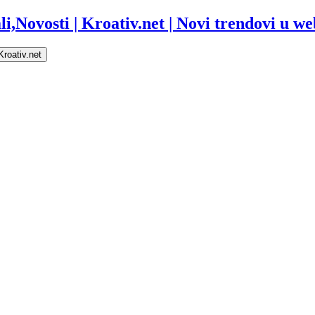
i,Novosti | Kroativ.net | Novi trendovi u web