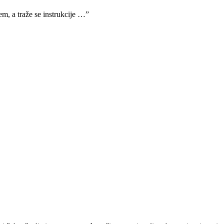
em, a traže se instrukcije …”