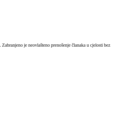
e. Zabranjeno je neovlašteno prenošenje članaka u cjelosti bez