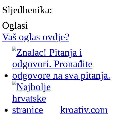
Sljedbenika:
Oglasi
Vaš oglas ovdje?
kroativ.com