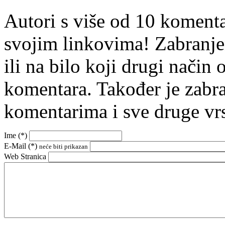
Autori s više od 10 koment
svojim linkovima! Zabranje
ili na bilo koji drugi nači
komentara. Također je zabr
komentarima i sve druge vr
Ime (
*
)
E-Mail (
*
)
neće biti prikazan
Web Stranica