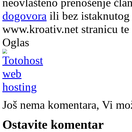
neovlašteno prenošenje član
dogovora
ili bez istaknutog
www.kroativ.net stranicu te
Oglas
Još nema komentara, Vi može
Ostavite komentar