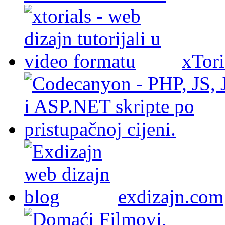
xTori
exdizajn.com