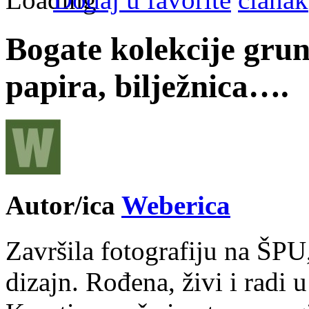
Bogate kolekcije grun
papira, bilježnica….
Autor/ica
Weberica
Završila fotografiju na ŠPU
dizajn. Rođena, živi i radi 