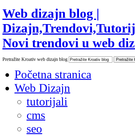
Web dizajn blog |
Dizajn,Trendovi,Tutorija
Novi trendovi u web diza
Pretražite Kroativ web dizajn blog
Početna stranica
Web Dizajn
tutorijali
cms
seo