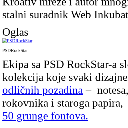
Kroativ mreže i autor mnogi
stalni suradnik Web Inkubat
Oglas
PSDRockStar
Ekipa sa PSD RockStar-a sl
kolekcija koje svaki dizajn
odličnih pozadina
– notesa, 
rokovnika i staroga papira
50 grunge fontova.