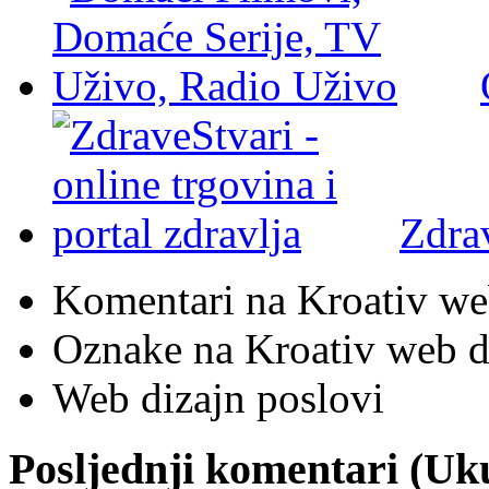
Zdra
Komentari na Kroativ we
Oznake na Kroativ web di
Web dizajn poslovi
Posljednji komentari (U