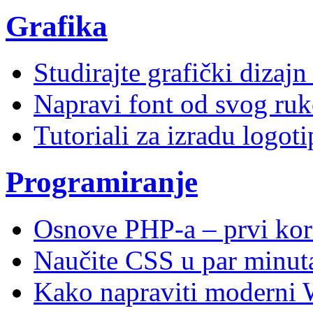
Grafika
Studirajte grafički dizaj
Napravi font od svog ruk
Tutoriali za izradu logoti
Programiranje
Osnove PHP-a – prvi kor
Naučite CSS u par minuta
Kako napraviti moderni 