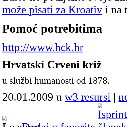
može pisati za Kroativ
i na 
Pomoć potrebitima
http://www.hck.hr
Hrvatski Crveni križ
u službi humanosti od 1878.
20.01.2009 u
w3 resursi
|
n
Dodaj u favorite