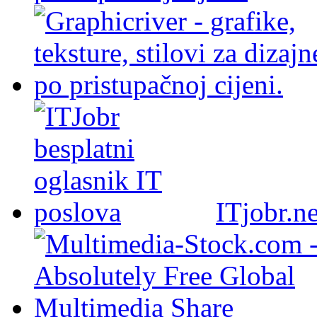
ITjobr.ne