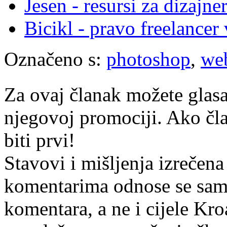
Jesen - resursi za dizajne
Bicikl - pravo freelancer
Označeno s:
photoshop
,
web
Za ovaj članak možete glasa
njegovoj promociji. Ako čla
biti prvi!
Stavovi i mišljenja izrečena
komentarima odnose se samo 
komentara, a ne i cijele Kr