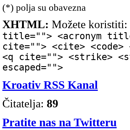
(*) polja su obavezna
XHTML:
Možete koristiti
title=""> <acronym titl
cite=""> <cite> <code> 
<q cite=""> <strike> <s
escaped="">
Kroativ RSS Kanal
Čitatelja:
89
Pratite nas na Twitteru