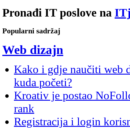
Pronađi IT poslove na
ITj
Popularni sadržaj
Web dizajn
Kako i gdje naučiti web di
kuda početi?
Kroativ je postao NoFoll
rank
Registracija i login kori