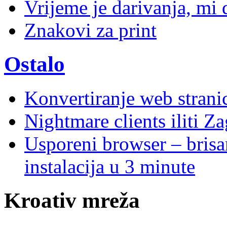
Vrijeme je darivanja, mi
Znakovi za print
Ostalo
Konvertiranje web stran
Nightmare clients iliti Za
Usporeni browser – brisanj
instalacija u 3 minute
Kroativ mreža