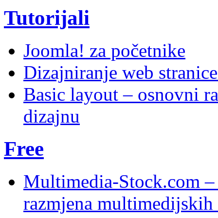
Tutorijali
Joomla! za početnike
Dizajniranje web stranic
Basic layout – osnovni ra
dizajnu
Free
Multimedia-Stock.com –
razmjena multimedijskih 