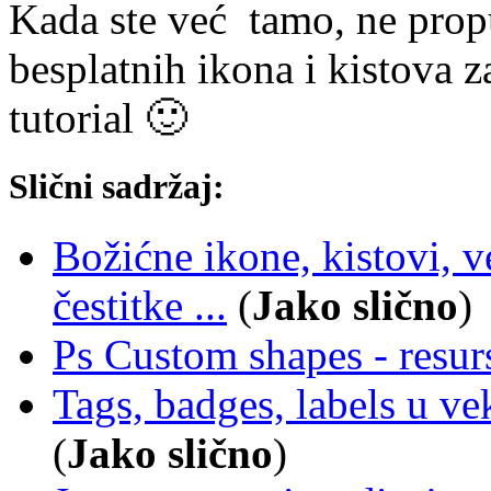
Kada ste već tamo, ne propu
besplatnih ikona i kistova z
tutorial 🙂
Slični sadržaj:
Božićne ikone, kistovi, v
čestitke ...
(
Jako slično
)
Ps Custom shapes - resur
Tags, badges, labels u ve
(
Jako slično
)