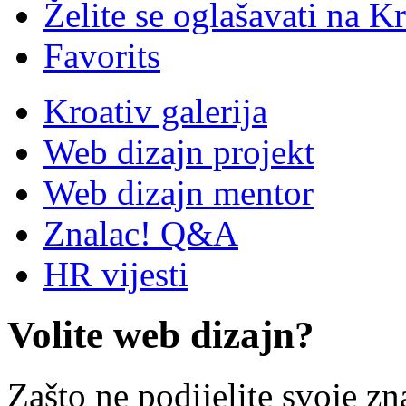
Želite se oglašavati na Kr
Favorits
Kroativ galerija
Web dizajn projekt
Web dizajn mentor
Znalac! Q&A
HR vijesti
Volite web dizajn?
Zašto ne podijelite svoje zn