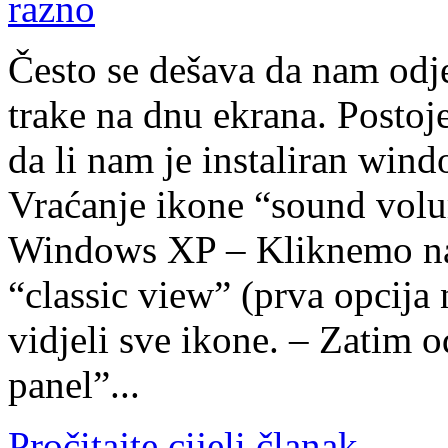
Često se dešava da nam odj
trake na dnu ekrana. Postoje
da li nam je instaliran wind
Vraćanje ikone “sound volu
Windows XP – Kliknemo na 
“classic view” (prva opcija 
vidjeli sve ikone. – Zatim
panel”...
Pročitajte cijeli članak