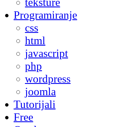
teksture
Programiranje
css
html
javascript
php
wordpress
joomla
Tutorijali
Free