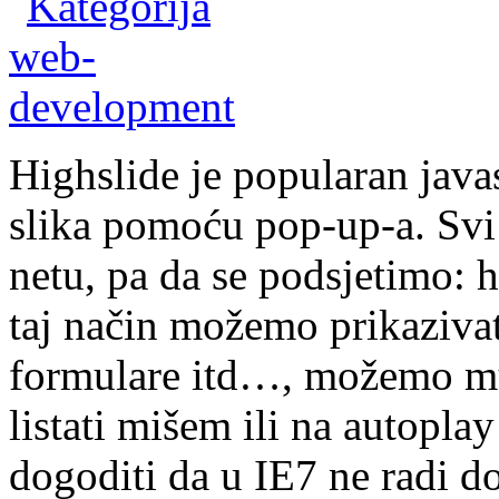
Highslide je popularan java
slika pomoću pop-up-a. Svi
netu, pa da se podsjetimo: h
taj način možemo prikaziva
formulare itd…, možemo mu 
listati mišem ili na autop
dogoditi da u IE7 ne radi 