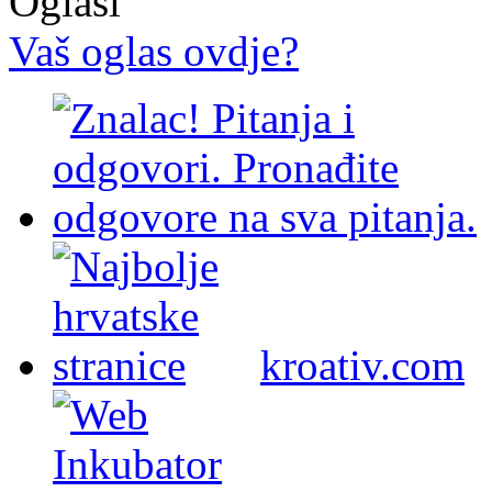
Oglasi
Vaš oglas ovdje?
kroativ.com