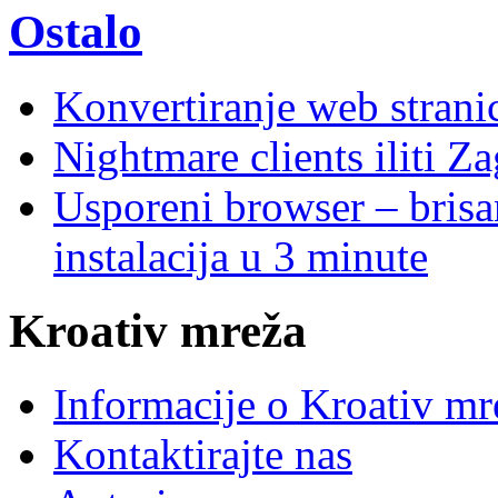
Ostalo
Konvertiranje web stran
Nightmare clients iliti Za
Usporeni browser – brisanj
instalacija u 3 minute
Kroativ mreža
Informacije o Kroativ mr
Kontaktirajte nas