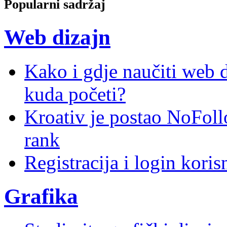
Popularni sadržaj
Web dizajn
Kako i gdje naučiti web di
kuda početi?
Kroativ je postao NoFoll
rank
Registracija i login kori
Grafika