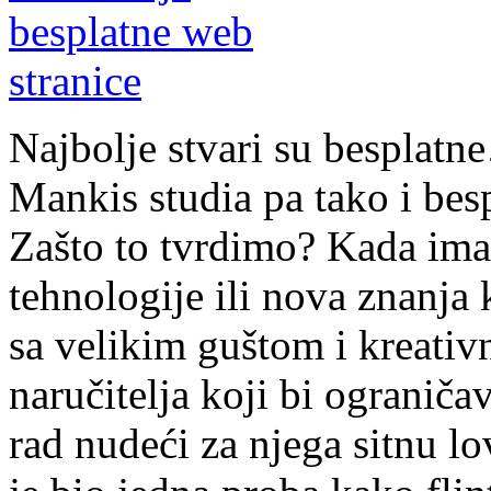
Najbolje stvari su besplatn
Mankis studia pa tako i besp
Zašto to tvrdimo? Kada imam
tehnologije ili nova znanja 
sa velikim guštom i kreati
naručitelja koji bi ograniča
rad nudeći za njega sitnu l