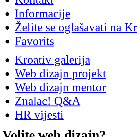
Informacije
Želite se oglašavati na Kr
Favorits
Kroativ galerija
Web dizajn projekt
Web dizajn mentor
Znalac! Q&A
HR vijesti
Volite web dizajn?