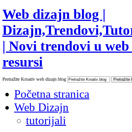
Web dizajn blog |
Dizajn,Trendovi,Tutor
| Novi trendovi u web 
resursi
Pretražite Kroativ web dizajn blog
Početna stranica
Web Dizajn
tutorijali