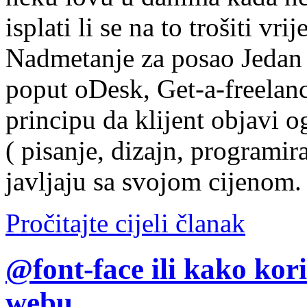
isplati li se na to trošiti vr
Nadmetanje za posao Jedan o
poput oDesk, Get-a-freelanc
principu da klijent objavi og
( pisanje, dizajn, programira
javljaju sa svojom cijenom.
Pročitajte cijeli članak
@font-face ili kako kori
webu