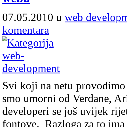
07.05.2010 u
web develop
komentara
Svi koji na netu provodimo
smo umorni od Verdane, Aria
developeri se još uvijek rij
fontove. Razloga za to ima