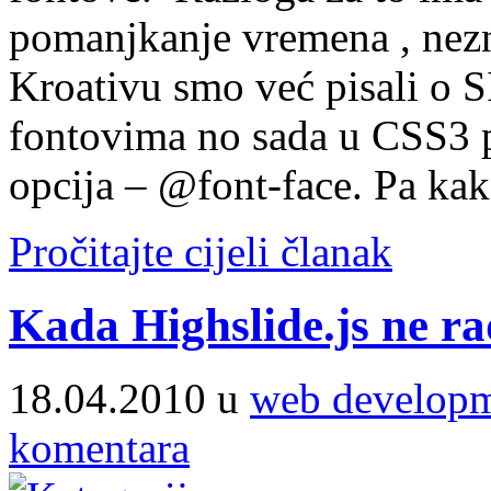
pomanjkanje vremena , nezna
Kroativu smo već pisali o 
fontovima no sada u CSS3 po
opcija – @font-face. Pa kako
Pročitajte cijeli članak
Kada Highslide.js ne ra
18.04.2010 u
web develop
komentara