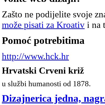
Zašto ne podijelite svoje zn
može pisati za Kroativ
i na 
Pomoć potrebitima
http://www.hck.hr
Hrvatski Crveni križ
u službi humanosti od 1878.
Dizajnerica jedna, nagr