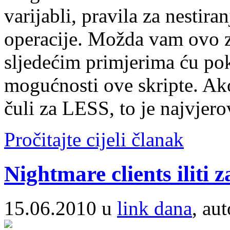
varijabli, pravila za nestira
operacije. Možda vam ovo z
sljedećim primjerima ću poka
mogućnosti ove skripte. Ako 
čuli za LESS, to je najvjero
Pročitajte cijeli članak
Nightmare clients iliti za
15.06.2010 u
link dana
, au