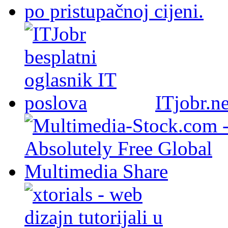
ITjobr.ne