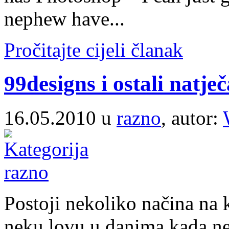
nephew have...
Pročitajte cijeli članak
99designs i ostali natječa
16.05.2010 u
razno
, autor:
Postoji nekoliko načina na 
neku lovu u danima kada n