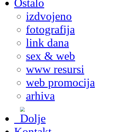
Ostalo
izdvojeno
fotografija
link dana
sex & web
www resursi
web promocija
arhiva
Kontakt