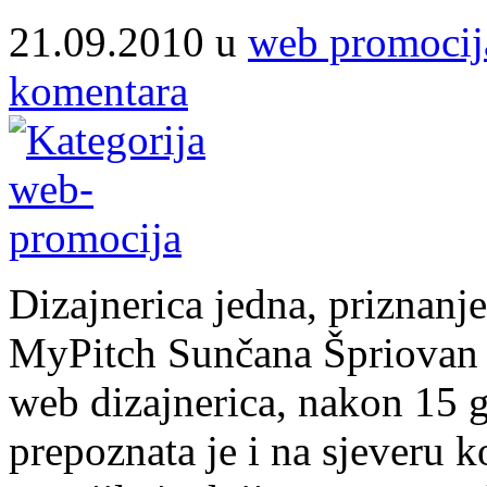
21.09.2010 u
web promocij
komentara
Dizajnerica jedna, priznanje
MyPitch Sunčana Špriovan 
web dizajnerica, nakon 15 g
prepoznata je i na sjeveru k