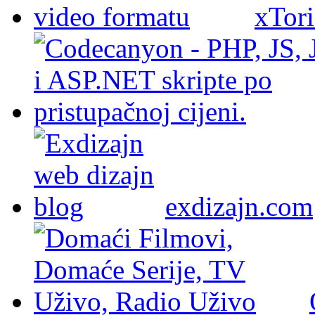
xTori
exdizajn.com