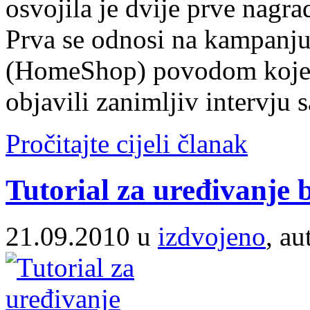
osvojila je dvije prve nagra
Prva se odnosi na kampanju
(HomeShop) povodom koje s
objavili zanimljiv intervju
Pročitajte cijeli članak
Tutorial za uređivanje 
21.09.2010 u
izdvojeno
, au