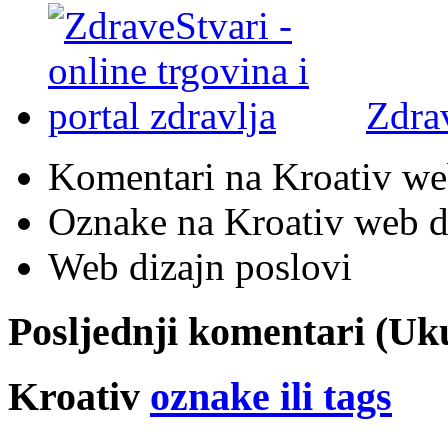
Zdra
Komentari na Kroativ we
Oznake na Kroativ web di
Web dizajn poslovi
Posljednji komentari (U
Kroativ
oznake ili tags