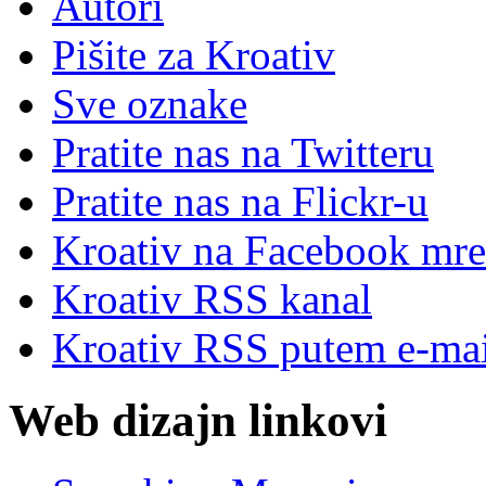
Autori
Pišite za Kroativ
Sve oznake
Pratite nas na Twitteru
Pratite nas na Flick
r
-u
Kroativ na Facebook mre
Kroativ RSS kanal
Kroativ RSS putem e-mai
Web dizajn linkovi