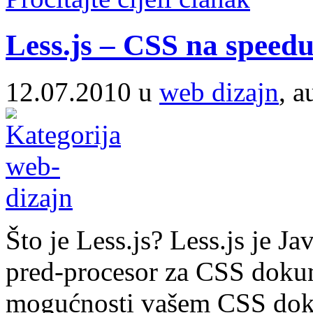
Less.js – CSS na speed
12.07.2010 u
web dizajn
, a
Što je Less.js? Less.js je J
pred-procesor za CSS doku
mogućnosti vašem CSS doku