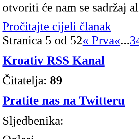
otvoriti će nam se sadržaj al
Pročitajte cijeli članak
Stranica 5 od 52
« Prva
«
...
3
Kroativ RSS Kanal
Čitatelja:
89
Pratite nas na Twitteru
Sljedbenika: