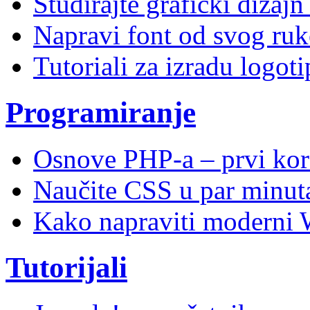
Studirajte grafički dizaj
Napravi font od svog ruk
Tutoriali za izradu logoti
Programiranje
Osnove PHP-a – prvi kor
Naučite CSS u par minuta
Kako napraviti moderni 
Tutorijali