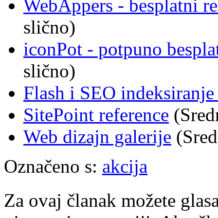
WebAppers - besplatni re
slično)
iconPot - potpuno bespla
slično)
Flash i SEO indeksiranje 
SitePoint reference
(Sredn
Web dizajn galerije
(Sred
Označeno s:
akcija
Za ovaj članak možete glasa