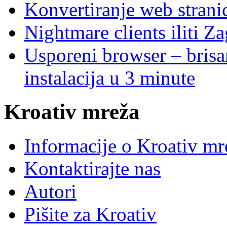
Konvertiranje web stran
Nightmare clients iliti Za
Usporeni browser – brisanj
instalacija u 3 minute
Kroativ mreža
Informacije o Kroativ mr
Kontaktirajte nas
Autori
Pišite za Kroativ