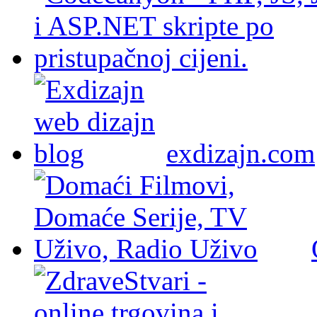
exdizajn.com