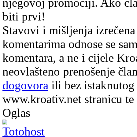
njegovoj promociji. Ako čla
biti prvi!
Stavovi i mišljenja izrečena
komentarima odnose se samo 
komentara, a ne i cijele Kr
neovlašteno prenošenje član
dogovora
ili bez istaknutog
www.kroativ.net stranicu te
Oglas