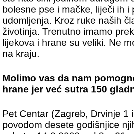
bolesne pse i mačke, liječi ih i
udomljenja. Kroz ruke naših čl
životinja. Trenutno imamo prek
lijekova i hrane su veliki. Ne 
na kraju.
Molimo vas da nam pomognet
hrane jer već sutra 150 glad
Pet Centar (Zagreb, Drvinje 1
povodom desete godišnjice njih