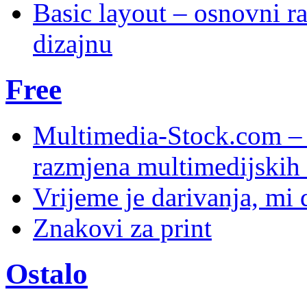
Basic layout – osnovni ra
dizajnu
Free
Multimedia-Stock.com –
razmjena multimedijskih 
Vrijeme je darivanja, mi
Znakovi za print
Ostalo