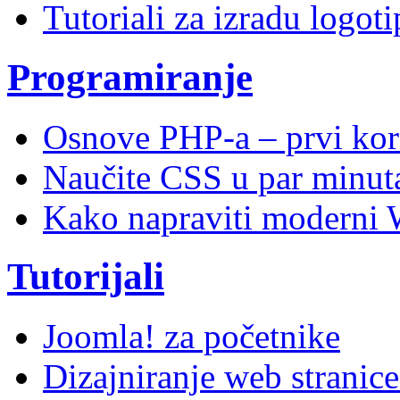
Tutoriali za izradu logoti
Programiranje
Osnove PHP-a – prvi kor
Naučite CSS u par minuta
Kako napraviti moderni 
Tutorijali
Joomla! za početnike
Dizajniranje web stranic