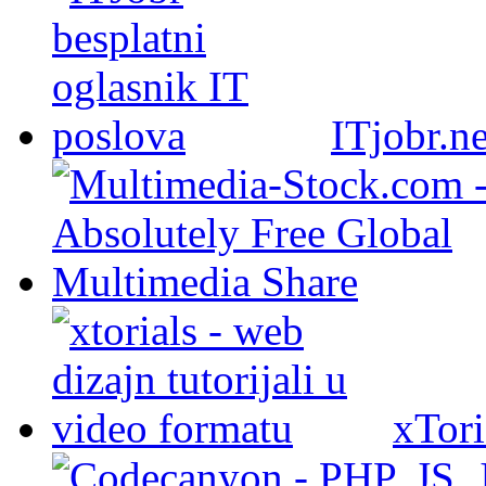
ITjobr.ne
xTori