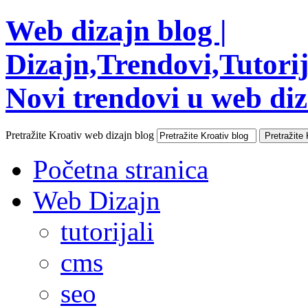
Web dizajn blog |
Dizajn,Trendovi,Tutorija
Novi trendovi u web diza
Pretražite Kroativ web dizajn blog
Početna stranica
Web Dizajn
tutorijali
cms
seo