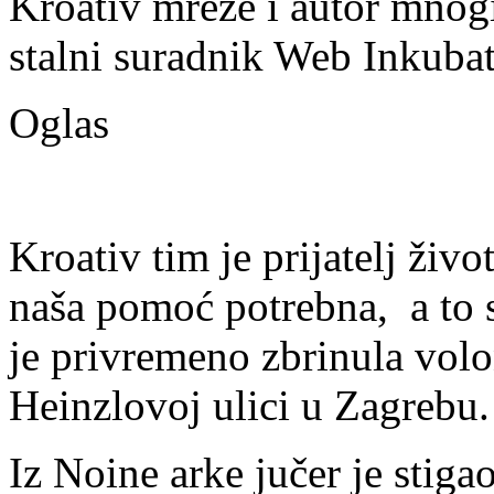
Kroativ mreže i autor mnogi
stalni suradnik Web Inkubat
Oglas
Kroativ tim je prijatelj živ
naša pomoć potrebna, a to s
je privremeno zbrinula volo
Heinzlovoj ulici u Zagrebu.
Iz Noine arke jučer je stig