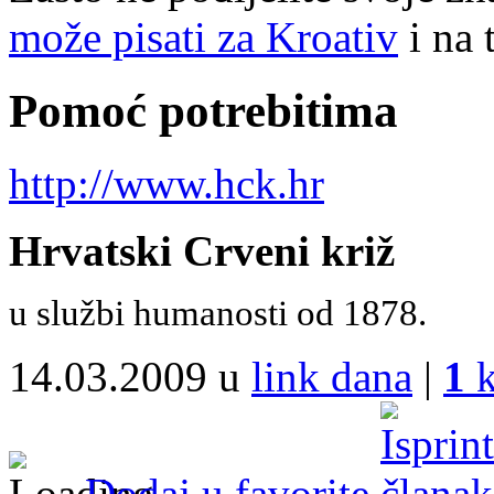
može pisati za Kroativ
i na 
Pomoć potrebitima
http://www.hck.hr
Hrvatski Crveni križ
u službi humanosti od 1878.
14.03.2009 u
link dana
|
1
k
Dodaj u favorite