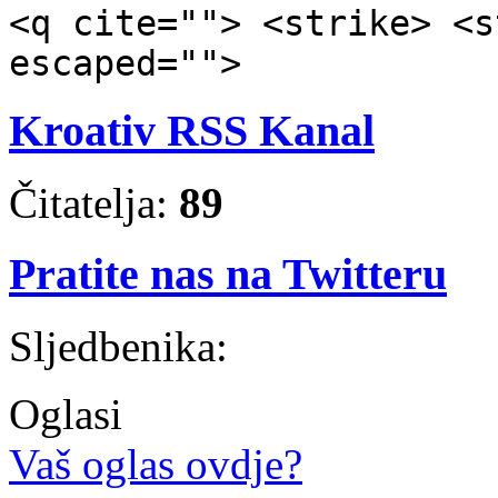
<q cite=""> <strike> <s
escaped="">
Kroativ RSS Kanal
Čitatelja:
89
Pratite nas na Twitteru
Sljedbenika:
Oglasi
Vaš oglas ovdje?