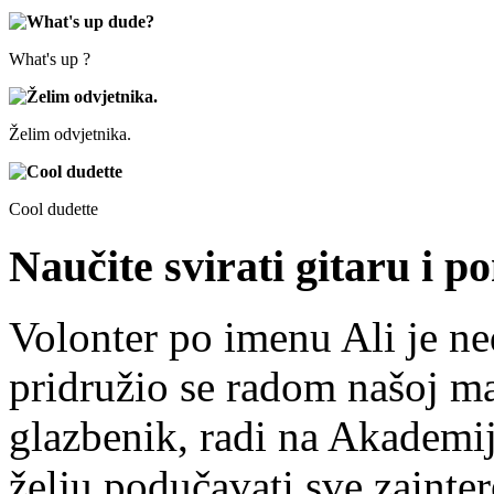
What's up ?
Želim odvjetnika.
Cool dudette
Naučite svirati gitaru i p
Volonter po imenu Ali je ned
pridružio se radom našoj ma
glazbenik, radi na Akademiji
želju podučavati sve zainter