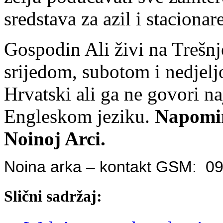
sredstava za azil i stacionar
Gospodin Ali živi na Trešnj
srijedom, subotom i nedjeljo
Hrvatski ali ga ne govori na
Engleskom jeziku.
Napomin
Noinoj Arci.
Noina arka – kontakt GSM: 09
Slični sadržaj: