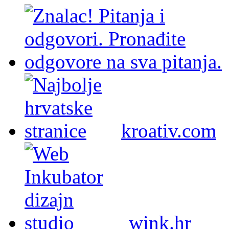
kroativ.com
wink.hr