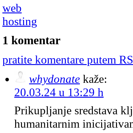
1 komentar
pratite komentare putem RS
whydonate
kaže:
20.03.24 u 13:29 h
Prikupljanje sredstava kl
humanitarnim inicijativa