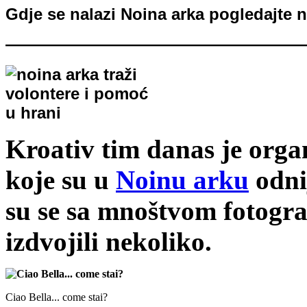
Gdje se nalazi Noina arka pogledajte 
——————————————————
Kroativ tim danas je orga
koje su u
Noinu arku
odnij
su se sa mnoštvom fotogra
izdvojili nekoliko.
Ciao Bella... come stai?