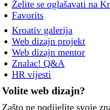
Želite se oglašavati na Kr
Favorits
Kroativ galerija
Web dizajn projekt
Web dizajn mentor
Znalac! Q&A
HR vijesti
Volite web dizajn?
Zašto ne podijelite svoje zn