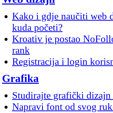
Kako i gdje naučiti web di
kuda početi?
Kroativ je postao NoFoll
rank
Registracija i login kori
Grafika
Studirajte grafički dizaj
Napravi font od svog ruk