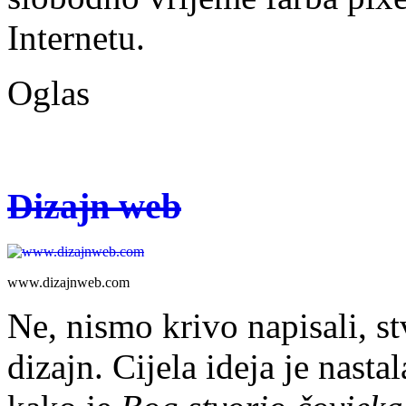
Internetu.
Oglas
Dizajn web
www.dizajnweb.com
Ne, nismo krivo napisali, s
dizajn. Cijela ideja je nastal