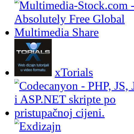
xTorials