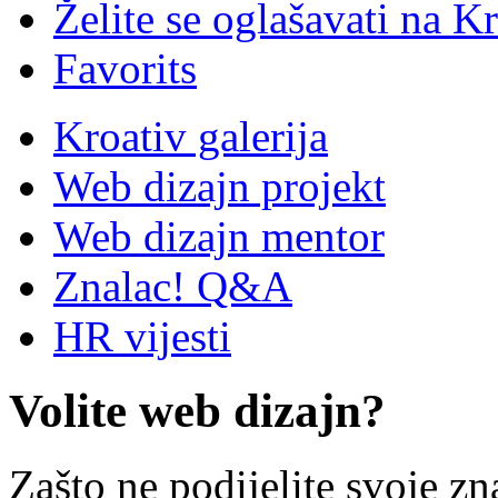
Želite se oglašavati na Kr
Favorits
Kroativ galerija
Web dizajn projekt
Web dizajn mentor
Znalac! Q&A
HR vijesti
Volite web dizajn?
Zašto ne podijelite svoje zn