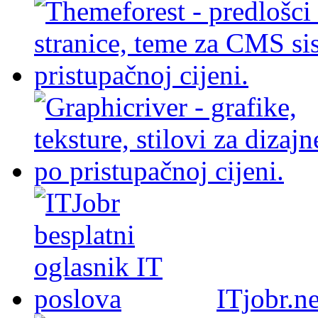
ITjobr.ne