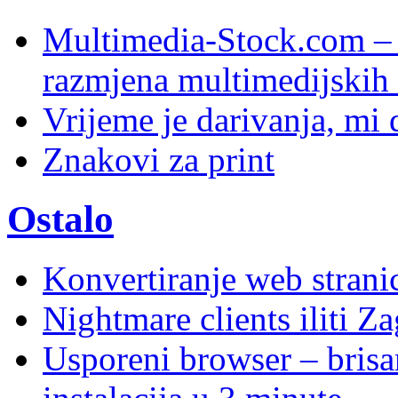
Multimedia-Stock.com –
razmjena multimedijskih 
Vrijeme je darivanja, mi
Znakovi za print
Ostalo
Konvertiranje web stran
Nightmare clients iliti Za
Usporeni browser – brisanj