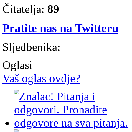
Čitatelja:
89
Pratite nas na Twitteru
Sljedbenika:
Oglasi
Vaš oglas ovdje?