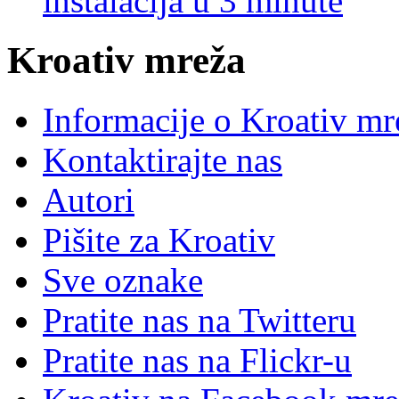
instalacija u 3 minute
Kroativ mreža
Informacije o Kroativ mr
Kontaktirajte nas
Autori
Pišite za Kroativ
Sve oznake
Pratite nas na Twitteru
Pratite nas na Flick
r
-u