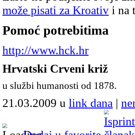
može pisati za Kroativ
i na 
Pomoć potrebitima
http://www.hck.hr
Hrvatski Crveni križ
u službi humanosti od 1878.
21.03.2009 u
link dana
|
ne
Dodaj u favorite