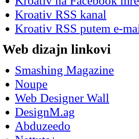
Kroativ na Facebook mre
Kroativ RSS kanal
Kroativ RSS putem e-mai
Web dizajn linkovi
Smashing Magazine
Noupe
Web Designer Wall
DesignM.ag
Abduzeedo