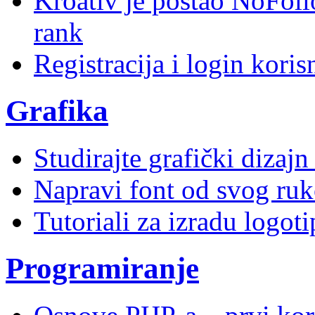
Kroativ je postao NoFoll
rank
Registracija i login kori
Grafika
Studirajte grafički dizaj
Napravi font od svog ruk
Tutoriali za izradu logoti
Programiranje