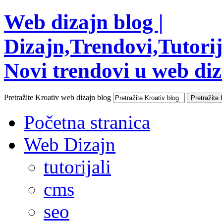
Web dizajn blog |
Dizajn,Trendovi,Tutorija
Novi trendovi u web diza
Pretražite Kroativ web dizajn blog
Početna stranica
Web Dizajn
tutorijali
cms
seo