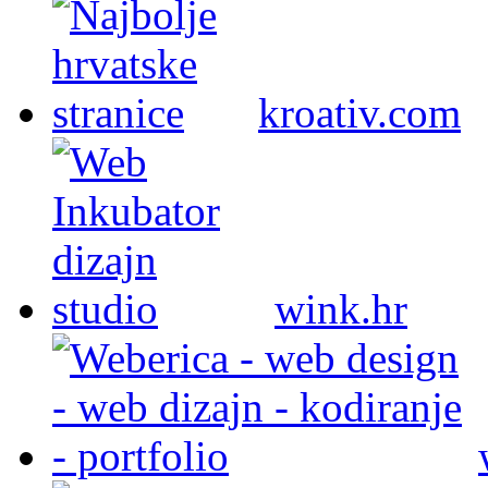
kroativ.com
wink.hr