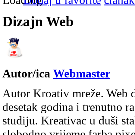
Dizajn Web
Autor/ica
Webmaster
Autor Kroativ mreže. Web d
desetak godina i trenutno r
studiju. Kreativac u duši st
slobodno vrijeme farba pixe