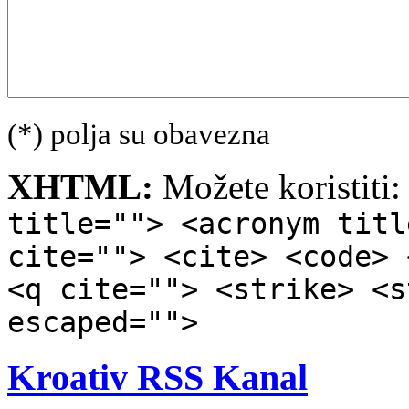
(*) polja su obavezna
XHTML:
Možete koristiti
title=""> <acronym titl
cite=""> <cite> <code> 
<q cite=""> <strike> <s
escaped="">
Kroativ RSS Kanal