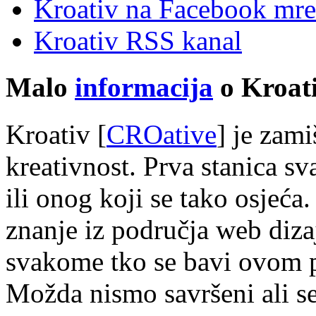
Kroativ na Facebook mre
Kroativ RSS kanal
Malo
informacija
o Kroati
Kroativ [
CROative
] je zam
kreativnost. Prva stanica s
ili onog koji se tako osjeća.
znanje iz područja web diza
svakome tko se bavi ovom 
Možda nismo savršeni ali s