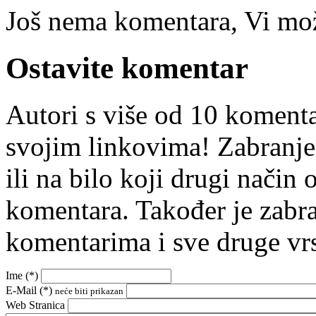
Još nema komentara, Vi može
Ostavite komentar
Autori s više od 10 koment
svojim linkovima! Zabranje
ili na bilo koji drugi nači
komentara. Također je zabr
komentarima i sve druge vr
Ime (
*
)
E-Mail (
*
)
neće biti prikazan
Web Stranica