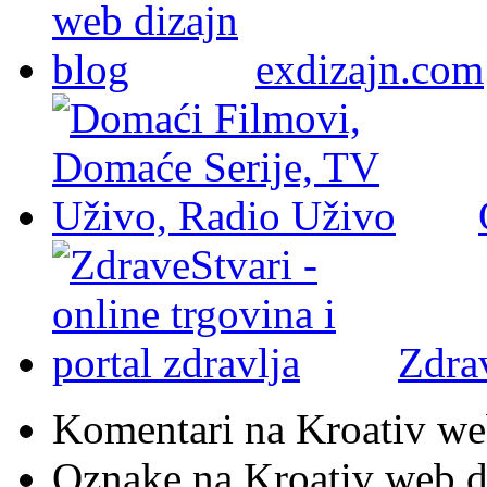
exdizajn.com
Zdra
Komentari na Kroativ we
Oznake na Kroativ web di