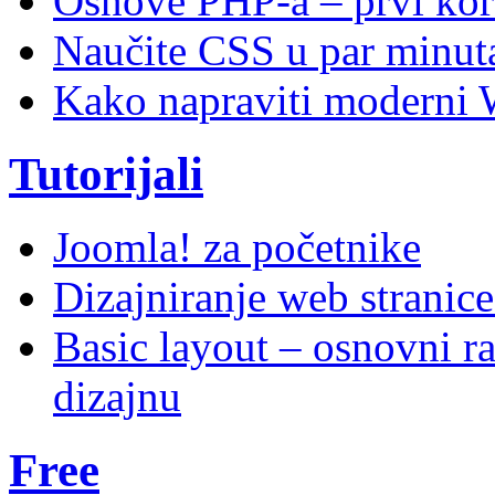
Osnove PHP-a – prvi kor
Naučite CSS u par minuta
Kako napraviti moderni 
Tutorijali
Joomla! za početnike
Dizajniranje web stranic
Basic layout – osnovni ra
dizajnu
Free