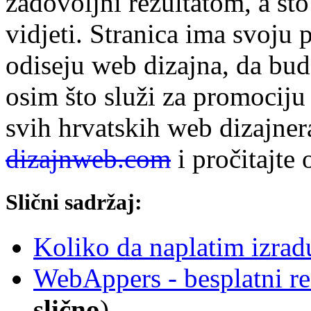
zadovoljni rezultatom, a što
vidjeti. Stranica ima svoju 
odiseju web dizajna, da bud
osim što služi za promociju 
svih hrvatskih web dizajnera
dizajnweb.com
i pročitajte 
Slični sadržaj:
Koliko da naplatim izrad
WebAppers - besplatni re
slično
)