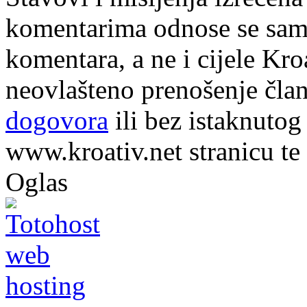
komentarima odnose se samo 
komentara, a ne i cijele Kr
neovlašteno prenošenje član
dogovora
ili bez istaknutog
www.kroativ.net stranicu te
Oglas