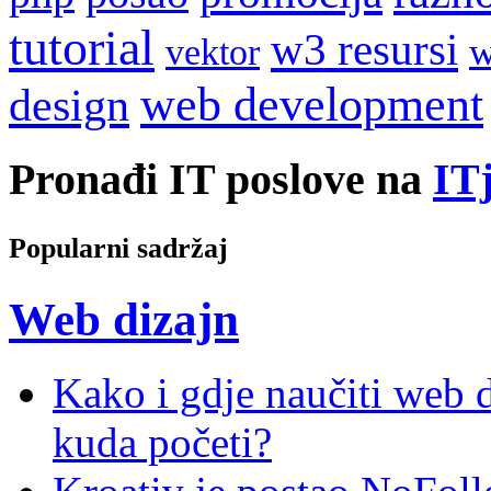
tutorial
w3 resursi
w
vektor
web development
design
Pronađi IT poslove na
ITj
Popularni sadržaj
Web dizajn
Kako i gdje naučiti web di
kuda početi?