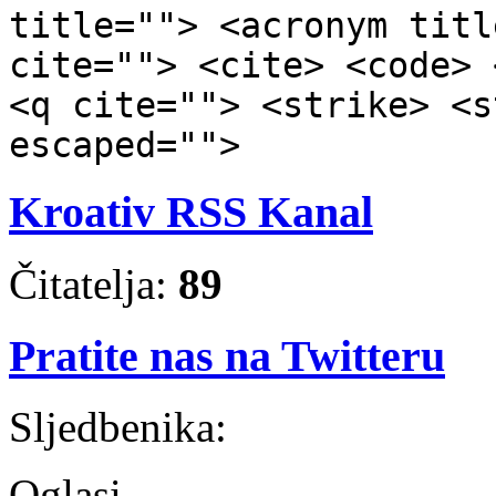
title=""> <acronym titl
cite=""> <cite> <code> 
<q cite=""> <strike> <s
escaped="">
Kroativ RSS Kanal
Čitatelja:
89
Pratite nas na Twitteru
Sljedbenika:
Oglasi