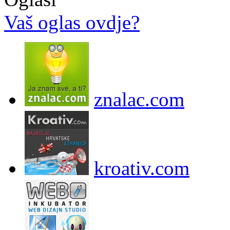
Vaš oglas ovdje?
znalac.com
kroativ.com