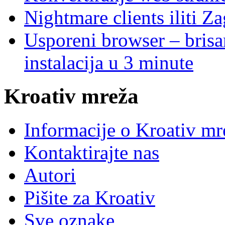
Nightmare clients iliti Za
Usporeni browser – brisanj
instalacija u 3 minute
Kroativ mreža
Informacije o Kroativ mr
Kontaktirajte nas
Autori
Pišite za Kroativ
Sve oznake