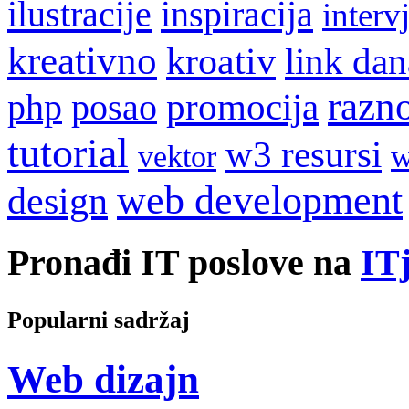
ilustracije
inspiracija
interv
kreativno
kroativ
link dan
razn
promocija
php
posao
tutorial
w3 resursi
w
vektor
web development
design
Pronađi IT poslove na
ITj
Popularni sadržaj
Web dizajn