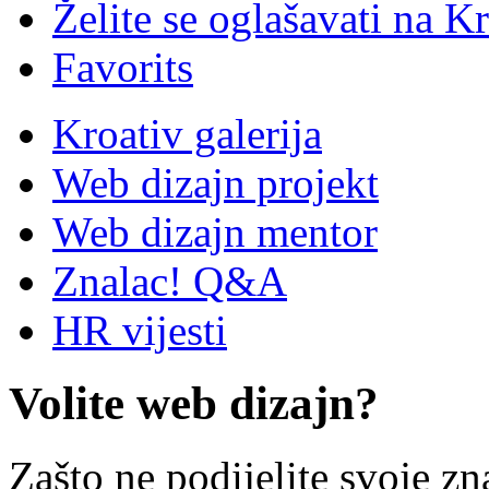
Želite se oglašavati na Kr
Favorits
Kroativ galerija
Web dizajn projekt
Web dizajn mentor
Znalac! Q&A
HR vijesti
Volite web dizajn?
Zašto ne podijelite svoje zn