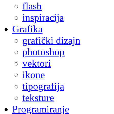
flash
inspiracija
Grafika
grafički dizajn
photoshop
vektori
ikone
tipografija
teksture
Programiranje