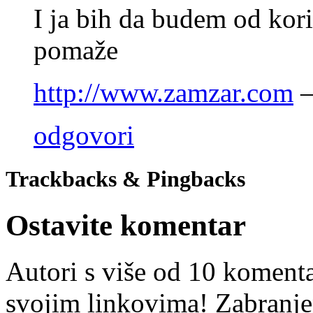
I ja bih da budem od kori
pomaže
http://www.zamzar.com
–
odgovori
Trackbacks & Pingbacks
Ostavite komentar
Autori s više od 10 koment
svojim linkovima! Zabranje