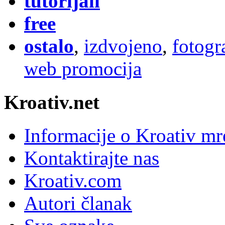
tutorijali
free
ostalo
,
izdvojeno
,
fotogr
web promocija
Kroativ.net
Informacije o Kroativ mr
Kontaktirajte nas
Kroativ.com
Autori članak