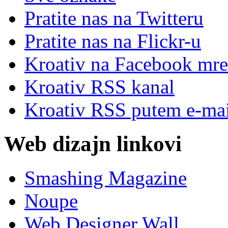
Pratite nas na Twitteru
Pratite nas na Flick
r
-u
Kroativ na Facebook mre
Kroativ RSS kanal
Kroativ RSS putem e-mai
Web dizajn linkovi
Smashing Magazine
Noupe
Web Designer Wall