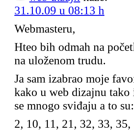
31.10.09 u 08:13 h
Webmasteru,
Hteo bih odmah na počet
na uloženom trudu.
Ja sam izabrao moje favo
kako u web dizajnu tako 
se mnogo sviđaju a to su:
2, 10, 11, 21, 32, 33, 35,