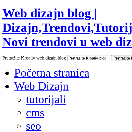
Web dizajn blog |
Dizajn,Trendovi,Tutorija
Novi trendovi u web diza
Pretražite Kroativ web dizajn blog
Početna stranica
Web Dizajn
tutorijali
cms
seo