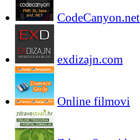
CodeCanyon.net
exdizajn.com
Online filmovi