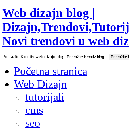
Web dizajn blog |
Dizajn,Trendovi,Tutorija
Novi trendovi u web diza
Pretražite Kroativ web dizajn blog
Početna stranica
Web Dizajn
tutorijali
cms
seo