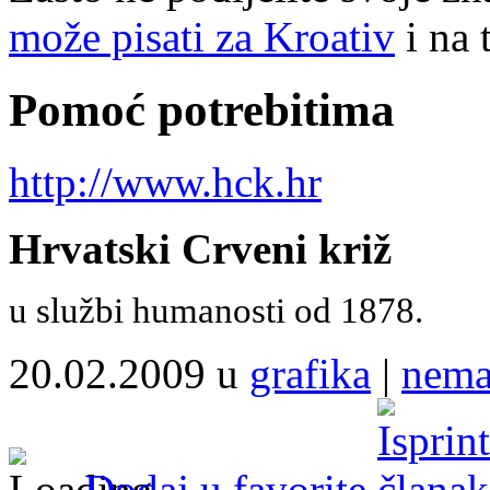
može pisati za Kroativ
i na 
Pomoć potrebitima
http://www.hck.hr
Hrvatski Crveni križ
u službi humanosti od 1878.
20.02.2009 u
grafika
|
nema
Dodaj u favorite