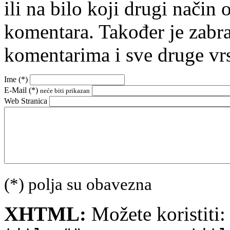
ili na bilo koji drugi nači
komentara. Također je zabr
komentarima i sve druge vr
Ime (
*
)
E-Mail (
*
)
neće biti prikazan
Web Stranica
(*) polja su obavezna
XHTML:
Možete koristiti