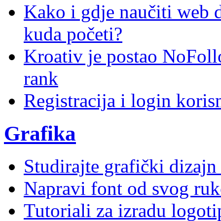
Kako i gdje naučiti web di
kuda početi?
Kroativ je postao NoFoll
rank
Registracija i login kori
Grafika
Studirajte grafički dizaj
Napravi font od svog ruk
Tutoriali za izradu logoti