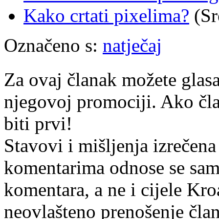
Kako crtati pixelima?
(Sr
Označeno s:
natječaj
Za ovaj članak možete glasa
njegovoj promociji. Ako čla
biti prvi!
Stavovi i mišljenja izrečena
komentarima odnose se samo 
komentara, a ne i cijele Kr
neovlašteno prenošenje član