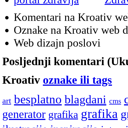
Komentari na Kroativ we
Oznake na Kroativ web di
Web dizajn poslovi
Posljednji komentari (U
Kroativ
oznake ili tags
besplatno
blagdani
art
cms
grafika
g
generator
grafika