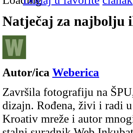
Natječaj za najbolju i
Autor/ica
Weberica
Završila fotografiju na ŠPU
dizajn. Rođena, živi i radi 
Kroativ mreže i autor mnogi
stalni suradnik Web Inkubat