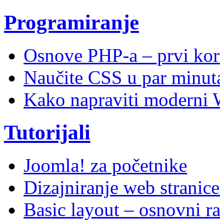
Programiranje
Osnove PHP-a – prvi kor
Naučite CSS u par minuta
Kako napraviti moderni 
Tutorijali
Joomla! za početnike
Dizajniranje web stranic
Basic layout – osnovni ra