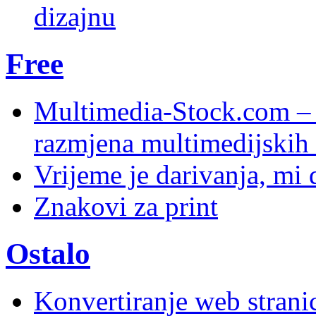
dizajnu
Free
Multimedia-Stock.com –
razmjena multimedijskih 
Vrijeme je darivanja, mi
Znakovi za print
Ostalo
Konvertiranje web stran