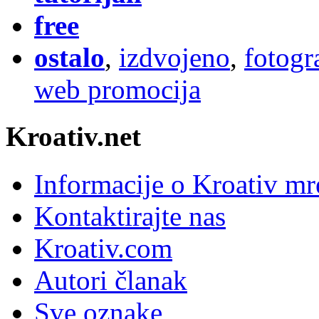
free
ostalo
,
izdvojeno
,
fotogr
web promocija
Kroativ.net
Informacije o Kroativ mr
Kontaktirajte nas
Kroativ.com
Autori članak
Sve oznake