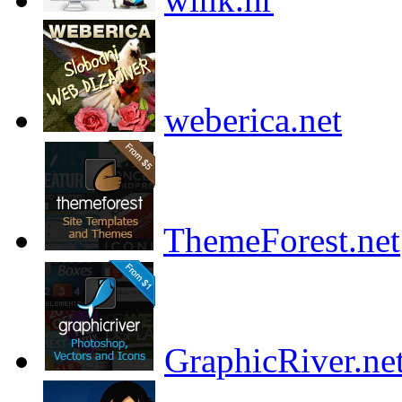
weberica.net
ThemeForest.net
GraphicRiver.ne