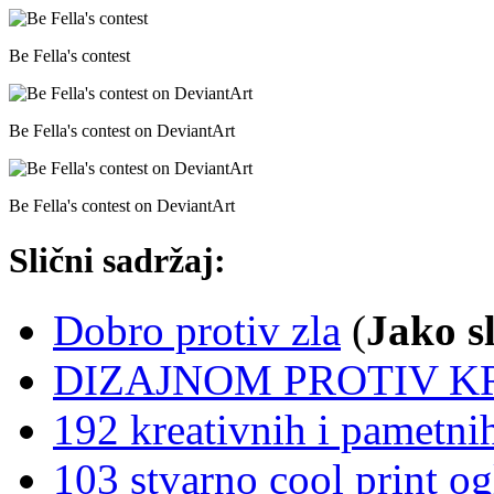
Be Fella's contest
Be Fella's contest on DeviantArt
Be Fella's contest on DeviantArt
Slični sadržaj:
Dobro protiv zla
(
Jako s
DIZAJNOM PROTIV KR
192 kreativnih i pametni
103 stvarno cool print og