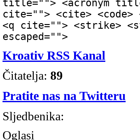
title=""> <acronym titl
cite=""> <cite> <code> 
<q cite=""> <strike> <s
escaped="">
Kroativ RSS Kanal
Čitatelja:
89
Pratite nas na Twitteru
Sljedbenika:
Oglasi