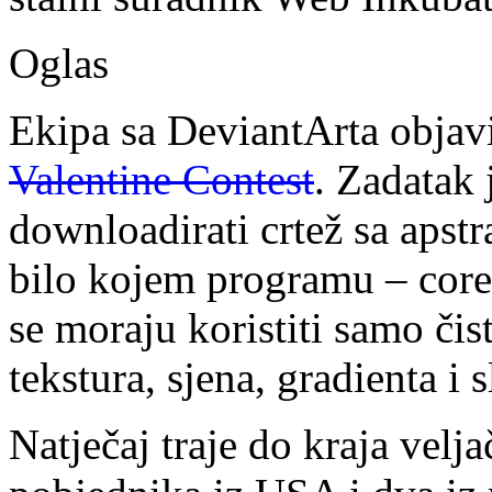
Oglas
Ekipa sa DeviantArta objavi
Valentine Contest
. Zadatak 
downloadirati crtež sa apstr
bilo kojem programu – corel
se moraju koristiti samo čis
tekstura, sjena, gradienta i s
Natječaj traje do kraja velj