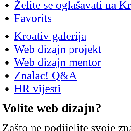
Želite se oglašavati na Kr
Favorits
Kroativ galerija
Web dizajn projekt
Web dizajn mentor
Znalac! Q&A
HR vijesti
Volite web dizajn?
Zašto ne podijelite svoje zn