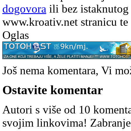
dogovora
ili bez istaknutog
www.kroativ.net stranicu te
Oglas
Još nema komentara, Vi može
Ostavite komentar
Autori s više od 10 koment
svojim linkovima! Zabranje