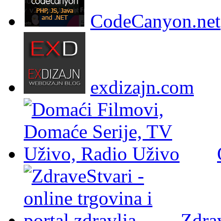
CodeCanyon.net
exdizajn.com
Zdra