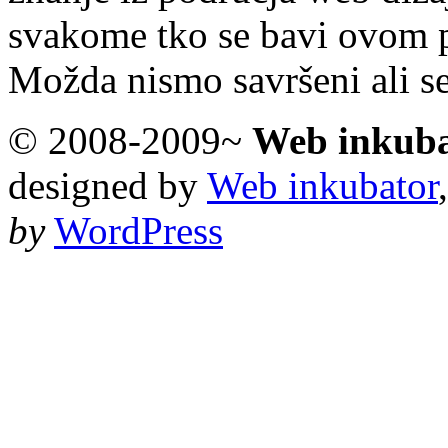
svakome tko se bavi ovom 
Možda nismo savršeni ali s
© 2008-2009~
Web inkub
designed by
Web inkubator
by
WordPress