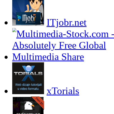
ITjobr.net
xTorials