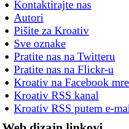
Kontaktirajte nas
Autori
Pišite za Kroativ
Sve oznake
Pratite nas na Twitteru
Pratite nas na Flick
r
-u
Kroativ na Facebook mre
Kroativ RSS kanal
Kroativ RSS putem e-mai
Web dizajn linkovi