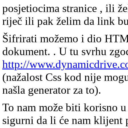
posjetiocima stranice , ili 
riječ ili pak želim da link bu
Šifrirati možemo i dio HTM
dokument. . U tu svrhu zgo
http://www.dynamicdrive.c
(nažalost Css kod nije moguć
našla generator za to).
To nam može biti korisno u
sigurni da li će nam klijent p