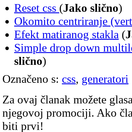
Reset css
(
Jako slično
)
Okomito centriranje (vert
Efekt matiranog stakla
(
J
Simple drop down multil
slično
)
Označeno s:
css
,
generatori
Za ovaj članak možete glasa
njegovoj promociji. Ako čla
biti prvi!