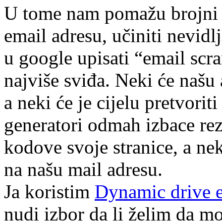
U tome nam pomažu brojni o
email adresu, učiniti nevidl
u google upisati “email scra
najviše sviđa. Neki će našu
a neki će je cijelu pretvorit
generatori odmah izbace re
kodove svoje stranice, a ne
na našu mail adresu.
Ja koristim
Dynamic drive e
nudi izbor da li želim da mo