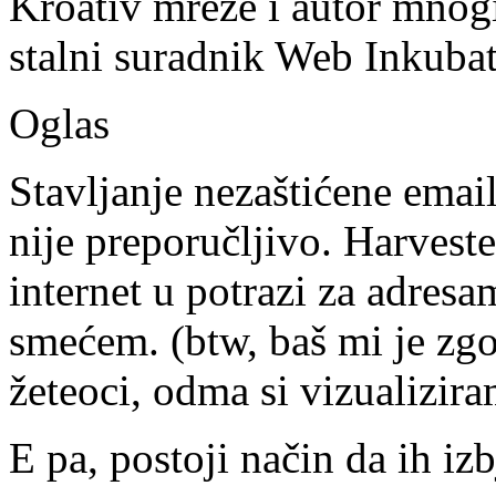
Kroativ mreže i autor mnogi
stalni suradnik Web Inkubat
Oglas
Stavljanje nezaštićene emai
nije preporučljivo. Harvest
internet u potrazi za adresa
smećem. (btw, baš mi je zgo
žeteoci, odma si vizualizira
E pa, postoji način da ih i