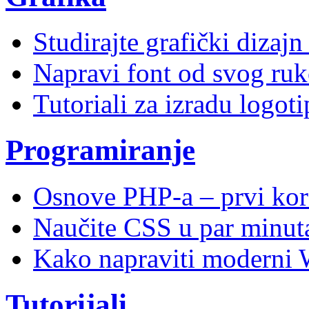
Studirajte grafički dizaj
Napravi font od svog ruk
Tutoriali za izradu logoti
Programiranje
Osnove PHP-a – prvi kor
Naučite CSS u par minuta
Kako napraviti moderni 
Tutorijali