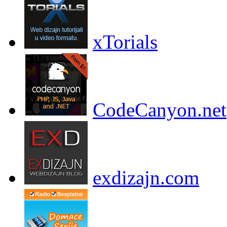
xTorials
CodeCanyon.net
exdizajn.com