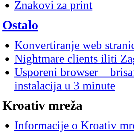
Znakovi za print
Ostalo
Konvertiranje web stran
Nightmare clients iliti Za
Usporeni browser – brisanj
instalacija u 3 minute
Kroativ mreža
Informacije o Kroativ mr