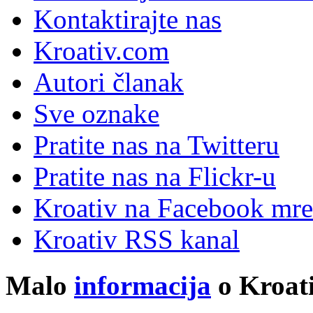
Kontaktirajte nas
Kroativ.com
Autori članak
Sve oznake
Pratite nas na Twitteru
Pratite nas na Flick
r
-u
Kroativ na Facebook mre
Kroativ RSS kanal
Malo
informacija
o Kroati