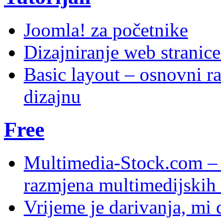
Joomla! za početnike
Dizajniranje web stranic
Basic layout – osnovni ra
dizajnu
Free
Multimedia-Stock.com –
razmjena multimedijskih 
Vrijeme je darivanja, mi