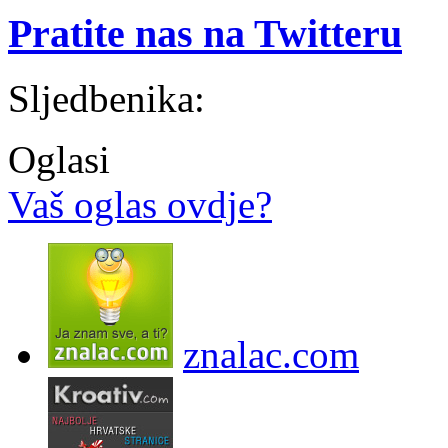
Pratite nas na Twitteru
Sljedbenika:
Oglasi
Vaš oglas ovdje?
znalac.com