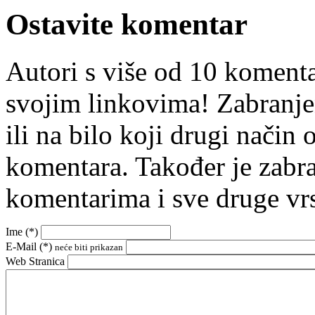
Ostavite komentar
Autori s više od 10 koment
svojim linkovima! Zabranje
ili na bilo koji drugi nači
komentara. Također je zabr
komentarima i sve druge vr
Ime (
*
)
E-Mail (
*
)
neće biti prikazan
Web Stranica