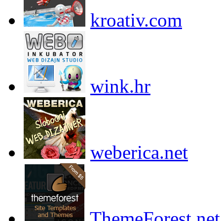
kroativ.com
wink.hr
weberica.net
ThemeForest.net