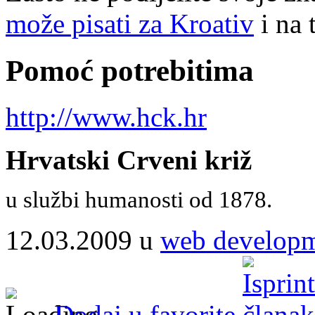
može pisati za Kroativ
i na 
Pomoć potrebitima
http://www.hck.hr
Hrvatski Crveni križ
u službi humanosti od 1878.
12.03.2009 u
web develop
Dodaj u favorite