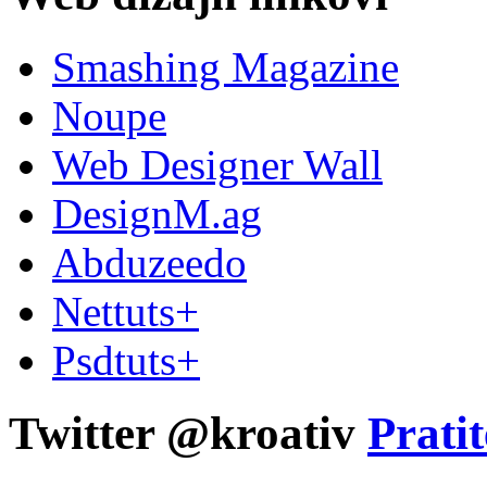
Smashing Magazine
Noupe
Web Designer Wall
DesignM.ag
Abduzeedo
Nettuts+
Psdtuts+
Twitter @kroativ
Pratit