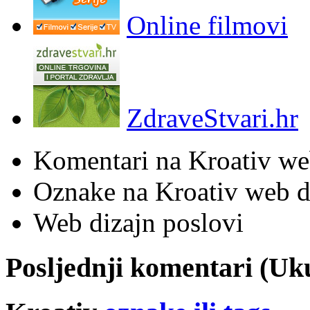
Online filmovi
ZdraveStvari.hr
Komentari na Kroativ we
Oznake na Kroativ web di
Web dizajn poslovi
Posljednji komentari (U