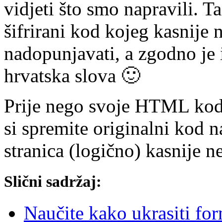
vidjeti što smo napravili. 
šifrirani kod kojeg kasnije 
nadopunjavati, a zgodno je i
hrvatska slova 🙂
Prije nego svoje HTML kod
si spremite originalni kod n
stranica (logično) kasnije ne
Slični sadržaj:
Naučite kako ukrasiti f