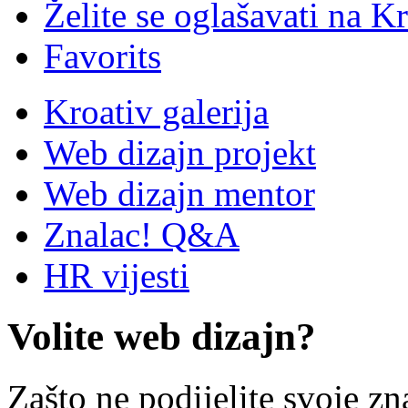
Želite se oglašavati na Kr
Favorits
Kroativ galerija
Web dizajn projekt
Web dizajn mentor
Znalac! Q&A
HR vijesti
Volite web dizajn?
Zašto ne podijelite svoje zn