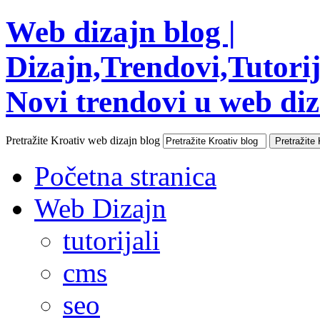
Web dizajn blog |
Dizajn,Trendovi,Tutorija
Novi trendovi u web diza
Pretražite Kroativ web dizajn blog
Početna stranica
Web Dizajn
tutorijali
cms
seo