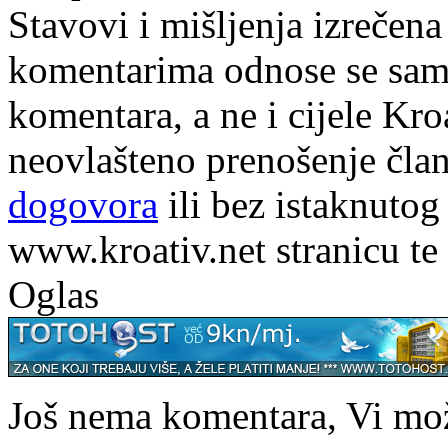
Stavovi i mišljenja izrečena
komentarima odnose se samo 
komentara, a ne i cijele Kr
neovlašteno prenošenje član
dogovora
ili bez istaknutog
www.kroativ.net stranicu te
Oglas
Još nema komentara, Vi može