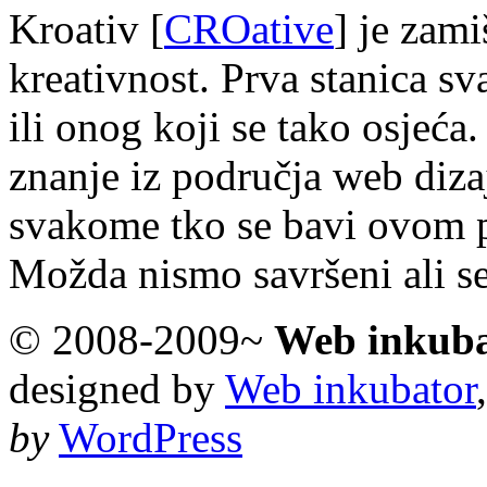
Kroativ [
CROative
] je zam
kreativnost. Prva stanica s
ili onog koji se tako osjeća.
znanje iz područja web diza
svakome tko se bavi ovom 
Možda nismo savršeni ali s
© 2008-2009~
Web inkub
designed by
Web inkubator
by
WordPress