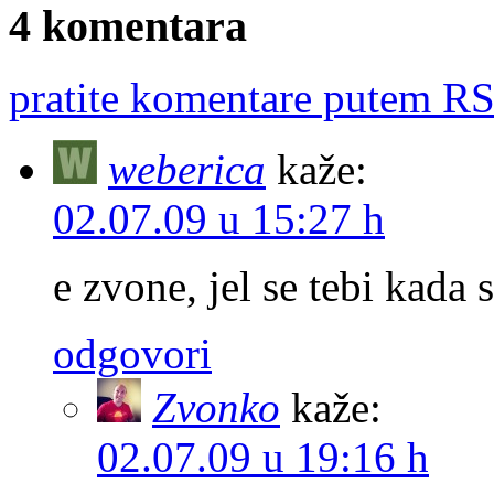
4 komentara
pratite komentare putem RS
weberica
kaže:
02.07.09 u 15:27 h
e zvone, jel se tebi kada
odgovori
Zvonko
kaže:
02.07.09 u 19:16 h