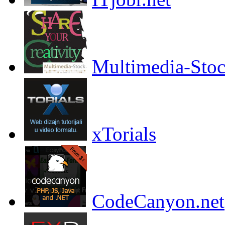
Multimedia-Sto
xTorials
CodeCanyon.net