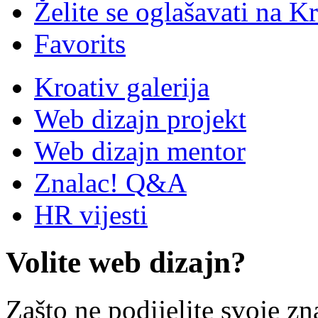
Želite se oglašavati na Kr
Favorits
Kroativ galerija
Web dizajn projekt
Web dizajn mentor
Znalac! Q&A
HR vijesti
Volite web dizajn?
Zašto ne podijelite svoje zn