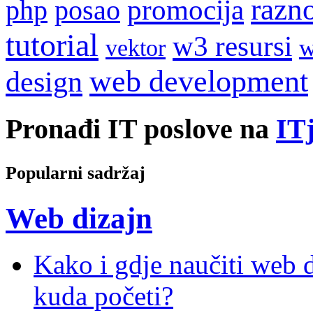
razn
promocija
php
posao
tutorial
w3 resursi
w
vektor
web development
design
Pronađi IT poslove na
ITj
Popularni sadržaj
Web dizajn
Kako i gdje naučiti web di
kuda početi?