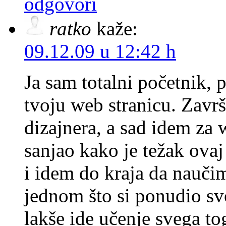
odgovori
ratko
kaže:
09.12.09 u 12:42 h
Ja sam totalni početnik, 
tvoju web stranicu. Završ
dizajnera, a sad idem za
sanjao kako je težak ova
i idem do kraja da naučim
jednom što si ponudio sv
lakše ide učenje svega to