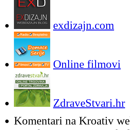
exdizajn.com
Online filmovi
ZdraveStvari.hr
Komentari na Kroativ we