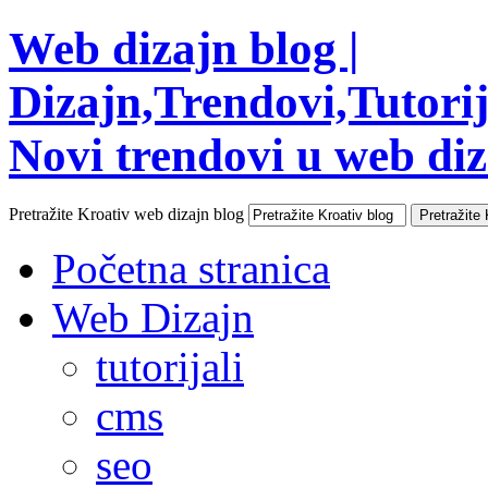
Web dizajn blog |
Dizajn,Trendovi,Tutorija
Novi trendovi u web diza
Pretražite Kroativ web dizajn blog
Početna stranica
Web Dizajn
tutorijali
cms
seo