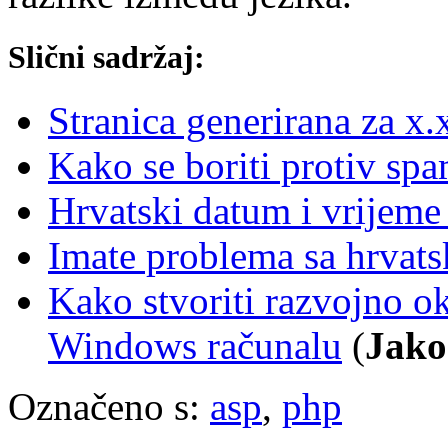
Slični sadržaj:
Stranica generirana za x
Kako se boriti protiv s
Hrvatski datum i vrijem
Imate problema sa hrvat
Kako stvoriti razvojno 
Windows računalu
(
Jako
Označeno s:
asp
,
php