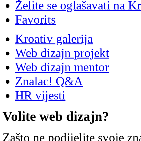
Želite se oglašavati na Kr
Favorits
Kroativ galerija
Web dizajn projekt
Web dizajn mentor
Znalac! Q&A
HR vijesti
Volite web dizajn?
Zašto ne podijelite svoje zn