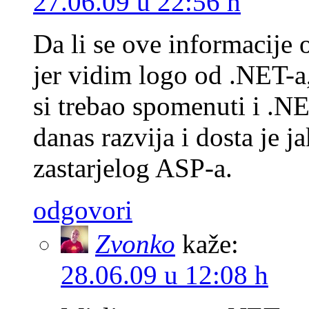
27.06.09 u 22:56 h
Da li se ove informacije
jer vidim logo od .NET-a
si trebao spomenuti i .NE
danas razvija i dosta je j
zastarjelog ASP-a.
odgovori
Zvonko
kaže:
28.06.09 u 12:08 h