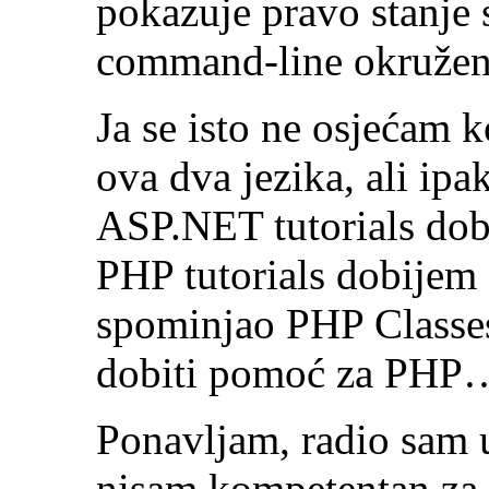
pokazuje pravo stanje s
command-line okruženj
Ja se isto ne osjećam
ova dva jezika, ali i
ASP.NET tutorials dobi
PHP tutorials dobijem 
spominjao PHP Classes 
dobiti pomoć za PHP
Ponavljam, radio sam u
nisam kompetentan za o