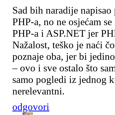
Sad bih naradije napisao
PHP-a, no ne osjećam se
PHP-a i ASP.NET jer PHP
Nažalost, teško je naći 
poznaje oba, jer bi jedin
– ovo i sve ostalo što sa
samo pogledi iz jednog ku
nerelevantni.
odgovori