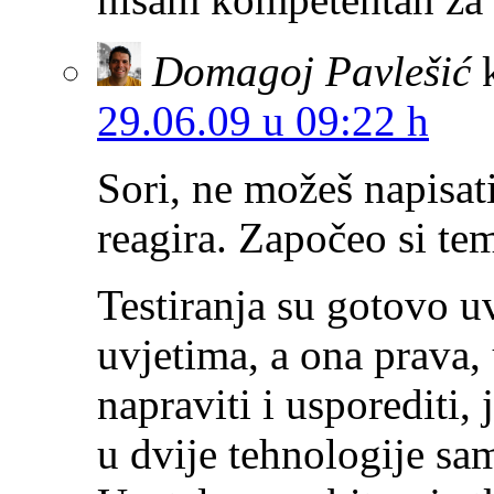
Domagoj Pavlešić
29.06.09 u 09:22 h
Sori, ne možeš napisati
reagira. Započeo si te
Testiranja su gotovo u
uvjetima, a ona prava, 
napraviti i usporediti, 
u dvije tehnologije sam