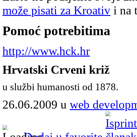
može pisati za Kroativ
i na 
Pomoć potrebitima
http://www.hck.hr
Hrvatski Crveni križ
u službi humanosti od 1878.
26.06.2009 u
web develop
Dodaj u favorite