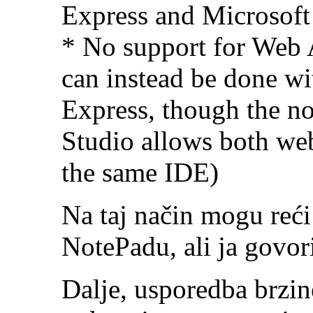
Express and Microsoft
* No support for Web 
can instead be done w
Express, though the no
Studio allows both we
the same IDE)
Na taj način mogu reći
NotePadu, ali ja govori
Dalje, usporedba brzine