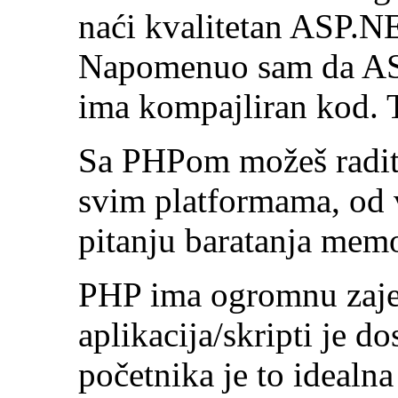
naći kvalitetan ASP.N
Napomenuo sam da AS
ima kompajliran kod. To
Sa PHPom možeš raditi
svim platformama, od v
pitanju baratanja me
PHP ima ogromnu zaje
aplikacija/skripti je 
početnika je to idealn