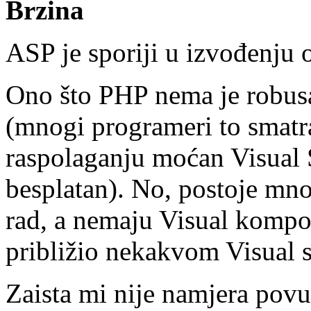
Brzina
ASP je sporiji u izvođenju
Ono što PHP nema je robusa
(mnogi programeri to smatr
raspolaganju moćan Visual S
besplatan). No, postoje mno
rad, a nemaju Visual komp
približio nekakvom Visual s
Zaista mi nije namjera pov