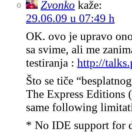
Zvonko
kaže:
29.06.09 u 07:49 h
OK. ovo je upravo ono 
sa svime, ali me zanim
testiranja :
http://talk
Što se tiče “besplatnog
The Express Editions 
same following limitat
* No IDE support for 