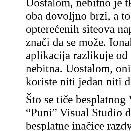
Uostalom, nebitno je tk
oba dovoljno brzi, a to
opterećenih siteova na
znači da se može. Iona
aplikacija razlikuje od
nebitna. Uostalom, oni 
koriste niti jedan niti
Što se tiče besplatnog 
“Puni” Visual Studio d
besplatne inačice razd