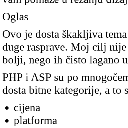
Oglas
Ovo je dosta škakljiva tema
duge rasprave. Moj cilj nije
bolji, nego ih čisto lagano u
PHP i ASP su po mnogočemu s
dosta bitne kategorije, a to 
cijena
platforma