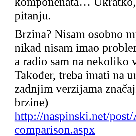
komponenata… Ukratko, t
pitanju.
Brzina? Nisam osobno mj
nikad nisam imao probl
a radio sam na nekoliko v
Također, treba imati na 
zadnjim verzijama značaj
brzine)
http://naspinski.net/pos
comparison.aspx