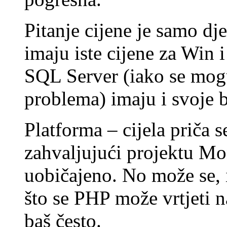
Pitanje cijene je samo d
imaju iste cijene za Win 
SQL Server (iako se mogu 
problema) imaju i svoje b
Platforma – cijela priča s
zahvaljujući projektu Mon
uobičajeno. No može se, i 
što se PHP može vrtjeti 
baš često.