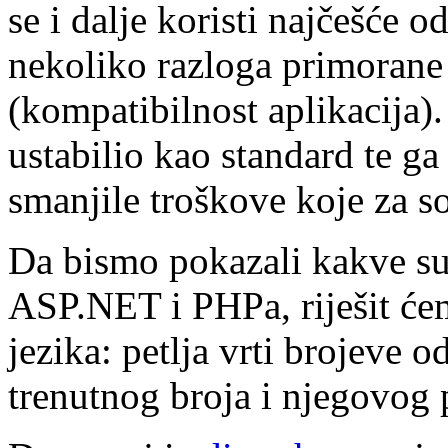
se i dalje koristi najčešće od
nekoliko razloga primorane 
(kompatibilnost aplikacija).
ustabilio kao standard te ga 
smanjile troškove koje za 
Da bismo pokazali kakve s
ASP.NET i PHPa, riješit će
jezika: petlja vrti brojeve o
trenutnog broja i njegovog 