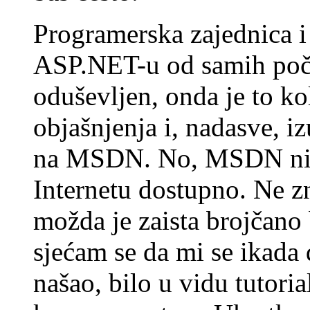
Programerska zajednica i
ASP.NET-u od samih poč
oduševljen, onda je to kol
objašnjenja i, nadasve, i
na MSDN. No, MSDN nije
Internetu dostupno. Ne z
možda je zaista brojčano 
sjećam se da mi se ikada 
našao, bilo u vidu tutori