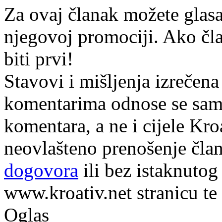
Za ovaj članak možete glasa
njegovoj promociji. Ako čla
biti prvi!
Stavovi i mišljenja izrečena
komentarima odnose se samo 
komentara, a ne i cijele Kr
neovlašteno prenošenje član
dogovora
ili bez istaknutog
www.kroativ.net stranicu te
Oglas