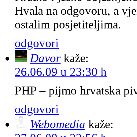
Hvala na odgovoru, a vjer
ostalim posjetiteljima.
odgovori
Davor
kaže:
26.06.09 u 23:30 h
PHP – pijmo hrvatska pi
odgovori
Webomedia
kaže: