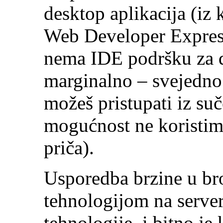
desktop aplikacija (iz k
Web Developer Express
nema IDE podršku za d
marginalno – svejedno 
možeš pristupati iz suč
mogućnost ne koristim 
priča).
Usporedba brzine u br
tehnologijom na serve
tehnologije, i bitno je