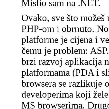
Mislio sam na .NET.
Ovako, sve što možeš 
PHP-om i obrnuto. No
platforme je cijena i 
čemu je problem: ASP
brzi razvoj aplikacija 
platformama (PDA i sl
browsera se razlikuje 
developerima koji žele 
MS browserima. Drugo,