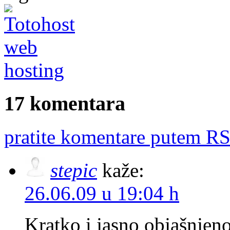
17 komentara
pratite komentare putem RS
stepic
kaže:
26.06.09 u 19:04 h
Kratko i jasno objašnjeno