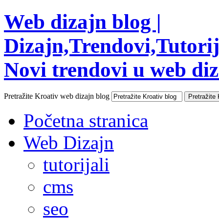
Web dizajn blog |
Dizajn,Trendovi,Tutorija
Novi trendovi u web diza
Pretražite Kroativ web dizajn blog
Početna stranica
Web Dizajn
tutorijali
cms
seo