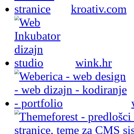
kroativ.com
wink.hr