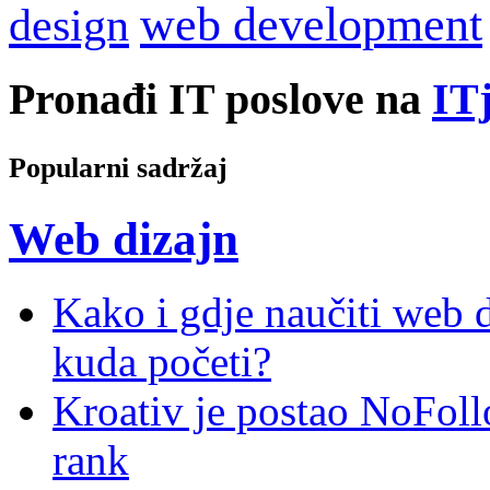
web development
design
Pronađi IT poslove na
ITj
Popularni sadržaj
Web dizajn
Kako i gdje naučiti web di
kuda početi?
Kroativ je postao NoFoll
rank