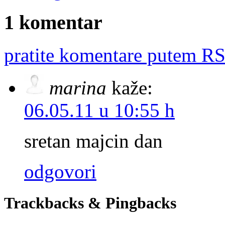
1 komentar
pratite komentare putem RS
marina
kaže:
06.05.11 u 10:55 h
sretan majcin dan
odgovori
Trackbacks & Pingbacks