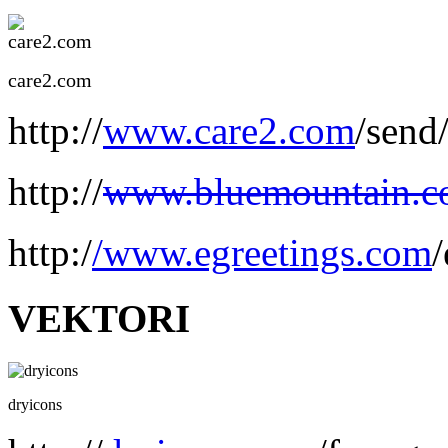
care2.com
http://
www.care2.com
/send
http://
www.bluemountain.
http:/
/www.egreetings.com
VEKTORI
dryicons