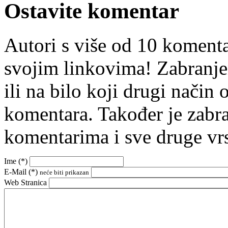
Ostavite komentar
Autori s više od 10 koment
svojim linkovima! Zabranje
ili na bilo koji drugi nači
komentara. Također je zabr
komentarima i sve druge vr
Ime (
*
)
E-Mail (
*
)
neće biti prikazan
Web Stranica