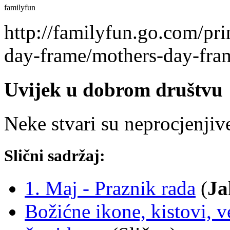
familyfun
http://familyfun.go.com/pri
day-frame/mothers-day-fra
Uvijek u dobrom društvu
Neke stvari su neprocjenjiv
Slični sadržaj:
1. Maj - Praznik rada
(
Ja
Božićne ikone, kistovi, v