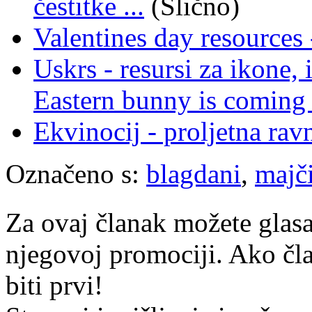
čestitke ...
(Slično)
Valentines day resources 
Uskrs - resursi za ikone, i
Eastern bunny is coming 
Ekvinocij - proljetna ra
Označeno s:
blagdani
,
majč
Za ovaj članak možete glasa
njegovoj promociji. Ako čla
biti prvi!