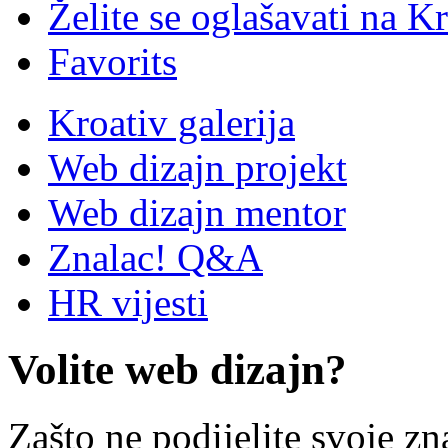
Želite se oglašavati na Kr
Favorits
Kroativ galerija
Web dizajn projekt
Web dizajn mentor
Znalac! Q&A
HR vijesti
Volite web dizajn?
Zašto ne podijelite svoje zn