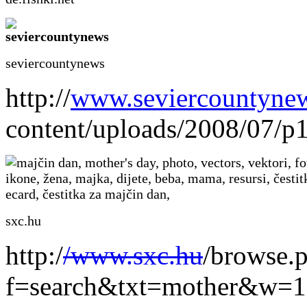
seviercountynews
http://
www.seviercountyne
content/uploads/2008/07/p
sxc.hu
http:/
/www.sxc.hu
/browse.
f=search&txt=mother&w