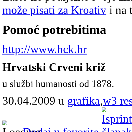
može pisati za Kroativ
i na 
Pomoć potrebitima
http://www.hck.hr
Hrvatski Crveni križ
u službi humanosti od 1878.
30.04.2009 u
grafika
,
w3 res
Dodaj u favorite