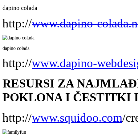
dapino colada
http://
www.dapino-colada.n
dapino colada
http://
www.dapino-webdesi
RESURSI ZA NAJMLAĐ
POKLONA I ČESTITKI 
http://
www.squidoo.com
/cr