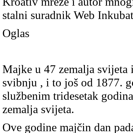
Kroativ mreže i autor mnogi
stalni suradnik Web Inkubat
Oglas
Majke u 47 zemalja svijeta 
svibnju , i to još od 1877. 
službenim tridesetak godina
zemalja svijeta.
Ove godine majčin dan pada