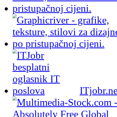
ITjobr.ne