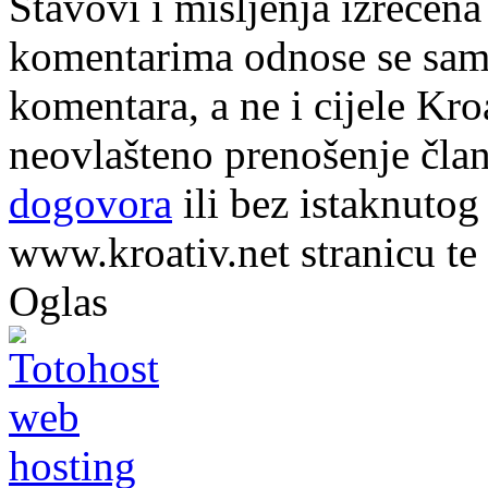
Stavovi i mišljenja izrečena
komentarima odnose se samo 
komentara, a ne i cijele Kr
neovlašteno prenošenje član
dogovora
ili bez istaknutog
www.kroativ.net stranicu te
Oglas