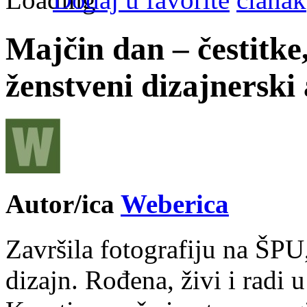
Majčin dan – čestitke, 
ženstveni dizajnerski 
Autor/ica
Weberica
Završila fotografiju na ŠPU
dizajn. Rođena, živi i radi 