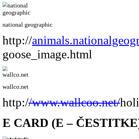
national geographic
http://
animals.nationalgeog
goose_image.html
wallco.net
http:/
/www.wallcoo.net/
hol
E CARD (E – ČESTITKE