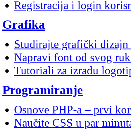
Registracija i login kori
Grafika
Studirajte grafički dizaj
Napravi font od svog ruk
Tutoriali za izradu logoti
Programiranje
Osnove PHP-a – prvi kor
Naučite CSS u par minuta