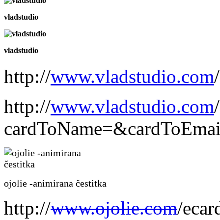
vladstudio
vladstudio
http://
www.vladstudio.com
http://
www.vladstudio.com
cardToName=&cardToEmail
ojolie -animirana čestitka
http://
www.ojolie.com
/eca