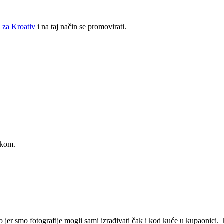
 za Kroativ
i na taj način se promovirati.
akom.
o jer smo fotografije mogli sami izrađivati čak i kod kuće u kupaonici.