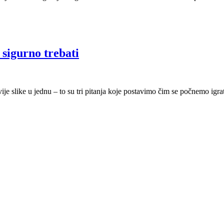
 sigurno trebati
vije slike u jednu – to su tri pitanja koje postavimo čim se počnemo igr