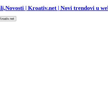
i,Novosti | Kroativ.net | Novi trendovi u web