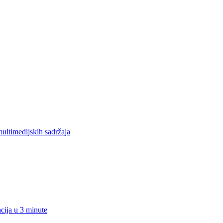
ltimedijskih sadržaja
acija u 3 minute