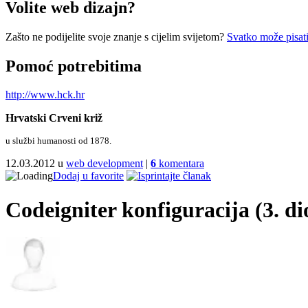
Volite web dizajn?
Zašto ne podijelite svoje znanje s cijelim svijetom?
Svatko može pisati
Pomoć potrebitima
http://www.hck.hr
Hrvatski Crveni križ
u službi humanosti od 1878.
12.03.2012 u
web development
|
6
komentara
Dodaj u favorite
Codeigniter konfiguracija (3. di