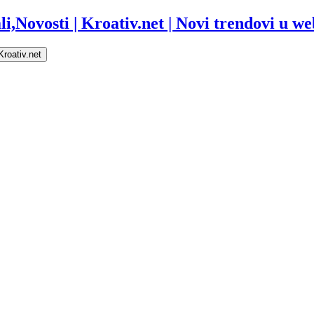
i,Novosti | Kroativ.net | Novi trendovi u web