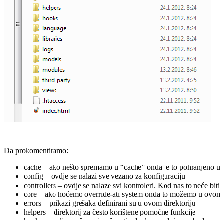
Da prokomentiramo:
cache – ako nešto spremamo u “cache” onda je to pohranjeno u
config – ovdje se nalazi sve vezano za konfiguraciju
controllers – ovdje se nalaze svi kontroleri. Kod nas to neće bi
core – ako hoćemo override-ati system onda to možemo u ovom 
errors – prikazi grešaka definirani su u ovom direktoriju
helpers – direktorij za često korištene pomoćne funkcije