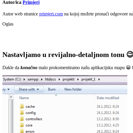
Autor/ica
Primjeri
Autor web stranice
primjeri.com
na kojoj možete pronaći odgovore na č
Oglas
Nastavljamo u revijalno-detaljnom tonu 
Dakle da
konačno
malo prokomentiramo našu aplikacijsku mapu 😀 k