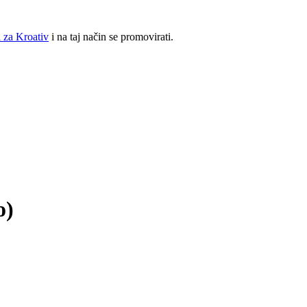
 za Kroativ
i na taj način se promovirati.
o)