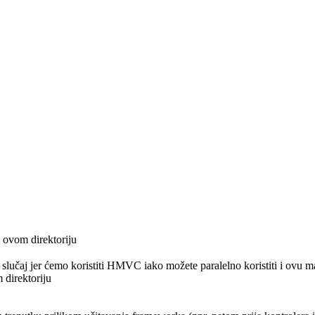
 ovom direktoriju
ti slučaj jer ćemo koristiti HMVC iako možete paralelno koristiti i ovu 
direktoriju