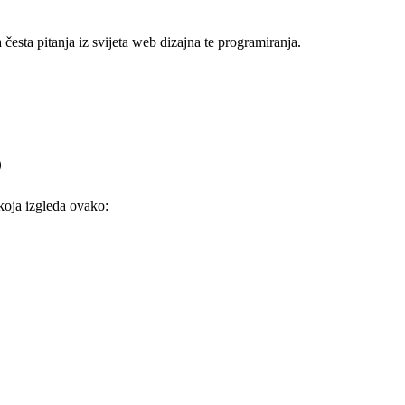
esta pitanja iz svijeta web dizajna te programiranja.

oja izgleda ovako: