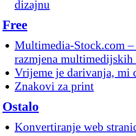
dizajnu
Free
Multimedia-Stock.com –
razmjena multimedijskih 
Vrijeme je darivanja, mi
Znakovi za print
Ostalo
Konvertiranje web stran