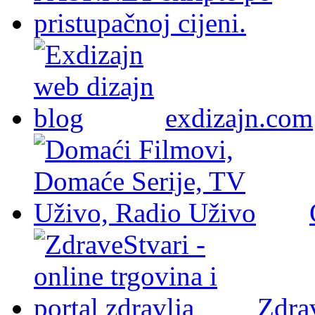
exdizajn.com
Zdra