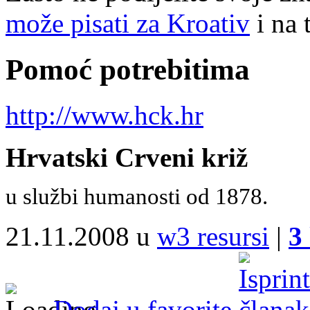
može pisati za Kroativ
i na 
Pomoć potrebitima
http://www.hck.hr
Hrvatski Crveni križ
u službi humanosti od 1878.
21.11.2008 u
w3 resursi
|
3
Dodaj u favorite