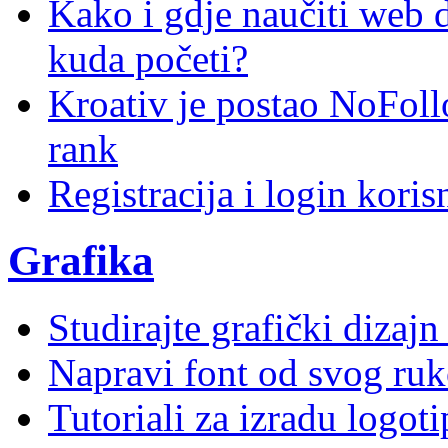
Kako i gdje naučiti web di
kuda početi?
Kroativ je postao NoFoll
rank
Registracija i login kori
Grafika
Studirajte grafički dizaj
Napravi font od svog ruk
Tutoriali za izradu logoti