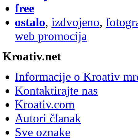
free
ostalo
,
izdvojeno
,
fotogr
web promocija
Kroativ.net
Informacije o Kroativ mr
Kontaktirajte nas
Kroativ.com
Autori članak
Sve oznake