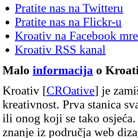
Pratite nas na Twitteru
Pratite nas na Flick
r
-u
Kroativ na Facebook mre
Kroativ RSS kanal
Malo
informacija
o Kroati
Kroativ [
CROative
] je zam
kreativnost. Prva stanica s
ili onog koji se tako osjeća.
znanje iz područja web diza