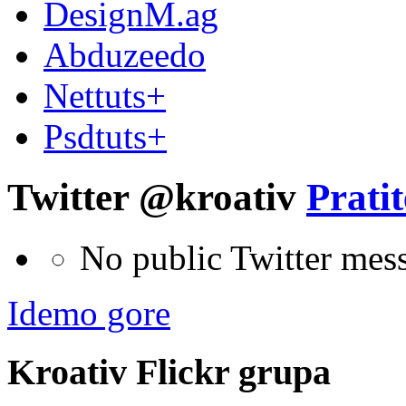
DesignM.ag
Abduzeedo
Nettuts+
Psdtuts+
Twitter @kroativ
Pratit
No public Twitter mes
Idemo gore
Kroativ
Flick
r
grupa