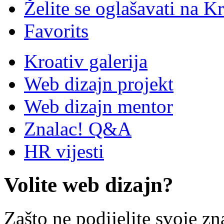
Želite se oglašavati na Kr
Favorits
Kroativ galerija
Web dizajn projekt
Web dizajn mentor
Znalac! Q&A
HR vijesti
Volite web dizajn?
Zašto ne podijelite svoje zn