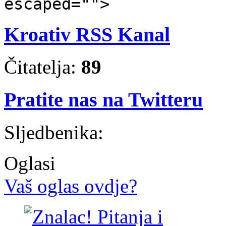
escaped="">
Kroativ RSS Kanal
Čitatelja:
89
Pratite nas na Twitteru
Sljedbenika:
Oglasi
Vaš oglas ovdje?