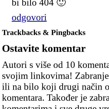
bi bilo 404 🙂
odgovori
Trackbacks & Pingbacks
Ostavite komentar
Autori s više od 10 koment
svojim linkovima! Zabranje
ili na bilo koji drugi nači
komentara. Također je zabr
komentarima i sve druge vr