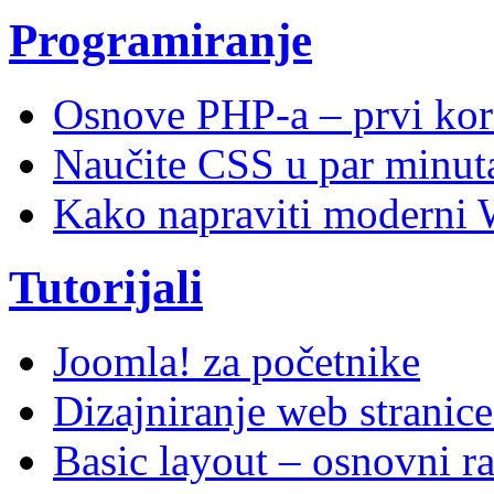
Programiranje
Osnove PHP-a – prvi kor
Naučite CSS u par minuta
Kako napraviti moderni 
Tutorijali
Joomla! za početnike
Dizajniranje web stranic
Basic layout – osnovni ra