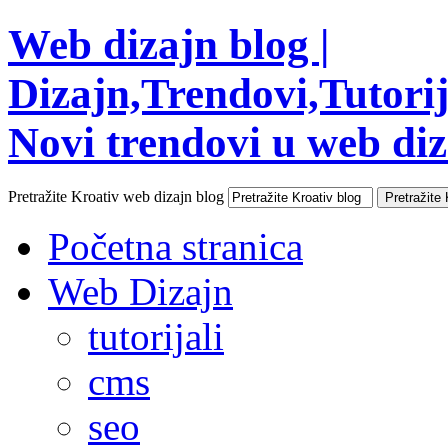
Web dizajn blog |
Dizajn,Trendovi,Tutorija
Novi trendovi u web diza
Pretražite Kroativ web dizajn blog
Početna stranica
Web Dizajn
tutorijali
cms
seo