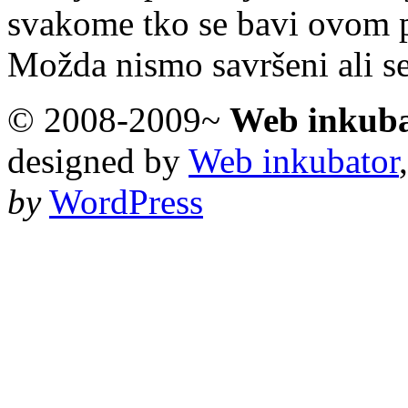
svakome tko se bavi ovom 
Možda nismo savršeni ali s
© 2008-2009~
Web inkub
designed by
Web inkubator
by
WordPress