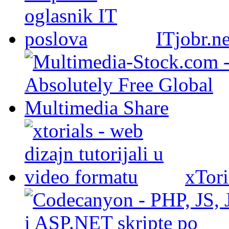
ITjobr.ne
xTori