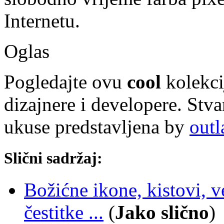
Internetu.
Oglas
Pogledajte ovu
cool
kolekci
dizajnere i developere. Stva
ukuse predstavljena by
out
Slični sadržaj:
Božićne ikone, kistovi, v
čestitke ...
(
Jako slično
)