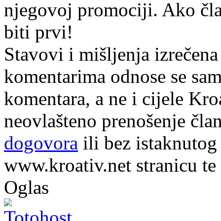
njegovoj promociji. Ako čla
biti prvi!
Stavovi i mišljenja izrečena
komentarima odnose se samo 
komentara, a ne i cijele Kr
neovlašteno prenošenje član
dogovora
ili bez istaknutog
www.kroativ.net stranicu te
Oglas