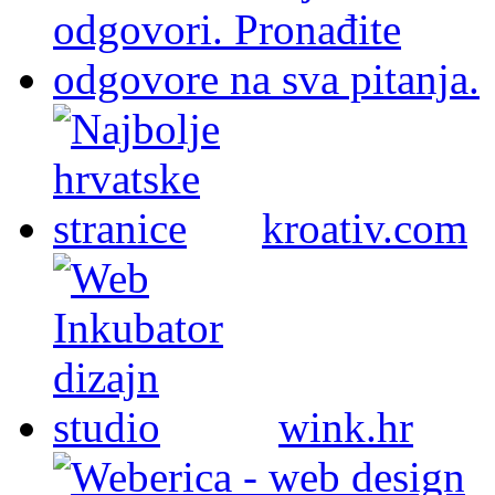
kroativ.com
wink.hr