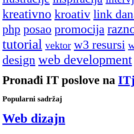
kreativno
kroativ
link dan
razn
promocija
php
posao
tutorial
w3 resursi
w
vektor
web development
design
Pronađi IT poslove na
ITj
Popularni sadržaj
Web dizajn