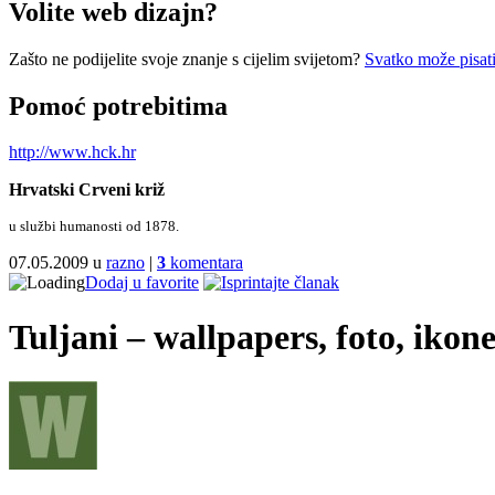
Volite web dizajn?
Zašto ne podijelite svoje znanje s cijelim svijetom?
Svatko može pisati
Pomoć potrebitima
http://www.hck.hr
Hrvatski Crveni križ
u službi humanosti od 1878.
07.05.2009 u
razno
|
3
komentara
Dodaj u favorite
Tuljani – wallpapers, foto, ikone