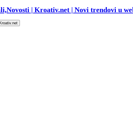
i,Novosti | Kroativ.net | Novi trendovi u web