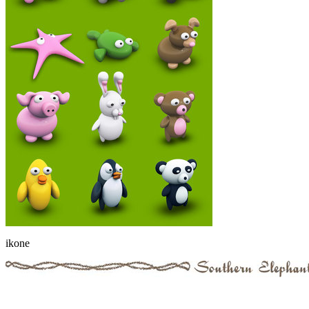
ikone