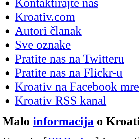
Kontaktirajte nas
Kroativ.com
Autori članak
Sve oznake
Pratite nas na Twitteru
Pratite nas na Flick
r
-u
Kroativ na Facebook mre
Kroativ RSS kanal
Malo
informacija
o Kroati