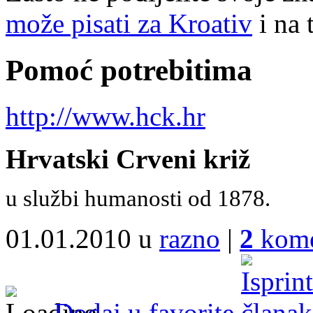
može pisati za Kroativ
i na 
Pomoć potrebitima
http://www.hck.hr
Hrvatski Crveni križ
u službi humanosti od 1878.
01.01.2010 u
razno
|
2
kome
Dodaj u favorite