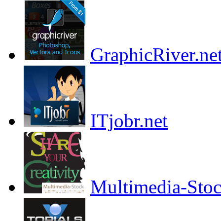
GraphicRiver.ne
ITjobr.net
Multimedia-Sto