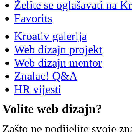
Želite se oglašavati na Kr
Favorits
Kroativ galerija
Web dizajn projekt
Web dizajn mentor
Znalac! Q&A
HR vijesti
Volite web dizajn?
Zašto ne podijelite svoje zn