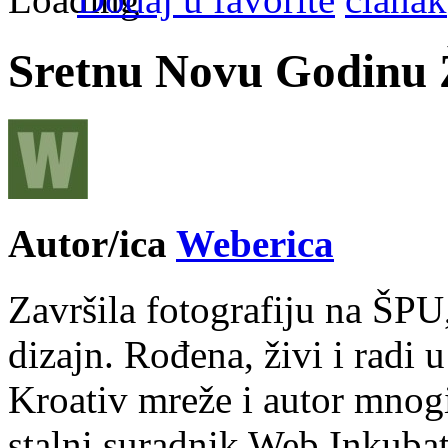
Sretnu Novu Godinu 
Autor/ica
Weberica
Završila fotografiju na ŠPU
dizajn. Rođena, živi i radi 
Kroativ mreže i autor mnogi
stalni suradnik Web Inkubat