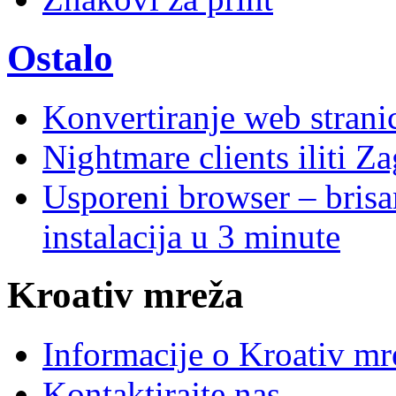
Ostalo
Konvertiranje web stran
Nightmare clients iliti Za
Usporeni browser – brisanj
instalacija u 3 minute
Kroativ mreža
Informacije o Kroativ mr
Kontaktirajte nas