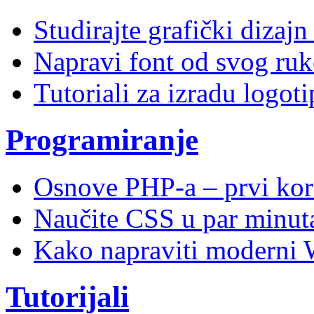
Studirajte grafički dizaj
Napravi font od svog ruk
Tutoriali za izradu logoti
Programiranje
Osnove PHP-a – prvi kor
Naučite CSS u par minuta
Kako napraviti moderni 
Tutorijali