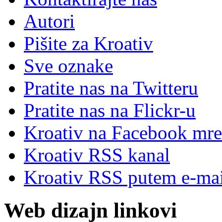
Autori
Pišite za Kroativ
Sve oznake
Pratite nas na Twitteru
Pratite nas na Flick
r
-u
Kroativ na Facebook mre
Kroativ RSS kanal
Kroativ RSS putem e-mai
Web dizajn linkovi