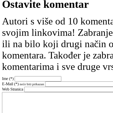
Ostavite komentar
Autori s više od 10 koment
svojim linkovima! Zabranje
ili na bilo koji drugi nači
komentara. Također je zabr
komentarima i sve druge vr
Ime (
*
)
E-Mail (
*
)
neće biti prikazan
Web Stranica