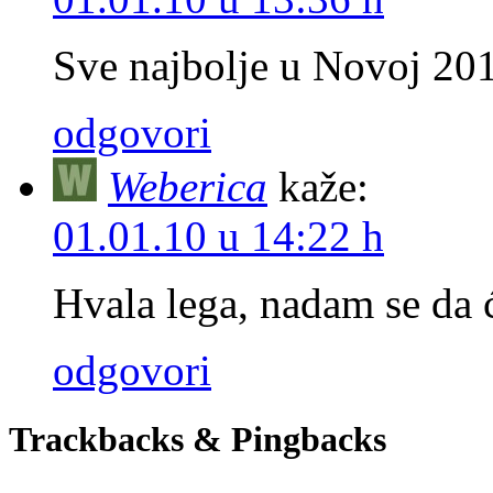
Sve najbolje u Novoj 201
odgovori
Weberica
kaže:
01.01.10 u 14:22 h
Hvala lega, nadam se da ć
odgovori
Trackbacks & Pingbacks