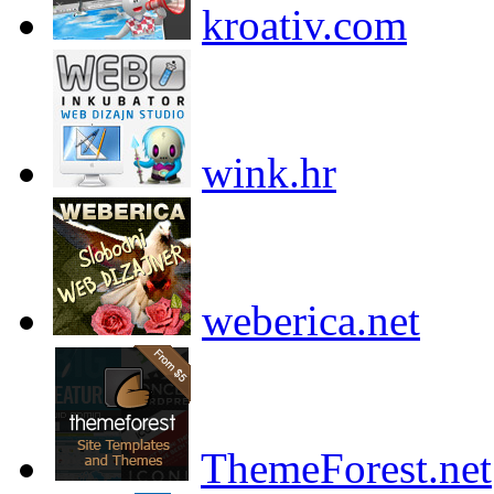
kroativ.com
wink.hr
weberica.net
ThemeForest.net