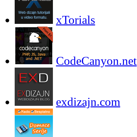
xTorials
CodeCanyon.net
exdizajn.com