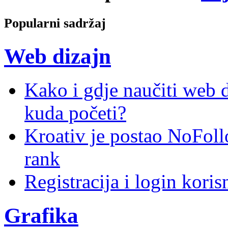
Popularni sadržaj
Web dizajn
Kako i gdje naučiti web di
kuda početi?
Kroativ je postao NoFoll
rank
Registracija i login kori
Grafika