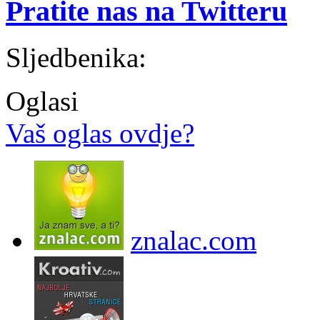
Pratite nas na Twitteru
Sljedbenika:
Oglasi
Vaš oglas ovdje?
znalac.com