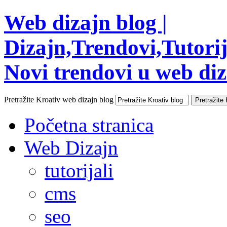
Web dizajn blog |
Dizajn,Trendovi,Tutorija
Novi trendovi u web diza
Pretražite Kroativ web dizajn blog
Početna stranica
Web Dizajn
tutorijali
cms
seo