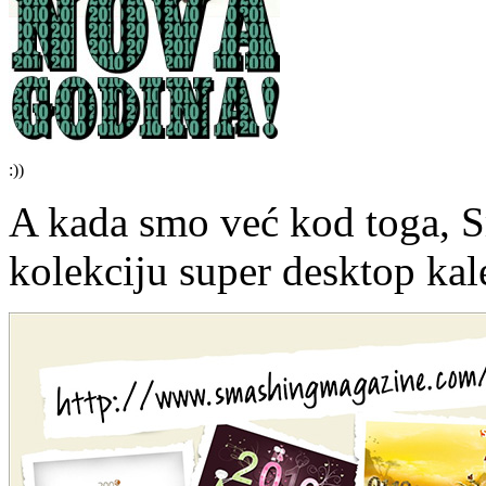
:))
A kada smo već kod toga, 
kolekciju super desktop kal