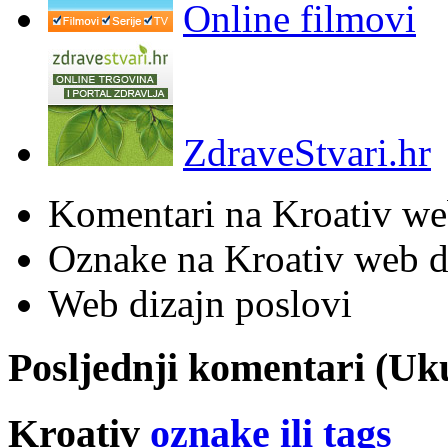
Online filmovi
ZdraveStvari.hr
Komentari na Kroativ we
Oznake na Kroativ web di
Web dizajn poslovi
Posljednji komentari (U
Kroativ
oznake ili tags