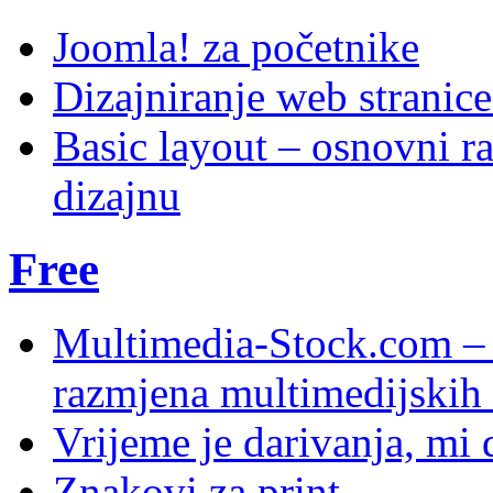
Joomla! za početnike
Dizajniranje web stranic
Basic layout – osnovni ra
dizajnu
Free
Multimedia-Stock.com –
razmjena multimedijskih 
Vrijeme je darivanja, mi
Znakovi za print