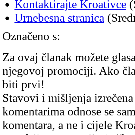
Kontaktirajte Kroativce
(
Urnebesna stranica
(Sredn
Označeno s:
Za ovaj članak možete glasa
njegovoj promociji. Ako čla
biti prvi!
Stavovi i mišljenja izrečena
komentarima odnose se samo 
komentara, a ne i cijele Kr