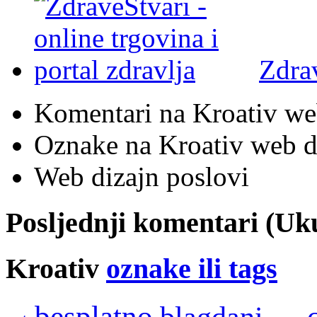
Zdra
Komentari na Kroativ we
Oznake na Kroativ web di
Web dizajn poslovi
Posljednji komentari (U
Kroativ
oznake ili tags
besplatno