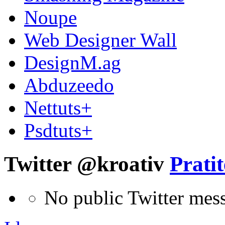
Noupe
Web Designer Wall
DesignM.ag
Abduzeedo
Nettuts+
Psdtuts+
Twitter @kroativ
Pratit
No public Twitter mes