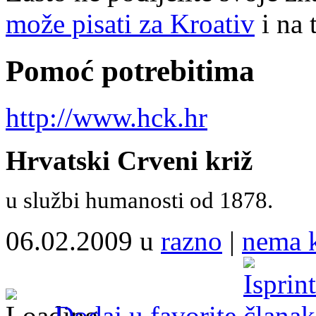
može pisati za Kroativ
i na 
Pomoć potrebitima
http://www.hck.hr
Hrvatski Crveni križ
u službi humanosti od 1878.
06.02.2009 u
razno
|
nema 
Dodaj u favorite