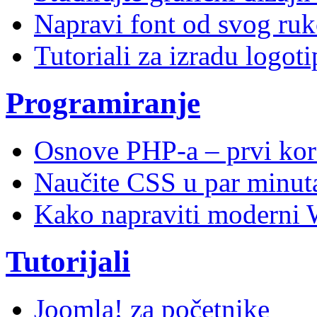
Napravi font od svog ruk
Tutoriali za izradu logoti
Programiranje
Osnove PHP-a – prvi kor
Naučite CSS u par minuta
Kako napraviti moderni 
Tutorijali
Joomla! za početnike