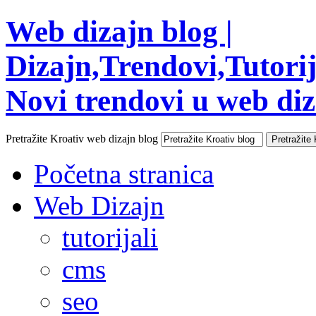
Web dizajn blog |
Dizajn,Trendovi,Tutorija
Novi trendovi u web diza
Pretražite Kroativ web dizajn blog
Početna stranica
Web Dizajn
tutorijali
cms
seo