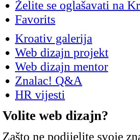
Želite se oglašavati na Kr
Favorits
Kroativ galerija
Web dizajn projekt
Web dizajn mentor
Znalac! Q&A
HR vijesti
Volite web dizajn?
Zašto ne podijelite svoje zn