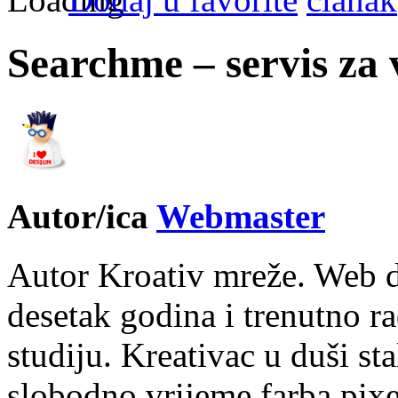
Searchme – servis za 
Autor/ica
Webmaster
Autor Kroativ mreže. Web d
desetak godina i trenutno r
studiju. Kreativac u duši st
slobodno vrijeme farba pixe