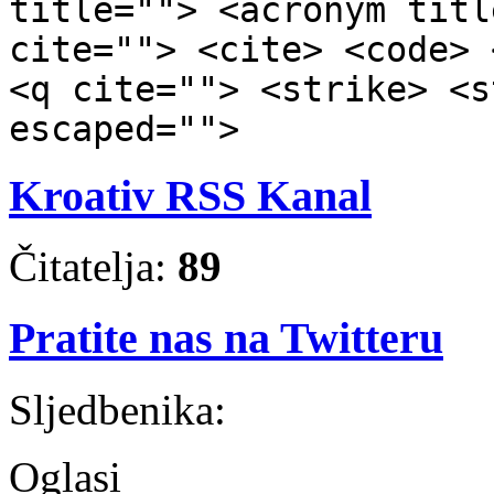
title=""> <acronym titl
cite=""> <cite> <code> 
<q cite=""> <strike> <s
escaped="">
Kroativ RSS Kanal
Čitatelja:
89
Pratite nas na Twitteru
Sljedbenika:
Oglasi