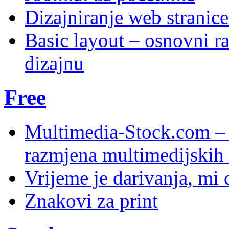
Dizajniranje web stranic
Basic layout – osnovni ra
dizajnu
Free
Multimedia-Stock.com –
razmjena multimedijskih 
Vrijeme je darivanja, mi
Znakovi za print