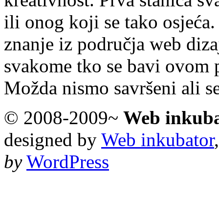
ili onog koji se tako osjeća.
znanje iz područja web diza
svakome tko se bavi ovom 
Možda nismo savršeni ali s
© 2008-2009~
Web inkub
designed by
Web inkubator
by
WordPress