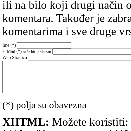
ili na bilo koji drugi nači
komentara. Također je zabr
komentarima i sve druge vr
Ime (
*
)
E-Mail (
*
)
neće biti prikazan
Web Stranica
(*) polja su obavezna
XHTML:
Možete koristiti