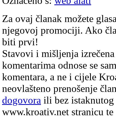
Označeno s:
web alati
Za ovaj članak možete glasa
njegovoj promociji. Ako čla
biti prvi!
Stavovi i mišljenja izrečena
komentarima odnose se samo 
komentara, a ne i cijele Kr
neovlašteno prenošenje član
dogovora
ili bez istaknutog
www.kroativ.net stranicu te