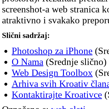
screenshot-a web stranica k
atraktivno i svakako prepo
Slični sadržaj:
Photoshop za iPhone
(Sre
O Nama
(Srednje slično)
Web Design Toolbox
(Sre
Arhiva svih Kroativ član
Kontaktirajte Kroativce
(