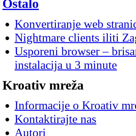
Ostalo
Konvertiranje web stran
Nightmare clients iliti Za
Usporeni browser – brisanj
instalacija u 3 minute
Kroativ mreža
Informacije o Kroativ mr
Kontaktirajte nas
Autori