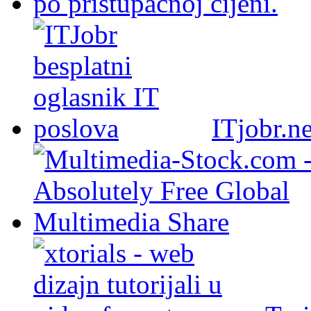
ITjobr.ne