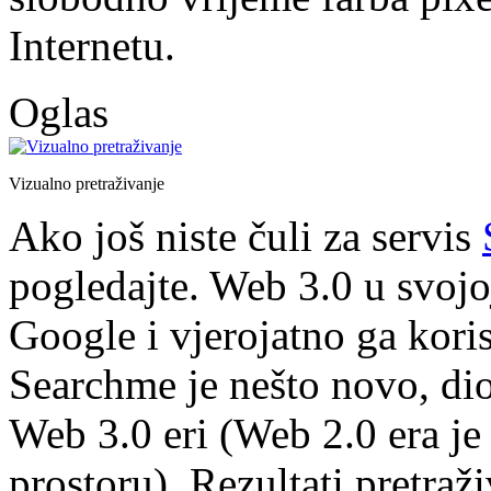
Internetu.
Oglas
Vizualno pretraživanje
Ako još niste čuli za servis
pogledajte. Web 3.0 u svojoj
Google i vjerojatno ga koris
Searchme je nešto novo, di
Web 3.0 eri (Web 2.0 era je
prostoru). Rezultati pretraž