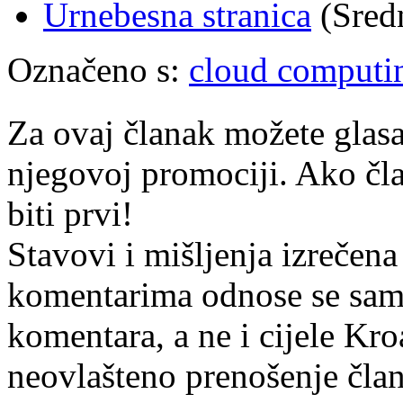
Urnebesna stranica
(Sredn
Označeno s:
cloud computi
Za ovaj članak možete glasa
njegovoj promociji. Ako čla
biti prvi!
Stavovi i mišljenja izrečena
komentarima odnose se samo 
komentara, a ne i cijele Kr
neovlašteno prenošenje član