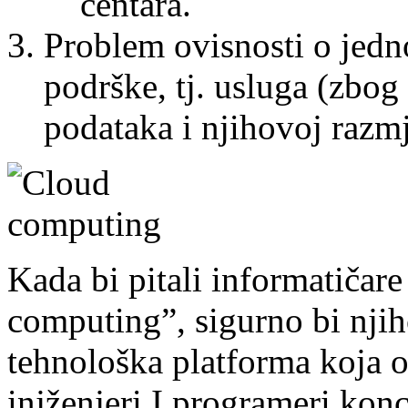
centara.
Problem ovisnosti o jed
podrške, tj. usluga (zbog
podataka i njihovoj razmj
Kada bi pitali informatičare
computing”, sigurno bi njih
tehnološka platforma koja 
injženjeri I programeri kon