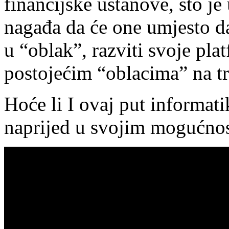
financijske ustanove, što je
nagađa da će one umjesto da
u “oblak”, razviti svoje plat
postojećim “oblacima” na tr
Hoće li I ovaj put informati
naprijed u svojim mogućnos