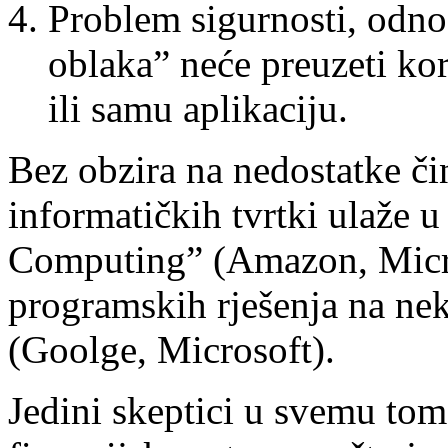
Problem sigurnosti, odno
oblaka” neće preuzeti kor
ili samu aplikaciju.
Bez obzira na nedostatke čin
informatičkih tvrtki ulaže u
Computing” (Amazon, Micros
programskih rješenja na nek
(Goolge, Microsoft).
Jedini skeptici u svemu tome