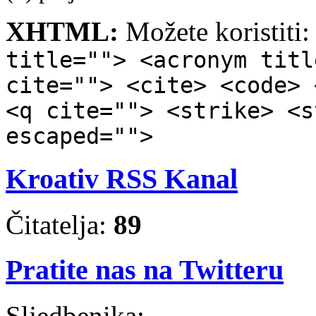
XHTML:
Možete koristiti
title=""> <acronym titl
cite=""> <cite> <code> 
<q cite=""> <strike> <s
escaped="">
Kroativ RSS Kanal
Čitatelja:
89
Pratite nas na Twitteru
Sljedbenika: