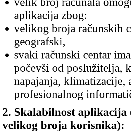
velik broj računala omog
aplikacija zbog:
velikog broja računskih ce
geografski,
svaki računski centar ima
počevši od poslužitelja, 
napajanja, klimatizacije,
profesionalnog informati
2. Skalabilnost aplikacij
velikog broja korisnika):