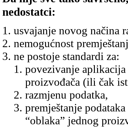
nedostatci:
usvajanje novog načina r
nemogućnost premještanja
ne postoje standardi za:
povezivanje aplikacija 
proizvođača (ili čak is
razmjenu podatka,
premještanje podataka
“oblaka” jednog proiz