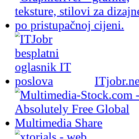
ITjobr.ne