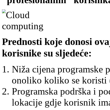
Prednosti koje donosi ova
korisnike su sljedeće:
Niža cijena programske po
onoliko koliko se koristi (
Programska podrška i pod
lokacije gdje korisnik ima