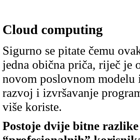
Cloud computing
Sigurno se pitate čemu ovak
jedna obična priča, riječ 
novom poslovnom modelu i 
razvoj i izvršavanje program
više koriste.
Postoje dvije bitne razlik
“profesionalnih” korisnik