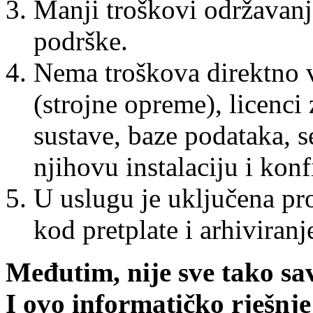
Manji troškovi održavan
podrške.
Nema troškova direktno 
(strojne opreme), licenci 
sustave, baze podataka, s
njihovu instalaciju i konf
U uslugu je uključena pro
kod pretplate i arhiviran
Međutim, nije sve tako sa
I ovo informatičko rješnj