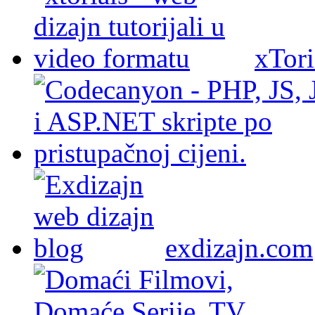
xTori
exdizajn.com