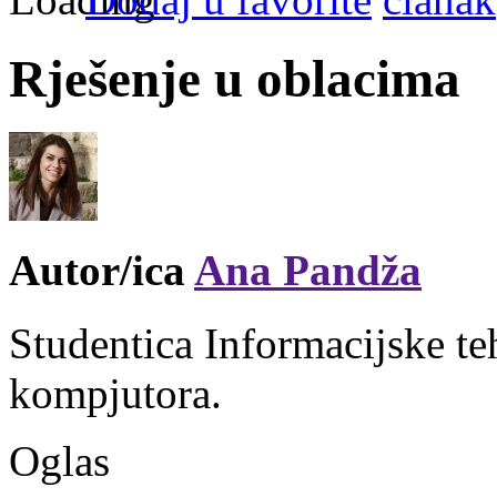
Rješenje u oblacima
Autor/ica
Ana Pandža
Studentica Informacijske teh
kompjutora.
Oglas