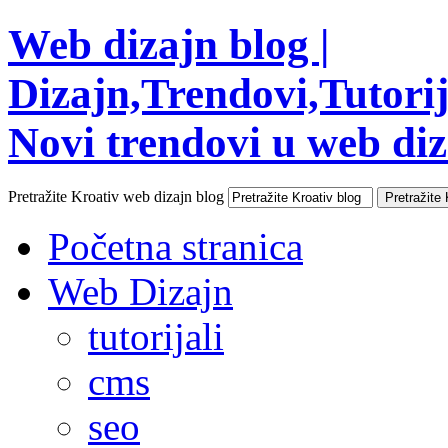
Web dizajn blog |
Dizajn,Trendovi,Tutorija
Novi trendovi u web diza
Pretražite Kroativ web dizajn blog
Početna stranica
Web Dizajn
tutorijali
cms
seo