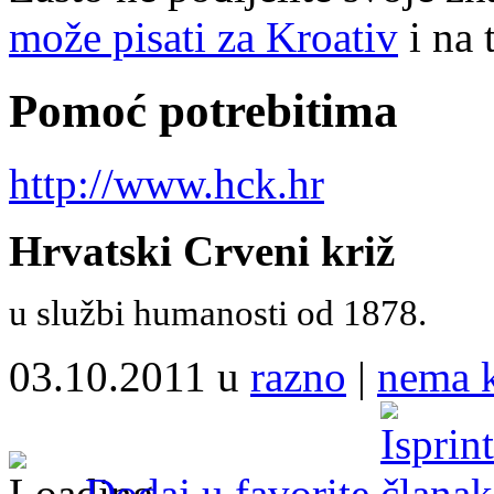
može pisati za Kroativ
i na 
Pomoć potrebitima
http://www.hck.hr
Hrvatski Crveni križ
u službi humanosti od 1878.
03.10.2011 u
razno
|
nema 
Dodaj u favorite