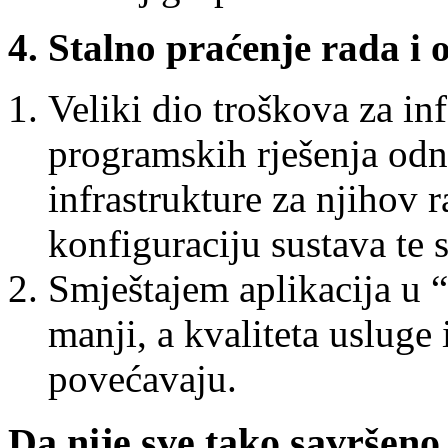
4. Stalno praćenje rada i 
Veliki dio troškova za in
programskih rješenja odn
infrastrukture za njihov 
konfiguraciju sustava te 
Smještajem aplikacija u “
manji, a kvaliteta usluge
povećavaju.
Da nije sve tako savršeno,