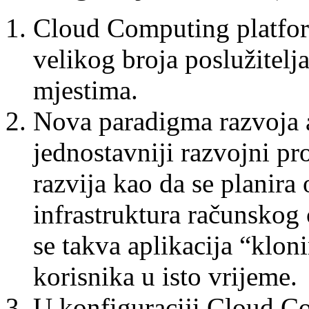
Cloud Computing platfor
velikog broja poslužitelja
mjestima.
Nova paradigma razvoja 
jednostavniji razvojni p
razvija kao da se planira 
infrastruktura računskog
se takva aplikacija “kloni
korisnika u isto vrijeme.
U konfiguraciji Cloud C