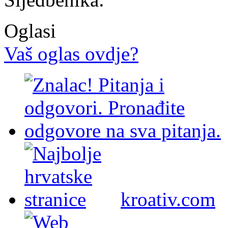
Oglasi
Vaš oglas ovdje?
kroativ.com