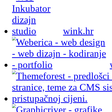
wink.hr