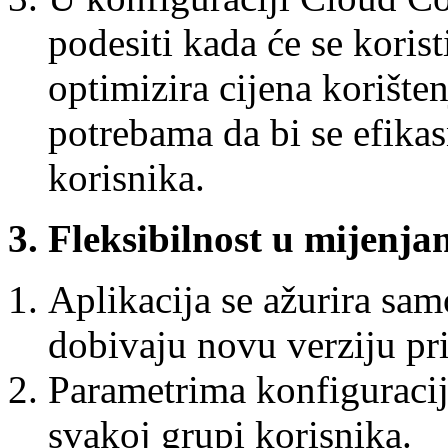
podesiti kada će se korist
optimizira cijena korišten
potrebama da bi se efikas
korisnika.
3. Fleksibilnost u mijenjan
Aplikacija se ažurira sam
dobivaju novu verziju pri
Parametrima konfiguracije
svakoj grupi korisnika.