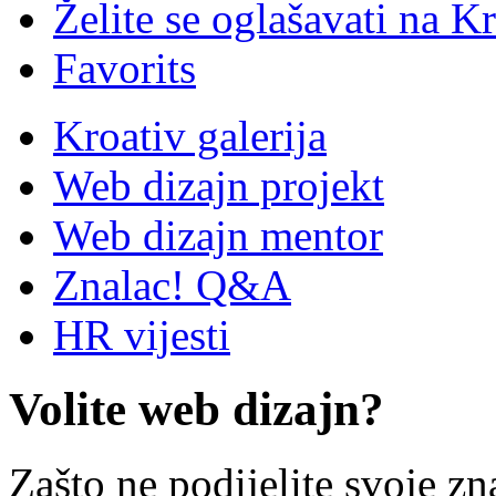
Želite se oglašavati na Kr
Favorits
Kroativ galerija
Web dizajn projekt
Web dizajn mentor
Znalac! Q&A
HR vijesti
Volite web dizajn?
Zašto ne podijelite svoje zn