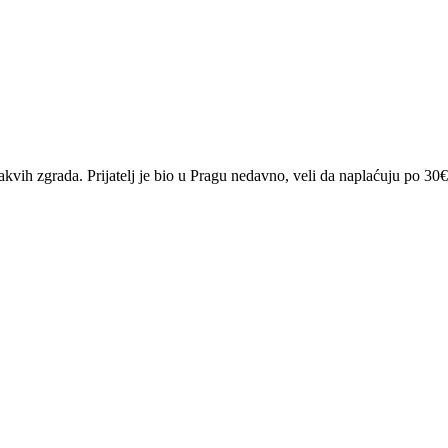
akvih zgrada. Prijatelj je bio u Pragu nedavno, veli da naplaćuju po 30