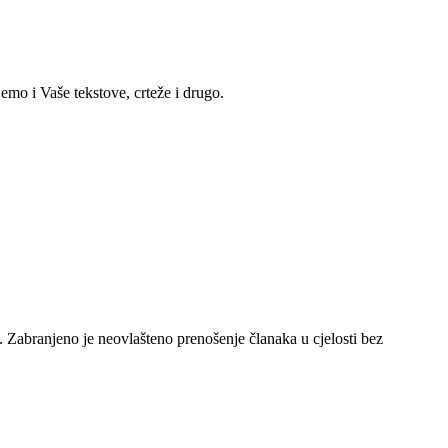
emo i Vaše tekstove, crteže i drugo.
e. Zabranjeno je neovlašteno prenošenje članaka u cjelosti bez