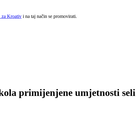
 za Kroativ
i na taj način se promovirati.
ola primijenjene umjetnosti seli