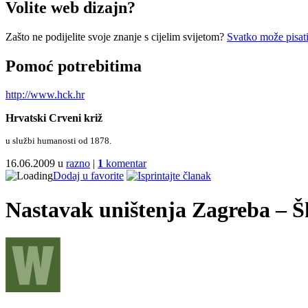
Volite web dizajn?
Zašto ne podijelite svoje znanje s cijelim svijetom?
Svatko može pisati
Pomoć potrebitima
http://www.hck.hr
Hrvatski Crveni križ
u službi humanosti od 1878.
16.06.2009 u
razno
|
1
komentar
Dodaj u favorite
Nastavak uništenja Zagreba – Šk