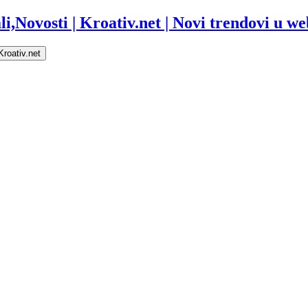
i,Novosti | Kroativ.net | Novi trendovi u web