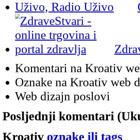
Zdra
Komentari na Kroativ we
Oznake na Kroativ web di
Web dizajn poslovi
Posljednji komentari (U
Kroativ
oznake ili tags