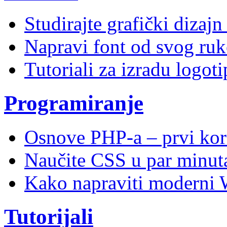
Studirajte grafički dizaj
Napravi font od svog ruk
Tutoriali za izradu logoti
Programiranje
Osnove PHP-a – prvi kor
Naučite CSS u par minuta
Kako napraviti moderni 
Tutorijali