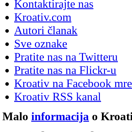
Kontaktirajte nas
Kroativ.com
Autori članak
Sve oznake
Pratite nas na Twitteru
Pratite nas na Flick
r
-u
Kroativ na Facebook mre
Kroativ RSS kanal
Malo
informacija
o Kroati