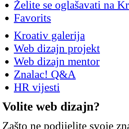
Želite se oglašavati na Kr
Favorits
Kroativ galerija
Web dizajn projekt
Web dizajn mentor
Znalac! Q&A
HR vijesti
Volite web dizajn?
Zašto ne podijelite svoje zn