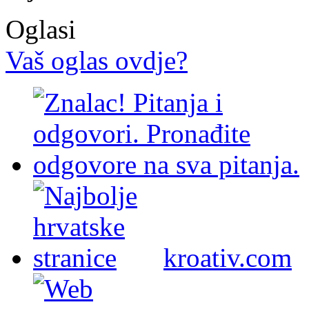
Oglasi
Vaš oglas ovdje?
kroativ.com