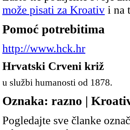
može pisati za Kroativ
i na 
Pomoć potrebitima
http://www.hck.hr
Hrvatski Crveni križ
u službi humanosti od 1878.
Oznaka: razno | Kroativ
Pogledajte sve članke ozn