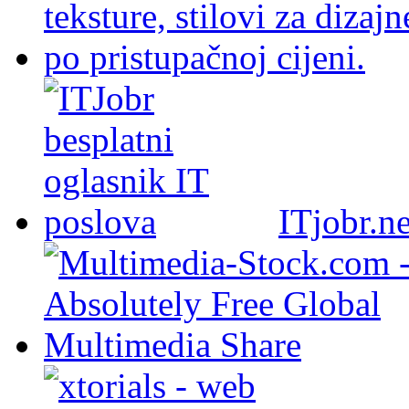
ITjobr.ne