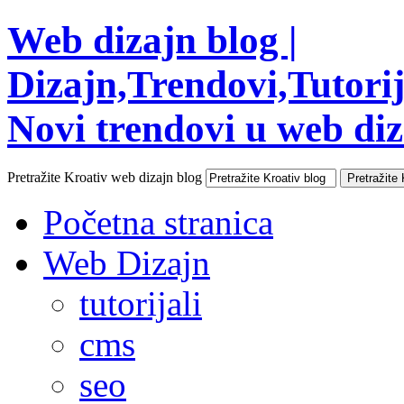
Web dizajn blog |
Dizajn,Trendovi,Tutorija
Novi trendovi u web diza
Pretražite Kroativ web dizajn blog
Početna stranica
Web Dizajn
tutorijali
cms
seo