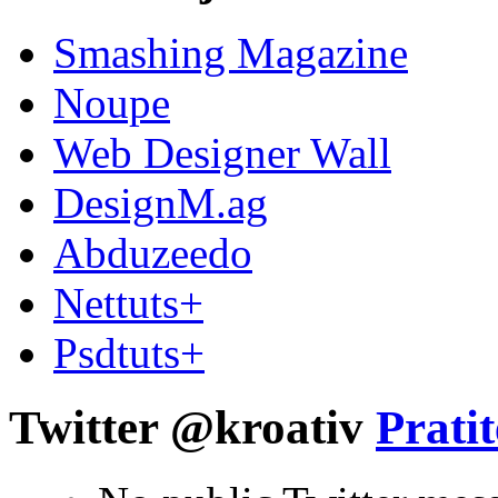
Smashing Magazine
Noupe
Web Designer Wall
DesignM.ag
Abduzeedo
Nettuts+
Psdtuts+
Twitter @kroativ
Pratit