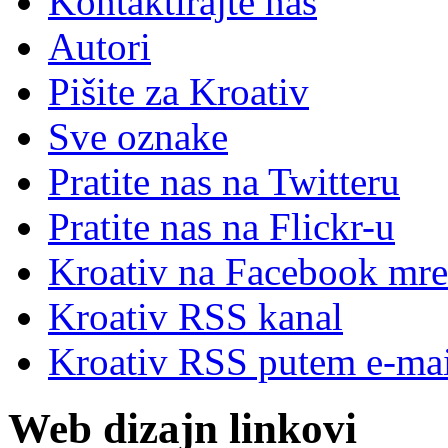
Kontaktirajte nas
Autori
Pišite za Kroativ
Sve oznake
Pratite nas na Twitteru
Pratite nas na Flick
r
-u
Kroativ na Facebook mre
Kroativ RSS kanal
Kroativ RSS putem e-mai
Web dizajn linkovi