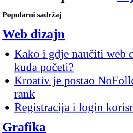
Popularni sadržaj
Web dizajn
Kako i gdje naučiti web di
kuda početi?
Kroativ je postao NoFoll
rank
Registracija i login kori
Grafika