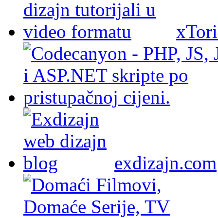
xTori
exdizajn.com