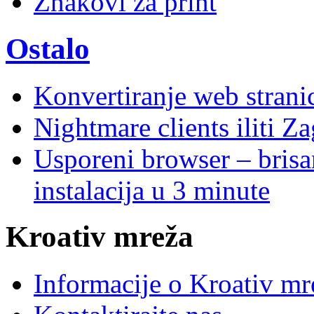
Znakovi za print
Ostalo
Konvertiranje web stran
Nightmare clients iliti Za
Usporeni browser – brisanj
instalacija u 3 minute
Kroativ mreža
Informacije o Kroativ mr