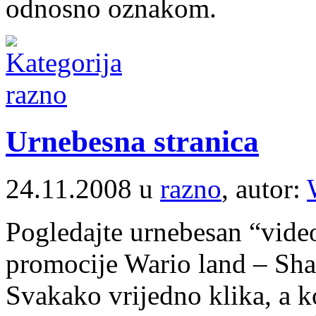
odnosno oznakom.
Urnebesna stranica
24.11.2008 u
razno
, autor:
Pogledajte urnebesan “video
promocije Wario land – Shak
Svakako vrijedno klika, a 