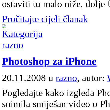
ostaviti tu malo niže, dolj
Pročitajte cijeli članak
Photoshop za iPhone
20.11.2008 u
razno
, autor:
Pogledajte kako izgleda Ph
snimila smiješan video o Ph