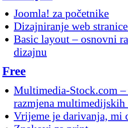
Joomla! za početnike
Dizajniranje web stranic
Basic layout – osnovni ra
dizajnu
Free
Multimedia-Stock.com –
razmjena multimedijskih 
Vrijeme je darivanja, mi