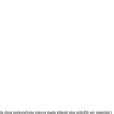
la zbog prekoračenja rokova mada klijenti nisu priložili sav materijal i