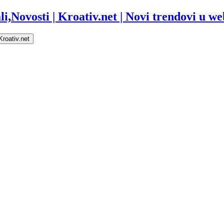
i,Novosti | Kroativ.net | Novi trendovi u web