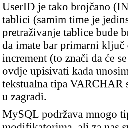
UserID je tako brojčano (IN
tablici (samim time je jedi
pretraživanje tablice bude b
da imate bar primarni ključ
increment (to znači da će se
ovdje upisivati kada unosim
tekstualna tipa VARCHAR 
u zagradi.
MySQL podržava mnogo tip
modifikatorima, ali za nas s