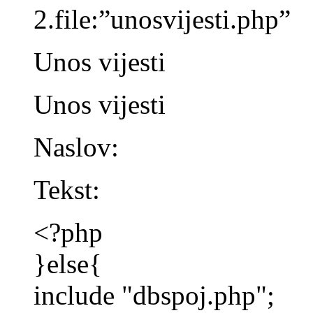
2.file:”unosvijesti.php”
Unos vijesti
Unos vijesti
Naslov:
Tekst:
<?php
}else{
include "dbspoj.php";