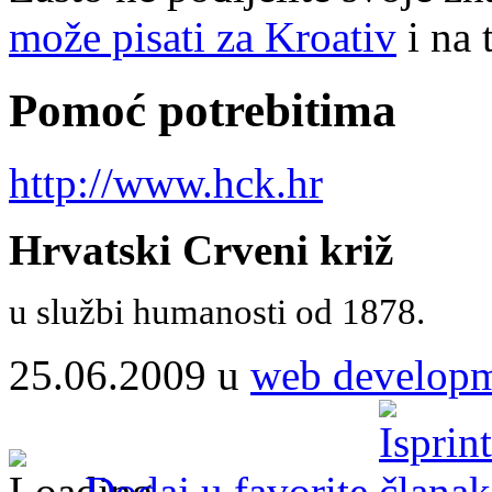
može pisati za Kroativ
i na 
Pomoć potrebitima
http://www.hck.hr
Hrvatski Crveni križ
u službi humanosti od 1878.
25.06.2009 u
web develop
Dodaj u favorite