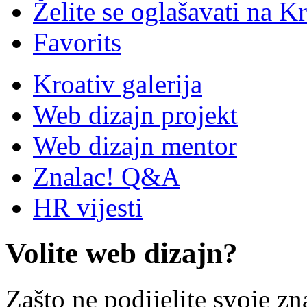
Želite se oglašavati na Kr
Favorits
Kroativ galerija
Web dizajn projekt
Web dizajn mentor
Znalac! Q&A
HR vijesti
Volite web dizajn?
Zašto ne podijelite svoje zn