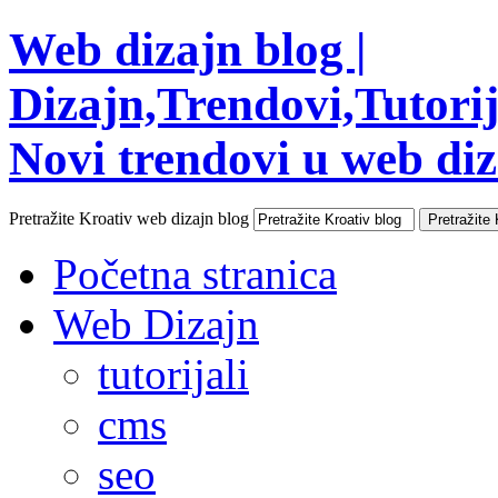
Web dizajn blog |
Dizajn,Trendovi,Tutorija
Novi trendovi u web diza
Pretražite Kroativ web dizajn blog
Početna stranica
Web Dizajn
tutorijali
cms
seo