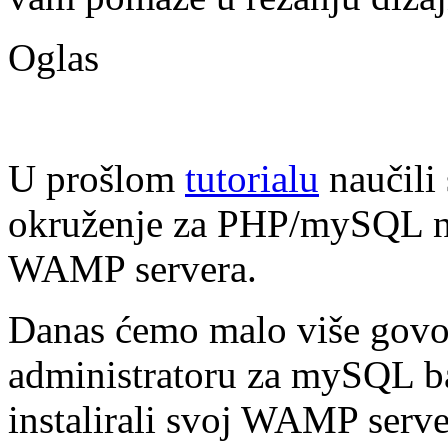
Oglas
U prošlom
tutorialu
naučili 
okruženje za PHP/mySQL n
WAMP servera.
Danas ćemo malo više govo
administratoru za mySQL 
instalirali svoj WAMP server