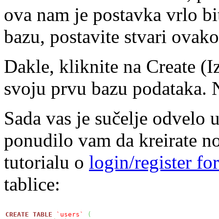
ova nam je postavka vrlo bi
bazu, postavite stvari ovako
Dakle, kliknite na Create (I
svoju prvu bazu podataka. Ni
Sada vas je sučelje odvelo 
ponudilo vam da kreirate no
tutorialu o
login/register fo
tablice:
CREATE
TABLE
`users`
(