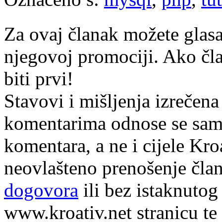
Za ovaj članak možete glasa
njegovoj promociji. Ako čla
biti prvi!
Stavovi i mišljenja izrečena
komentarima odnose se samo 
komentara, a ne i cijele Kr
neovlašteno prenošenje član
dogovora
ili bez istaknutog
www.kroativ.net stranicu te