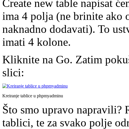
Create new table napisat će
ima 4 polja (ne brinite ako 
naknadno dodavati). To ustva
imati 4 kolone.
Kliknite na Go. Zatim pokuš
slici:
Kreiranje tablice u phpmyadminu
Što smo upravo napravili? 
tablici, te za svako polje odr