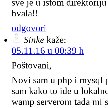
sve je u istom direktoriju
hvala!!
odgovori
Sinke
kaže:
05.11.16 u 00:39 h
Poštovani,
Novi sam u php i mysql 
sam kako to ide u lokal
wamp serverom tada mi sv