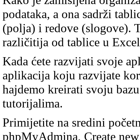
podataka, a ona sadrži tabli
(polja) i redove (slogove). 
različitija od tablice u Exce
Kada ćete razvijati svoje ap
aplikacija koju razvijate ko
hajdemo kreirati svoju bazu
tutorijalima.
Primijetite na sredini počet
phpMyAdmina, Create new da