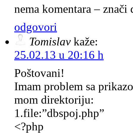
nema komentara – znači d
odgovori
Tomislav
kaže:
25.02.13 u 20:16 h
Poštovani!
Imam problem sa prikazo
mom direktoriju:
1.file:”dbspoj.php”
<?php