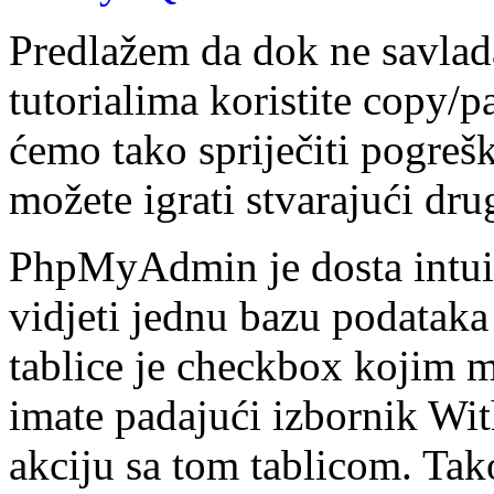
Predlažem da dok ne savla
tutorialima koristite copy/
ćemo tako spriječiti pogreš
možete igrati stvarajući drug
PhpMyAdmin je dosta intuit
vidjeti jednu bazu podataka
tablice je checkbox kojim m
imate padajući izbornik Wit
akciju sa tom tablicom. Tak