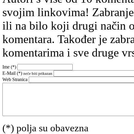
svojim linkovima! Zabranje
ili na bilo koji drugi nači
komentara. Također je zabr
komentarima i sve druge vr
Ime (
*
)
E-Mail (
*
)
neće biti prikazan
Web Stranica
(*) polja su obavezna