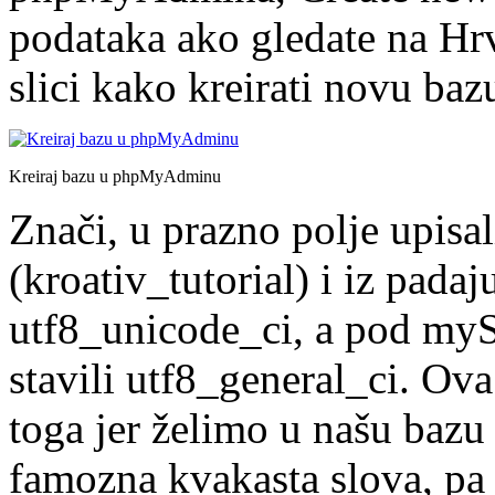
podataka ako gledate na Hr
slici kako kreirati novu baz
Kreiraj bazu u phpMyAdminu
Znači, u prazno polje upisa
(kroativ_tutorial) i iz pada
utf8_unicode_ci, a pod my
stavili utf8_general_ci. Ov
toga jer želimo u našu bazu u
famozna kvakasta slova, pa 