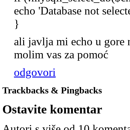
echo 'Database not select
}
ali javlja mi echo u gor
molim vas za pomoć
odgovori
Trackbacks & Pingbacks
Ostavite komentar
Autori s više od 10 koment