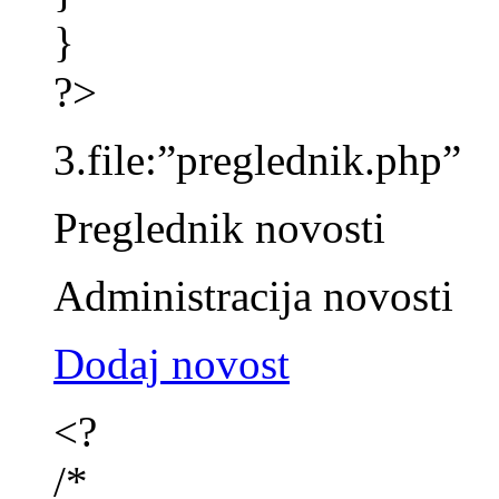
}
?>
3.file:”preglednik.php”
Preglednik novosti
Administracija novosti
Dodaj novost
<?
/*