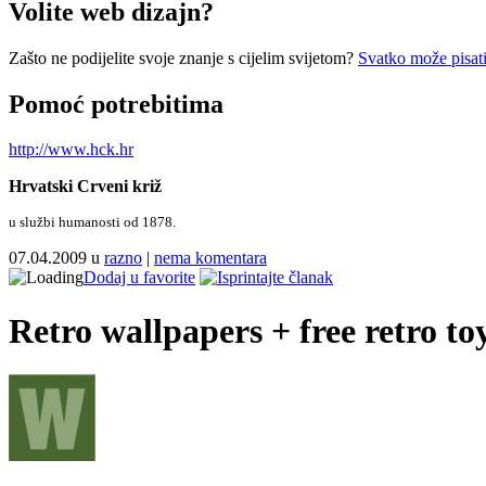
Volite web dizajn?
Zašto ne podijelite svoje znanje s cijelim svijetom?
Svatko može pisati
Pomoć potrebitima
http://www.hck.hr
Hrvatski Crveni križ
u službi humanosti od 1878.
07.04.2009 u
razno
|
nema komentara
Dodaj u favorite
Retro wallpapers + free retro toy