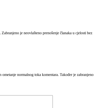
e. Zabranjeno je neovlašteno prenošenje članaka u cjelosti bez
čin ometanje normalnog toka komentara. Također je zabranjeno