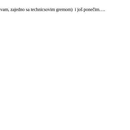
ih čuvam, zajedno sa technicsovim gremom) i još ponečim….