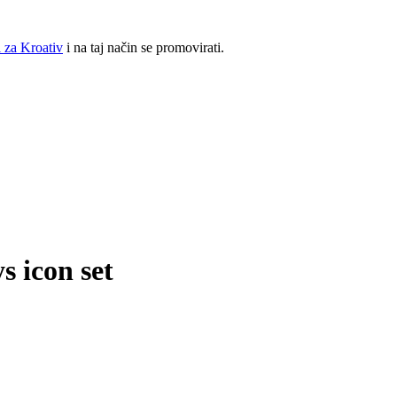
 za Kroativ
i na taj način se promovirati.
s icon set