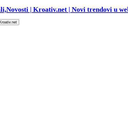
i,Novosti | Kroativ.net | Novi trendovi u web