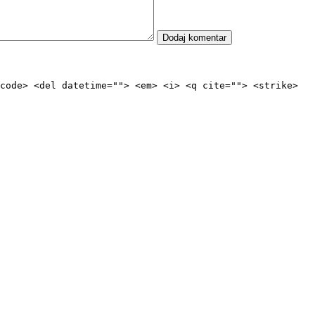
code> <del datetime=""> <em> <i> <q cite=""> <strike>