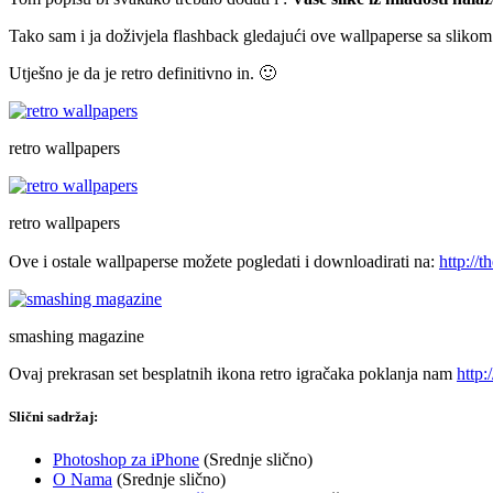
Tako sam i ja doživjela flashback gledajući ove wallpaperse sa sliko
Utješno je da je retro definitivno in. 🙂
retro wallpapers
retro wallpapers
Ove i ostale wallpaperse možete pogledati i downloadirati na:
http://
smashing magazine
Ovaj prekrasan set besplatnih ikona retro igračaka poklanja nam
http
Slični sadržaj:
Photoshop za iPhone
(Srednje slično)
O Nama
(Srednje slično)