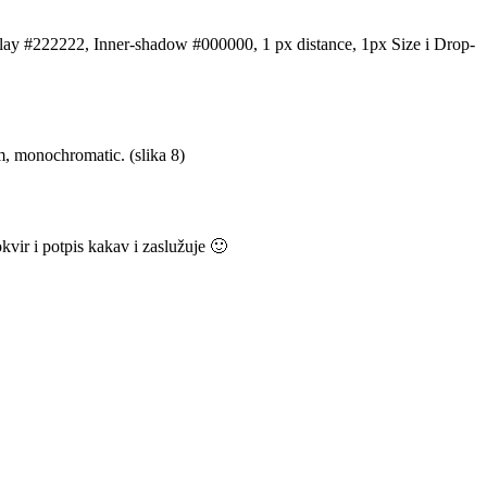
erlay #222222, Inner-shadow #000000, 1 px distance, 1px Size i Drop-
rm, monochromatic. (slika 8)
kvir i potpis kakav i zaslužuje 🙂