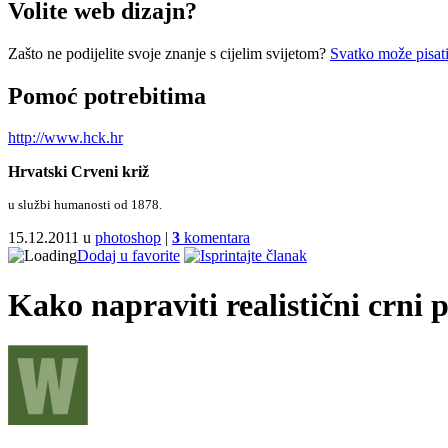
Volite web dizajn?
Zašto ne podijelite svoje znanje s cijelim svijetom?
Svatko može pisati
Pomoć potrebitima
http://www.hck.hr
Hrvatski Crveni križ
u službi humanosti od 1878.
15.12.2011 u
photoshop
|
3
komentara
Dodaj u favorite
Kako napraviti realistični crni 