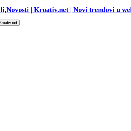
i,Novosti | Kroativ.net | Novi trendovi u web