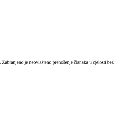
e. Zabranjeno je neovlašteno prenošenje članaka u cjelosti bez