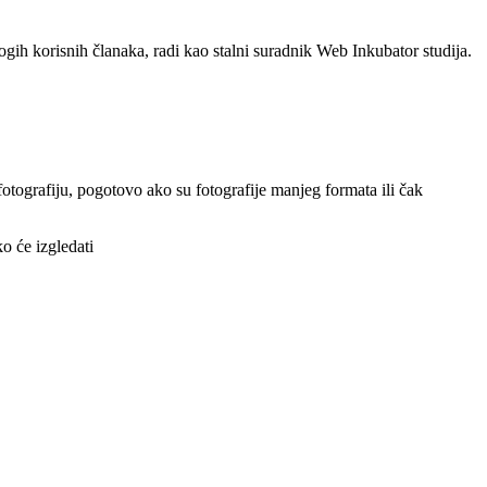
ogih korisnih članaka, radi kao stalni suradnik Web Inkubator studija.
fotografiju, pogotovo ako su fotografije manjeg formata ili čak
o će izgledati