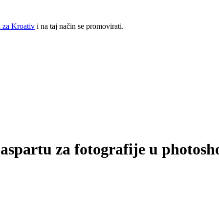
 za Kroativ
i na taj način se promovirati.
paspartu za fotografije u photos